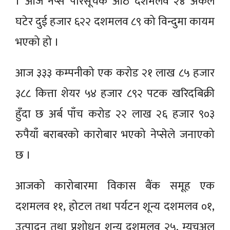
। आज नेप्से परिसूचक आठ दशमलव २४ अंकले
घटेर दुई हजार ६२२ दशमलव ८९ को विन्दुमा कायम
भएको हो ।
आज ३३३ कम्पनीको एक करोड २१ लाख ८५ हजार
३८८ कित्ता शेयर ५४ हजार ८९२ पटक खरिदबिक्री
हुँदा छ अर्ब पाँच करोड २२ लाख २६ हजार ९०३
रुपैयाँ बराबरको कारोबार भएको नेप्सेले जनाएको
छ ।
आजको कारोबारमा विकास बैंक समूह एक
दशमलव ११, होटल तथा पर्यटन शून्य दशमलव ०१,
उत्पादन तथा प्रशोधन शून्य दशमलव २५, म्युचुअल