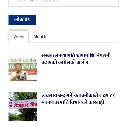
सोमबार, साउन ११, २०८३
लोकप्रिय
Week
Month
सरकारले सभापति थापामाथि निगरानी
बढाएको कांग्रेसको आरोप
व्यवसाय बन्द गर्ने चेतावनीकाबीच थप ८९
म्यानपावरमाथि विभागको कारबाही