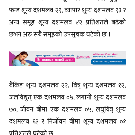
फन्ड शून्य दशमलव २९, व्यापार शून्य दशमलव ९३ र
अन्य समूह शून्य दशमलव ४२ प्रतिशतले बढेको
छभने अरु सबै समूहको उपसूचक घटेको छ ।
बैंकिङ शून्य दशमलव २२, वित्र् शून्य दशमलव १२,
जलविद्युत् एक दशमलव ०५, लगानी शून्य दशमलव
७०, जीवन बीमा एक दशमलव ०५, लघुवित्र् शून्य
दशमलव ६३ र निर्जीवन बीमा शून्य दशमलव ०१
प्रतिशतले घटेको छ ।