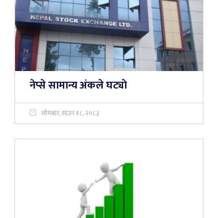
नेप्से सामान्य अंकले घट्याे
सोमबार, साउन १८, २०८३