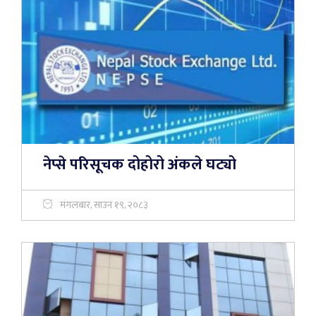
नेप्से परिसूचक दोहोरो अंकले घट्यो
मंगलबार, साउन १९, २०८३