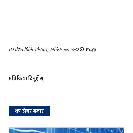
प्रकाशित मिति: सोमबार, कात्तिक १७, २०८२
१५:३३
प्रतिक्रिया दिनुहोस्
थप सेयर बजार