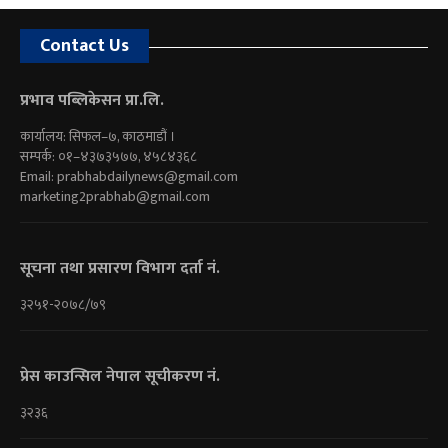
Contact Us
प्रभाव पब्लिकेसन प्रा.लि.
कार्यालय: सिफल–७, काठमाडौं ।
सम्पर्क: ०१–४३७३५७७, ४५८४३६८
Email:
prabhabdailynews@gmail.com
marketing2prabhab@gmail.com
सूचना तथा प्रसारण विभाग दर्ता नं.
३२५१-२०७८/७९
प्रेस काउन्सिल नेपाल सूचीकरण नं.
३२३६