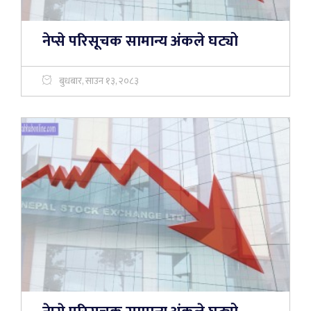
नेप्से परिसूचक सामान्य अंकले घट्यो
बुधबार, साउन १३, २०८३