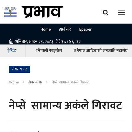
Home
हाम्रो बारे
Epaper
ट्रेन्डिङ
#नेपाली काङ्ग्रेस
#नेपाल आदिवासी जनजाति महासंघ
सेयर बजार
Home
सेयर बजार
नेप्से सामान्य अ‌कंले गिरावट
नेप्से सामान्य अ‌कंले गिरावट