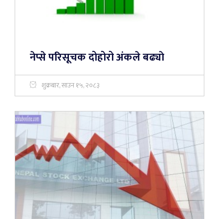
नेप्से परिसूचक दोहोरो अंकले बढ्याे
शुक्रबार, साउन १५, २०८३