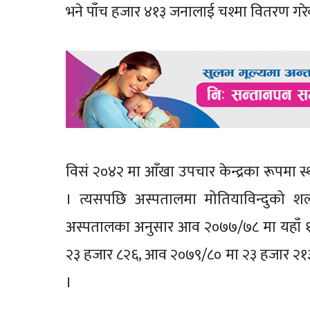
भने पाँच हजार ४१३ जनालाई चश्मा वितरण गर
विसं २०४२ मा आँखा उपचार केन्द्रका रूपमा
। त्यसपछि अस्पतालमा मोतियाविन्दुको शल
अस्पतालका अनुसार आव २०७७/७८ मा यहाँ १
२३ हजार ८२६, आव २०७९/८० मा २३ हजार २१
।