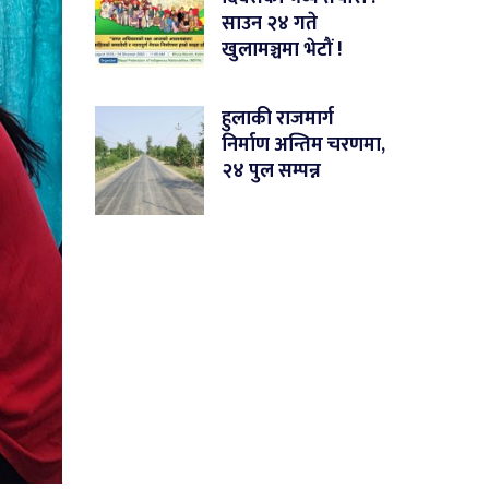
साउन २४ गते
खुलामञ्चमा भेटौं !
हुलाकी राजमार्ग
निर्माण अन्तिम चरणमा,
२४ पुल सम्पन्न