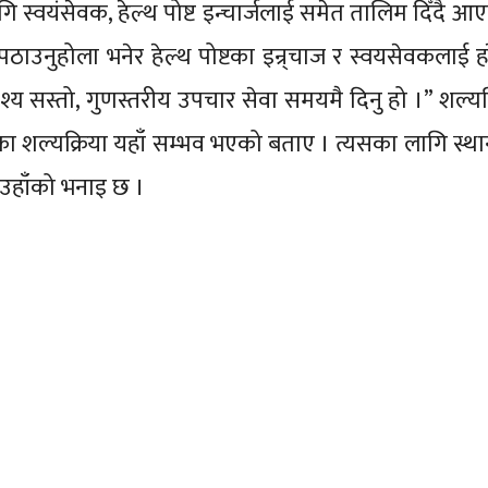
स्वयंसेवक, हेल्थ पोष्ट इन्चार्जलाई समेत तालिम दिँदै आ
 पठाउनुहोला भनेर हेल्थ पोष्टका इन्र्चाज र स्वयसेवकलाई ह
द्देश्य सस्तो, गुणस्तरीय उपचार सेवा समयमै दिनु हो ।” शल्य
ा शल्यक्रिया यहाँ सम्भव भएको बताए । त्यसका लागि स्थ
उहाँको भनाइ छ ।