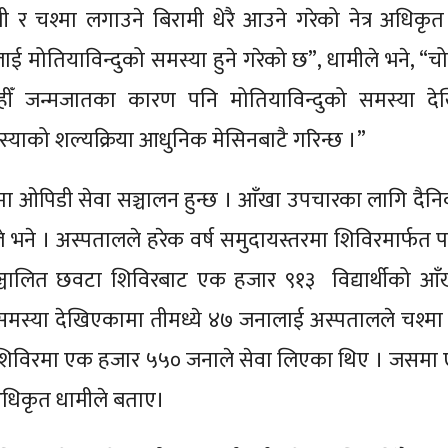
 र चश्मा लगाउने बिरामी धेरै आउने गरेको नेत्र अधिकृत
ैलाई मोतियाविन्दुको समस्या हुने गरेको छ”, धामीले भने, “
 जन्मजातका कारण पनि मोतियाविन्दुको समस्या देख
्याको शल्यक्रिया आधुनिक मेसिनबाटै गरिन्छ ।”
यमा ओपिडी सेवा सञ्चालन हुन्छ । आँखा उपचारका लागि दै
 भने । अस्पतालले हरेक वर्ष समुदायस्तरमा शिविरमार्फत प
चालित छवटा शिविरबाट एक हजार ९१३ विद्यार्थीको आँ
 समस्या देखिएकामा तीमध्ये ४७ जनालाई अस्पतालले चश्म
च शिविरमा एक हजार ५५० जनाले सेवा लिएका थिए । जसम
 अधिकृत धामीले बताए।