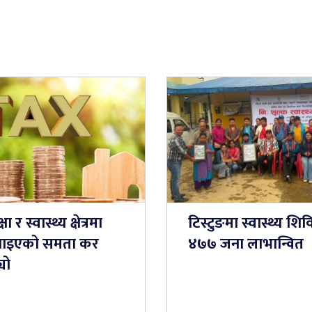
षा र स्वास्थ्य क्षेत्रमा
टिस्टुङमा स्वास्थ्य शिव
ाइएको समता कर
४७७ जना लाभान्वित
यो