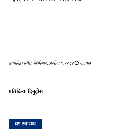
प्रकाशित मिति: बिहीबार, असोज ९, २०८२
१३:०७
प्रतिक्रिया दिनुहोस्
थप स्वास्थ्य