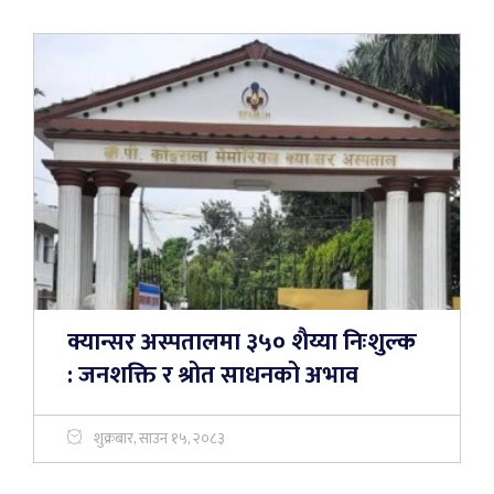
क्यान्सर अस्पतालमा ३५० शैय्या निःशुल्क
: जनशक्ति र श्रोत साधनको अभाव
शुक्रबार, साउन १५, २०८३