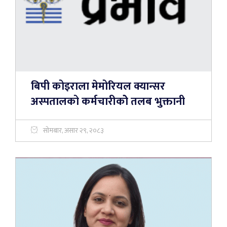
बिपी कोइराला मेमोरियल क्यान्सर
अस्पतालको कर्मचारीकोे तलब भुक्तानी
सोमबार, असार २९, २०८३