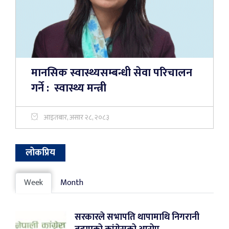
मानसिक स्वास्थ्यसम्बन्धी सेवा परिचालन
गर्ने : स्वास्थ्य मन्त्री
आइतबार, असार २८, २०८३
लोकप्रिय
Week
Month
सरकारले सभापति थापामाथि निगरानी