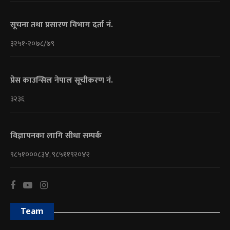
सूचना तथा प्रसारण विभाग दर्ता नं.
३२५१-२०७८/७९
प्रेस काउन्सिल नेपाल सूचीकरण नं.
३२३६
विज्ञापनका लागि सीधा सम्पर्क
९८५१०००८३४, ९८५११९२०४२
Team