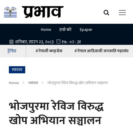
Home
हाम्रो बारे
Epaper
ट्रेन्डिङ
#नेपाली काङ्ग्रेस
#नेपाल आदिवासी जनजाति महासंघ
स्वास्थ्य
Home
स्वास्थ्य
भोजपुरमा रेविज विरुद्ध खोप अभियान सञ्चालन
भोजपुरमा रेविज विरुद्ध
खोप अभियान सञ्चालन