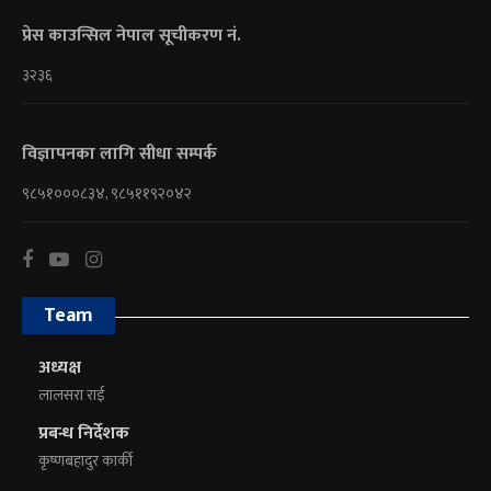
प्रेस काउन्सिल नेपाल सूचीकरण नं.
३२३६
विज्ञापनका लागि सीधा सम्पर्क
९८५१०००८३४, ९८५११९२०४२
Team
अध्यक्ष
लालसरा राई
प्रबन्ध निर्देशक
कृष्णबहादुर कार्की