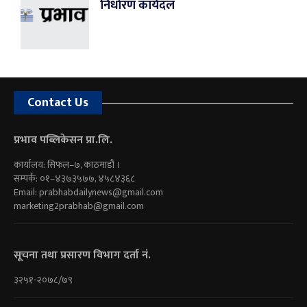
निर्धारण कार्यदल
Contact Us
प्रभाव पब्लिकेसन प्रा.लि.
कार्यालय: सिफल–७, काठमाडौं ।
सम्पर्क: ०१–४३७३५७७, ४५८४३६८
Email:
prabhabdailynews@gmail.com
marketing2prabhab@gmail.com
सूचना तथा प्रसारण विभाग दर्ता नं.
३२५१-२०७८/७९