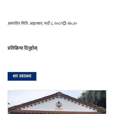
प्रकाशित मिति: आइतबार, भदौ ८, २०८२
१७:३०
प्रतिक्रिया दिनुहोस्
थप स्वास्थ्य