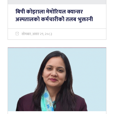
बिपी कोइराला मेमोरियल क्यान्सर
अस्पतालको कर्मचारीकोे तलब भुक्तानी
सोमबार, असार २९, २०८३