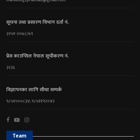
सूचना तथा प्रसारण विभाग दर्ता नं.
३२५१-२०७८/७९
प्रेस काउन्सिल नेपाल सूचीकरण नं.
३२३६
विज्ञापनका लागि सीधा सम्पर्क
९८५१०००८३४, ९८५११९२०४२
Team