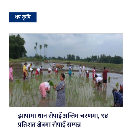
थप कृषि
झापामा धान रोपाइँ अन्तिम चरणमा, ९४
प्रतिशत क्षेत्रमा रोपाइँ सम्पन्न