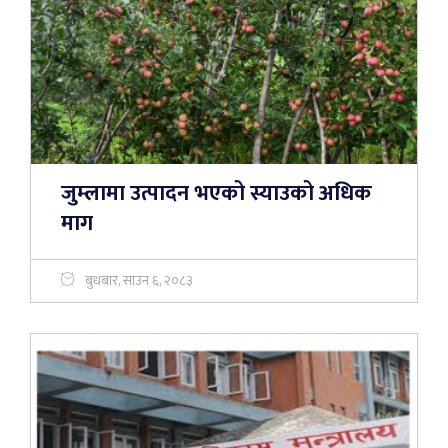
जुम्लामा उत्पादन भएको स्याउको अधिक
माग
बुधबार, साउन ६, २०८३