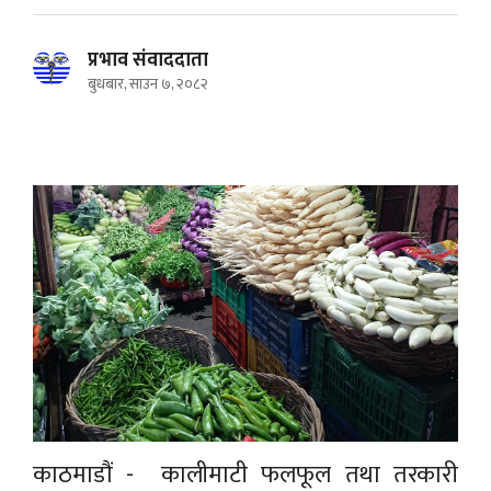
प्रभाव संवाददाता
बुधबार, साउन ७, २०८२
काठमाडौं - कालीमाटी फलफूल तथा तरकारी