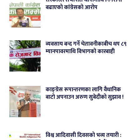
सरकारले सभापति थापामाथि निगरानी
बढाएको कांग्रेसको आरोप
व्यवसाय बन्द गर्ने चेतावनीकाबीच थप ८९
म्यानपावरमाथि विभागको कारबाही
काङ्ग्रेस रूपान्तरणका लागि वैधानिक
बाटो अपनाउन अरुण सुबेदीको सुझाव !
विश्व आदिवासी दिवसको भव्य तयारी :