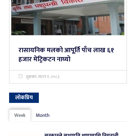
रासायनिक मलको आपूर्ति पाँच लाख ६१
हजार मेट्रिकटन नाघ्यो
शुक्रबार, साउन १, २०८३
लोकप्रिय
Week
Month