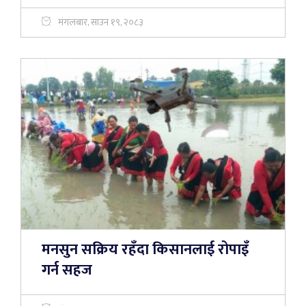
मंगलबार, साउन १९, २०८३
मनसुन सक्रिय रहँदा किसानलाई रोपाइँ
गर्न सहज