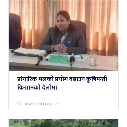
प्रांगारिक मलको प्रयोग बढाउन कृषिमन्त्री
किसानको दैलोमा
आइतबार, साउन १०, २०८३