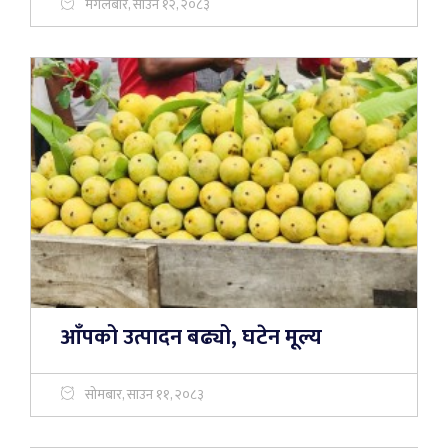
मंगलबार, साउन १२, २०८३
आँपको उत्पादन बढ्यो, घटेन मूल्य
सोमबार, साउन ११, २०८३