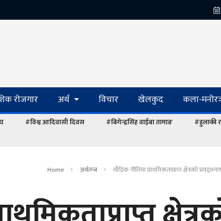
ेशिक रोजगार
अर्थ
विचार
खेलकुद
कला-मनोरञ
ंघ
#विश्व आदिवासी दिवस
#बिगेन्द्रसिंह वाईबा तामाङ
#हुलाकी र
Home
अर्थतन्त्र
मौद्रिक नीतिमा प्राथमिकताप्राप्त क्षेत्रको प्रवद्र्ध
ाथमिकताप्राप्त क्षेत्र