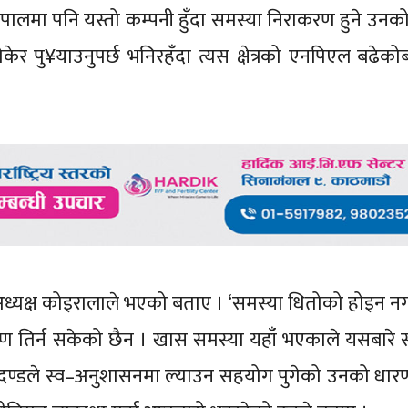
े नेपालमा पनि यस्तो कम्पनी हुँदा समस्या निराकरण हुने उन
ा तोकेर पु¥याउनुपर्छ भनिरहँदा त्यस क्षेत्रको एनपिएल बढेको
ध्यक्ष कोइरालाले भएको बताए । ‘समस्या धितोको होइन 
ऋण तिर्न सकेको छैन । खास समस्या यहाँ भएकाले यसबारे 
ी मापदण्डले स्व–अनुशासनमा ल्याउन सहयोग पुगेको उनको धार