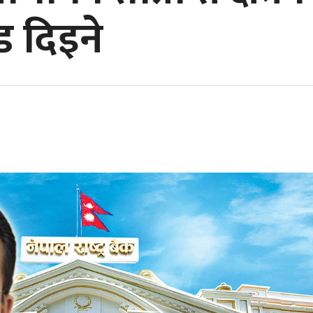
ड दिइने