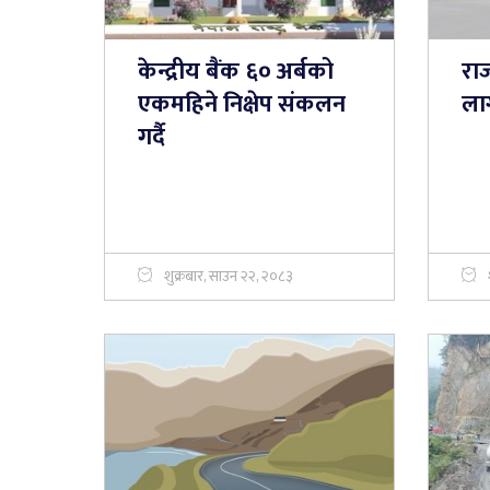
केन्द्रीय बैंक ६० अर्बको
राज
एकमहिने निक्षेप संकलन
लाग
गर्दै
शुक्रबार, साउन २२, २०८३