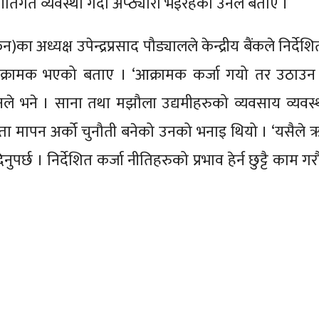
ीतिगत व्यवस्था गर्दा अप्ठ्यारो भइरहेको उनले बताए ।
का अध्यक्ष उपेन्द्रप्रसाद पौड्यालले केन्द्रीय बैंकले निर्देश
ु आक्रामक भएको बताए । ‘आक्रामक कर्जा गयो तर उठाउ
नले भने । साना तथा मझौला उद्यमीहरुको व्यवसाय व्यवस्
षमता मापन अर्को चुनौती बनेको उनको भनाइ थियो । ‘यसैले
नुपर्छ । निर्देशित कर्जा नीतिहरुको प्रभाव हेर्न छुट्टै काम गरौ