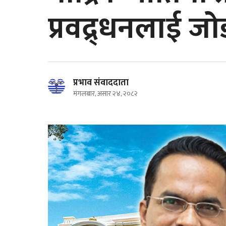
प्रवद्र्धनलाई जो
प्रभाव संवाददाता
मंगलबार, असार २४, २०८२