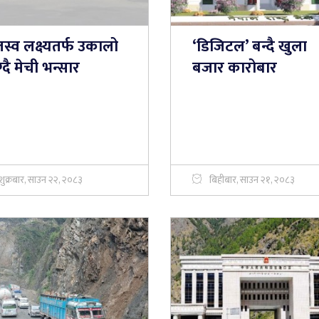
स्व लक्ष्यतर्फ उकालो
‘डिजिटल’ बन्दै खुला
्दै मेची भन्सार
बजार कारोबार
शुक्रबार, साउन २२, २०८३
बिहीबार, साउन २१, २०८३