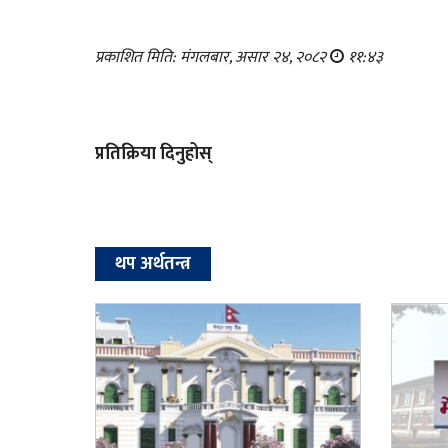
प्रकाशित मिति: मंगलबार, असार २४, २०८२
११:४३
प्रतिक्रिया दिनुहोस्
थप अर्थतन्त्र