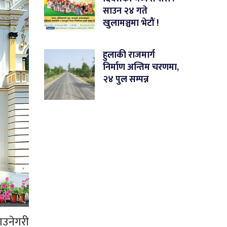
साउन २४ गते
खुलामञ्चमा भेटौं !
हुलाकी राजमार्ग
निर्माण अन्तिम चरणमा,
२४ पुल सम्पन्न
घाउनेगरी