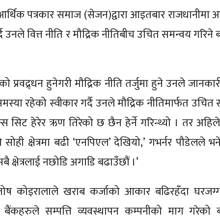
ल आर्थिक पत्रकार समाज (सेजन)द्वारा आइतबार राजधानीमा
्दै उनले वित्त नीति र मौद्रिक नीतिबीच उचित समन्वय गरिने
त्रको प्रवद्र्धन हुनेगरी मौद्रिक नीति तर्जुमा हुने उनले जानका
बढी समस्या रहेको स्वीकार गर्दै उनले मौद्रिक नीतिमार्फत उचित
्स सिट हेरेर ऋण तिरेको छ छैन हेर्ने गरिन्थ्यो । तर अहिल
नि सोही क्षेत्रमा बढी ‘एनपिएल’ देखियो,’ गभर्नर पौडेलले भन
 सबै क्षेत्रलाई नछोडि अगाडि बढाउँछौं ।’
 सन्तोष कोइरालाले खराब कर्जाको आकार बढिरहँदा घरजग्
 बैंकहरुले सम्पत्ति व्यवस्थापन कम्पनीको माग गरेको