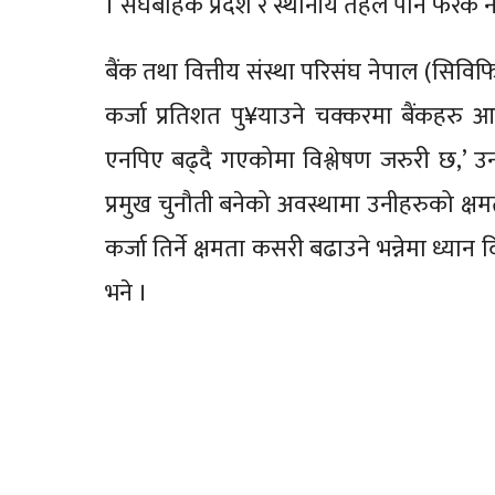
। संघबाहेक प्रदेश र स्थानीय तहले पनि फरक न
बैंक तथा वित्तीय संस्था परिसंघ नेपाल (सिविफिन)
कर्जा प्रतिशत पु¥याउने चक्करमा बैंकहर
एनपिए बढ्दै गएकोमा विश्लेषण जरुरी छ,’ उ
प्रमुख चुनौती बनेको अवस्थामा उनीहरुको क्
कर्जा तिर्ने क्षमता कसरी बढाउने भन्नेमा ध्यान दि
भने ।