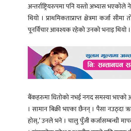
अन्तर्राष्ट्रियरुपमा पनि यस्तो अभ्यास भएकोल
थियो । प्राथमिकताप्राप्त क्षेत्रमा कर्जा सीम
पूनर्विचार आवश्यक रहेको उनको भनाइ थियो ।
बैंकहरुमा धितोको नभई नगद समस्या भएको अ
। सामान बिक्री भएका छैनन् । पैसा नउठ्दा 
होस्,’ उनले भने । चालु पुँजी कर्जासम्बन्ध