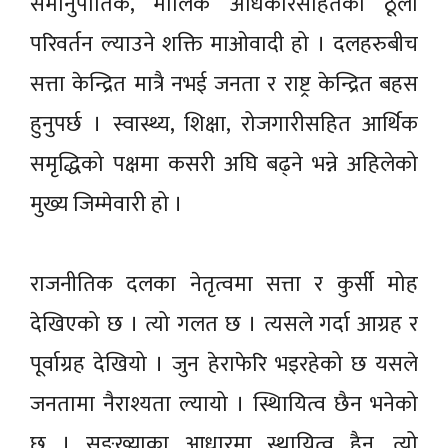
समानुपातिक, मौलिक अधिकारसहितको ठूलो
परिवर्तन ल्याउने शक्ति माओवादी हो । दलहरुबीच
सत्ता केन्द्रित मात्रै नभई जनता र राष्ट्र केन्द्रित बहस
हुनुपर्छ । स्वास्थ्य, शिक्षा, रोजगारीसहित आर्थिक
समृद्धिको पक्षमा कसरी अघि बढ्ने भन्ने अहिलेको
मुख्य जिम्मेवारी हो ।
राजनीतिक दलका नेतृत्वमा सत्ता र कुर्सी मोह
देखिएको छ । त्यो गलत छ । त्यसले गर्दा आग्रह र
पूर्वाग्रह देखियो । जुन हेराफेरि भइरहेको छ यसले
जनतामा नैराश्यता ल्यायो । स्थिायित्व छैन भनेको
छ । सङ्ख्याका आधारमा स्थायित्व हैन, त्यो