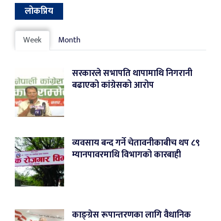
लोकप्रिय
Week
Month
सरकारले सभापति थापामाथि निगरानी
बढाएको कांग्रेसको आरोप
व्यवसाय बन्द गर्ने चेतावनीकाबीच थप ८९
म्यानपावरमाथि विभागको कारबाही
काङ्ग्रेस रूपान्तरणका लागि वैधानिक