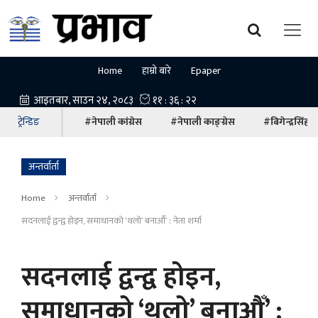
Home
हाम्रो बारे
Epaper
ट्रेन्डिङ
#नेपाली कांग्रेस
#नेपाली काङ्ग्रेस
#बिगेन्द्रसिंह
अन्तर्वार्ता
Home
अन्तर्वार्ता
सदनलाई द्वन्द्व होइन, समाधानको ‘थलो’ बनाऔँ’ : नेता शर्मा
सदनलाई द्वन्द्व होइन,
समाधानको ‘थलो’ बनाऔँ’ :