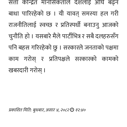
सत्ता केन्द्रित मानसिकताले देशलाई अघि बढ्न
बाधा पारिरहेको छ । यी यावत् समस्या हल गरी
राजनीतिलाई स्वच्छ र प्रतिस्पर्धी बनाउनु आजको
चुनौति हो । यसबारे मैले पार्टीभित्र र सबै दलहरुसँग
पनि बहस गरिरहेको छु । सरकारले जनताको पक्षमा
काम गरोस् र प्रतिपक्षले सरकारको कामको
खबरदारी गरोस् ।
प्रकाशित मिति: बुधबार, असार ४, २०८२
१२:४०