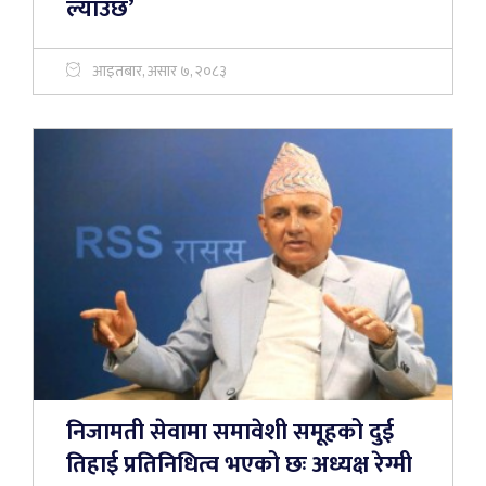
ल्याउँछ’
आइतबार, असार ७, २०८३
निजामती सेवामा समावेशी समूहको दुई
तिहाई प्रतिनिधित्व भएको छः अध्यक्ष रेग्मी