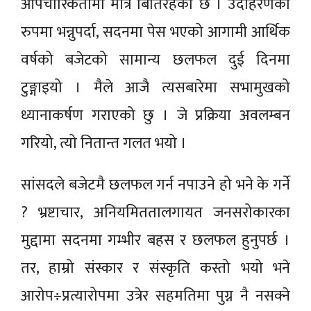
औपचारिकतामा मात्रै बितिरहेको छ । उदाहरणका
रुपमा भन्नुपर्दा, सदनमा पेस भएको आगामी आर्थिक
वर्षको बजेटको सामान्य छलफल दुई दिनमा
टुङ्गाइयो । मैले आजै त्यसबारेमा सभामुखको
ध्यानाकर्षण गराएको छु । जे प्रक्रिया अवलम्बन
गरियो, त्यो नितान्त गलत भयो ।
सांसदले बजेटमै छलफल गर्न नपाउने हो भने के गर्ने
? भ्रष्टाचार, अनियमिततालगायत जनसरोकारका
मुद्दामा सदनमा गम्भीर बहस र छलफल हुनुपर्छ ।
तर, हाम्रो संस्कार र संस्कृति कस्तो भयो भने
आरोप÷प्रत्यारोपमा उत्रेर सहमतिमा पुग्न नै नसक्ने