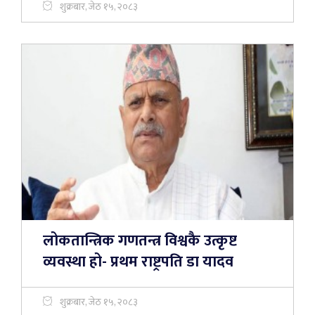
शुक्रबार, जेठ १५, २०८३
लोकतान्त्रिक गणतन्त्र विश्वकै उत्कृष्ट
व्यवस्था हो- प्रथम राष्ट्रपति डा यादव
शुक्रबार, जेठ १५, २०८३