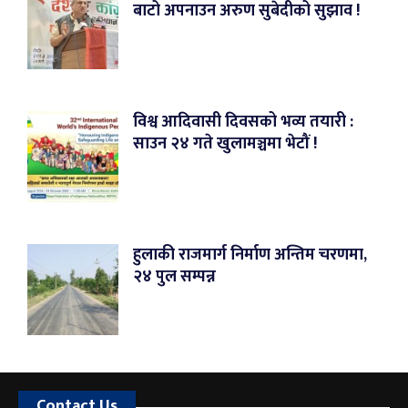
बाटो अपनाउन अरुण सुबेदीको सुझाव !
विश्व आदिवासी दिवसको भव्य तयारी :
साउन २४ गते खुलामञ्चमा भेटौं !
हुलाकी राजमार्ग निर्माण अन्तिम चरणमा,
२४ पुल सम्पन्न
Contact Us