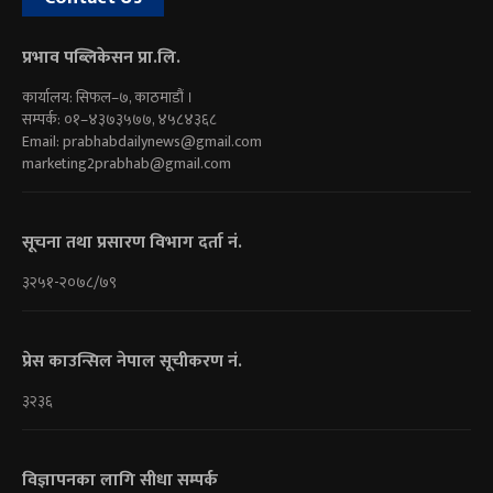
प्रभाव पब्लिकेसन प्रा.लि.
कार्यालय: सिफल–७, काठमाडौं ।
सम्पर्क: ०१–४३७३५७७, ४५८४३६८
Email:
prabhabdailynews@gmail.com
marketing2prabhab@gmail.com
सूचना तथा प्रसारण विभाग दर्ता नं.
३२५१-२०७८/७९
प्रेस काउन्सिल नेपाल सूचीकरण नं.
३२३६
विज्ञापनका लागि सीधा सम्पर्क