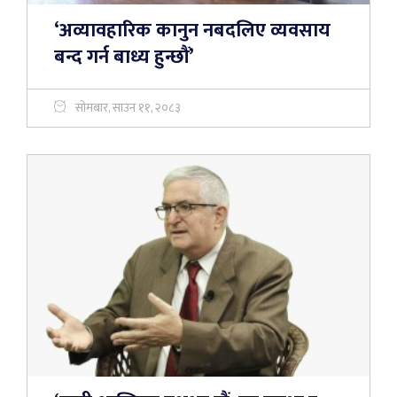
‘अव्यावहारिक कानुन नबदलिए व्यवसाय
बन्द गर्न बाध्य हुन्छौं’
सोमबार, साउन ११, २०८३