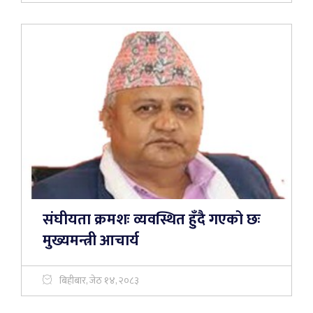
संघीयता क्रमशः व्यवस्थित हुँदै गएको छः
मुख्यमन्त्री आचार्य
बिहीबार, जेठ १४, २०८३