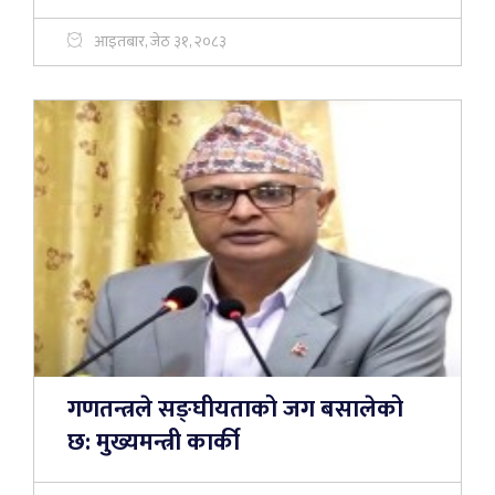
आइतबार, जेठ ३१, २०८३
गणतन्त्रले सङ्घीयताको जग बसालेको
छ: मुख्यमन्त्री कार्की