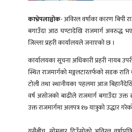
काभ्रेपलाञ्चोक
- अविरल वर्षाका कारण बिपी रा
बगाउँदा आठ घण्टादेखि राजमार्ग अवरुद्ध भ
जिल्ला प्रहरी कार्यालयले जनाएको छ ।
कार्यालयका सूचना अधिकारी प्रहरी नायब उपर
स्थित राजमार्गको मङ्गलटारतर्फको सडक राति 
टोली तथा स्थानीयका पहलमा आज बिहानैदेखि 
वर्ष असोजको बाढीले राजमार्ग बगाउँदा उक्त 
उक्त राजमार्गमा अलपत्र १७ यात्रुको उद्धार ग
यसैबीच, सोमबार दिउँसोको अविरल वर्षापछ