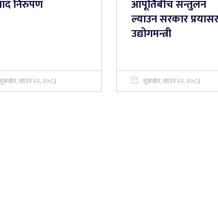
वाद निरुपण
आपूर्तिबीच सन्तुलन
ल्याउन सरकार प्रयास
उद्योगमन्त्री
शुक्रबार, साउन २२, २०८३
शुक्रबार, साउन २२, २०८३