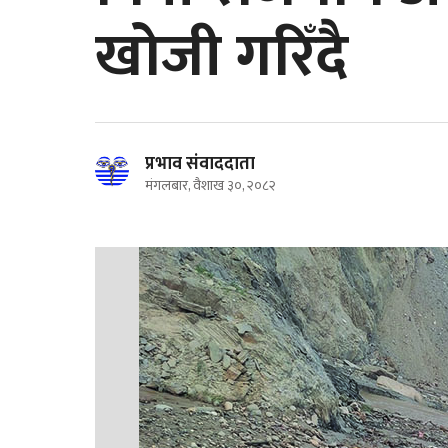
खोजी गरिँदै
प्रभाव संवाददाता
मंगलबार, वैशाख ३०, २०८२