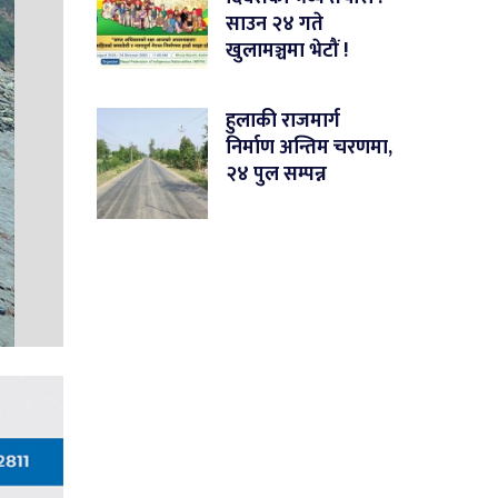
साउन २४ गते
खुलामञ्चमा भेटौं !
हुलाकी राजमार्ग
निर्माण अन्तिम चरणमा,
२४ पुल सम्पन्न