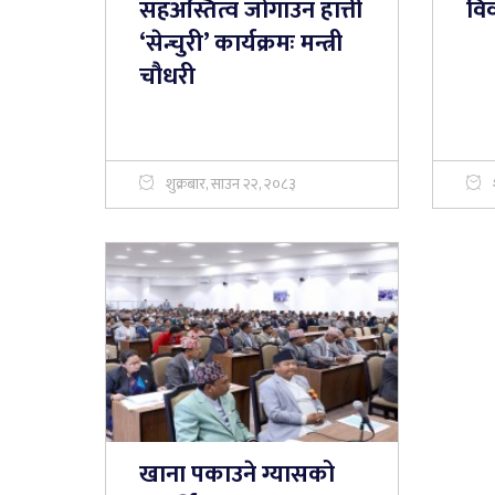
सहअस्तित्व जोगाउन हात्ती
वि
‘सेन्चुरी’ कार्यक्रमः मन्त्री
चौधरी
शुक्रबार, साउन २२, २०८३
खाना पकाउने ग्यासको