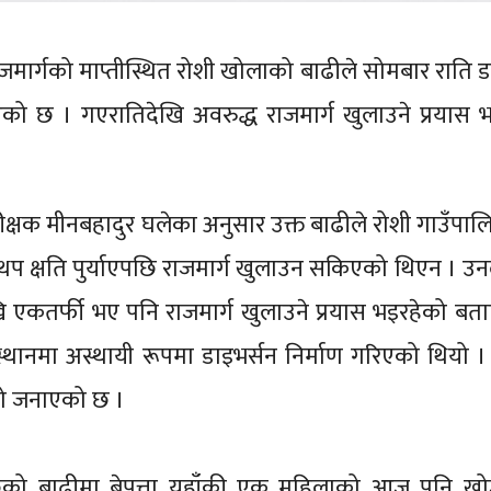
जमार्गको माप्तीस्थित रोशी खोलाको बाढीले सोमबार राति ड
एको छ । गएरातिदेखि अवरुद्ध राजमार्ग खुलाउने प्रयास 
ीक्षक मीनबहादुर घलेका अनुसार उक्त बाढीले रोशी गाउँपा
थप क्षति पुर्याएपछि राजमार्ग खुलाउन सकिएको थिएन । उनले
एकतर्फी भए पनि राजमार्ग खुलाउने प्रयास भइरहेको बत
स्थानमा अस्थायी रूपमा डाइभर्सन निर्माण गरिएको थियो । प
रेको जनाएको छ ।
िको बाढीमा बेपत्ता यहाँकी एक महिलाको आज पनि खोज