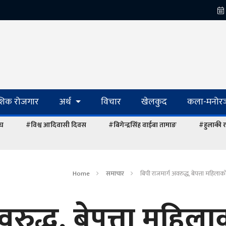
ेशिक रोजगार
अर्थ
विचार
खेलकुद
कला-मनोरञ
ंघ
#विश्व आदिवासी दिवस
#बिगेन्द्रसिंह वाईबा तामाङ
#हुलाकी र
Home
समाचार
बिपी राजमार्ग अवरुद्ध, बेपत्ता महिलाक
वरुद्ध, बेपत्ता महिला