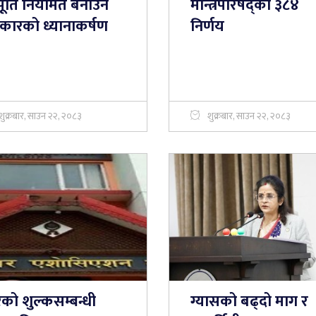
ूर्ति नियमित बनाउन
मन्त्रिपरिषद्का ३८४
कारको ध्यानाकर्षण
निर्णय
शुक्रबार, साउन २२, २०८३
शुक्रबार, साउन २२, २०८३
को शुल्कसम्बन्धी
ग्यासको बढ्दो माग र