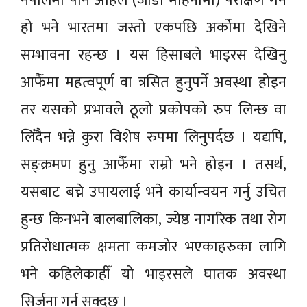
नेपालमा पनि अहिले (जाडो महिनामा) परीक्षण गर्ने
हो भने भारतमा जस्तो एकपछि अर्कोमा देखिने
सम्भावना रहन्छ । यस हिसाबले भाइरस देखिनु
आफैँमा महत्वपूर्ण वा त्रसित हुनुपर्ने अवस्था होइन
तर यसको प्रभावले ठूलो प्रकोपको रुप लिन्छ वा
लिँदैन भन्ने कुरा विशेष रुपमा लिनुपर्दछ । यद्यपि,
सङ्क्रमण हुनु आफैँमा राम्रो भने होइन । तसर्थ,
यसबाट बच्ने उपायलाई भने कार्यान्वयन गर्नु उचित
हुन्छ किनभने बालबालिका, ज्येष्ठ नागरिक तथा रोग
प्रतिरोधात्मक क्षमता कमजोर भएकाहरुका लागि
भने कहिलेकाहीँ यो भाइरसले घातक अवस्था
सिर्जना गर्न सक्दछ ।