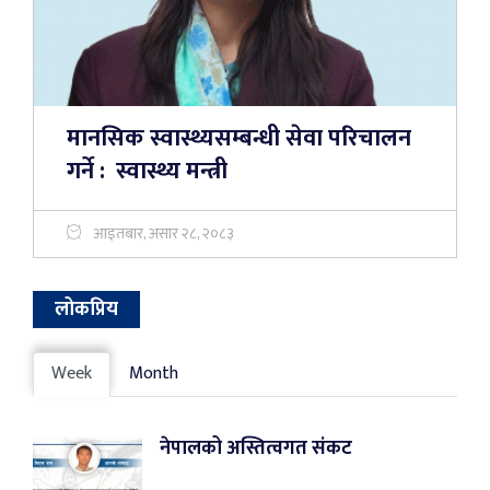
मानसिक स्वास्थ्यसम्बन्धी सेवा परिचालन
गर्ने : स्वास्थ्य मन्त्री
आइतबार, असार २८, २०८३
लोकप्रिय
Week
Month
नेपालको अस्तित्वगत संकट