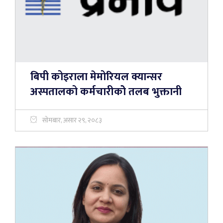
बिपी कोइराला मेमोरियल क्यान्सर
अस्पतालको कर्मचारीकोे तलब भुक्तानी
सोमबार, असार २९, २०८३