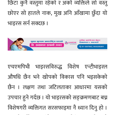
छिटा कुनै वस्तुमा रहेको र अर्को व्यक्तिले सो वस्तु
छोएर सो हातले नाक, मुख अनि आँखामा छुँदा यो
भाइरस सर्न सक्दछ ।
एचएमपिभी भाइरसविरुद्ध विशेष एन्टीभाइरल
औषधि छैन भने खोपको विकास पनि भइसकेको
छैन । लक्षण तथा जटिलताका आधारमा यसको
उपचार हुने गर्दछ । यो भाइरसको सङ्क्रमणबाट बच्न
विशेषगरी व्यक्तिगत सरसफाइमा नै ध्यान दिनु हो ।