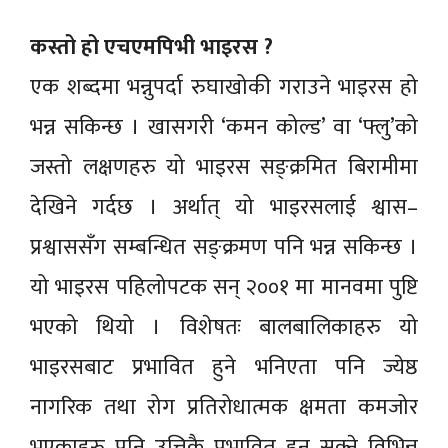
कस्तो हो एचएमपिभी भाइरस ?
एक शब्दमा भन्नुपर्दा रुघाखोकी गराउने भाइरस हो
भन्न सकिन्छ । खासगरी ‘कमन कोल्ड’ वा ‘फ्लु’को
जस्तो लक्षणहरु यो भाइरस सङ्क्रमित बिरामीमा
देखिने गर्दछ । अर्थात् यो भाइरसलाई श्वास–
प्रश्वाससँग सम्बन्धित सङ्क्रमण पनि भन्न सकिन्छ ।
यो भाइरस पहिलोपटक सन् २००१ मा मानवमा पुष्टि
भएको थियो । विशेषतः बालबालिकाहरु यो
भाइरसबाट प्रभावित हुने भनिएता पनि ज्येष्ठ
नागरिक तथा रोग प्रतिरोधात्मक क्षमता कमजोर
भएकाहरु पनि उत्तिकै प्रभावित हुन सक्ने विभिन्न