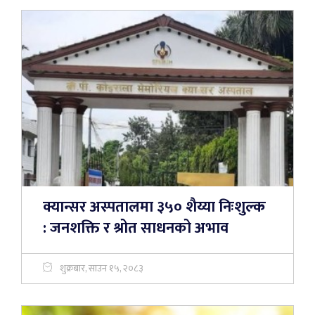
क्यान्सर अस्पतालमा ३५० शैय्या निःशुल्क
: जनशक्ति र श्रोत साधनको अभाव
शुक्रबार, साउन १५, २०८३