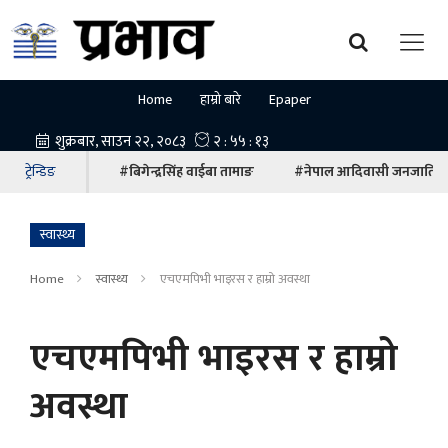
Home
हाम्रो बारे
Epaper
ट्रेन्डिङ
#बिगेन्द्रसिंह वाईबा तामाङ
#नेपाल आदिवासी जनजाति म
स्वास्थ्य
Home
स्वास्थ्य
एचएमपिभी भाइरस र हाम्रो अवस्था
एचएमपिभी भाइरस र हाम्रो
अवस्था