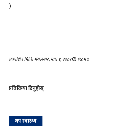
)
प्रकाशित मिति: मंगलबार, माघ १, २०८१
१४:५७
प्रतिक्रिया दिनुहोस्
थप स्वास्थ्य