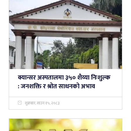
क्यान्सर अस्पतालमा ३५० शैय्या निःशुल्क
: जनशक्ति र श्रोत साधनको अभाव
शुक्रबार, साउन १५, २०८३