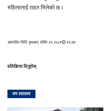
महिलालाई राहत मिलेको छ ।
प्रकाशित मिति: बुधबार, मंसिर १२, २०८१
१२:१४
प्रतिक्रिया दिनुहोस्
थप स्वास्थ्य