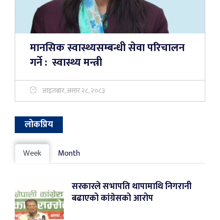
मानसिक स्वास्थ्यसम्बन्धी सेवा परिचालन
गर्ने : स्वास्थ्य मन्त्री
आइतबार, असार २८, २०८३
लोकप्रिय
Week
Month
सरकारले सभापति थापामाथि निगरानी
बढाएको कांग्रेसको आरोप