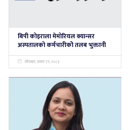
बिपी कोइराला मेमोरियल क्यान्सर
अस्पतालको कर्मचारीकोे तलब भुक्तानी
सोमबार, असार २९, २०८३