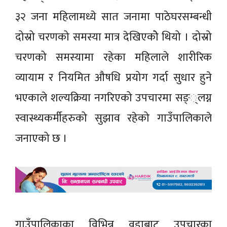
३२ जना महिलामध्ये सात जनामा पाठेघरसम्बन्धी
दोस्रो चरणको समस्या मात्र देखिएकोे थियो । दोस्रो
चरणको समस्यामा रहेका महिलाले शारीरिक
व्यायाम र नियमित औषधि प्रयोग गर्दा सुधार हुने
भएकाले शल्यक्रिया नगरिएको उपचारमा सङ््लग्न
स्वास्थ्यकर्मीहरुको सुझाव रहेको गाउँपालिकाले
जनाएको छ ।
गाउँपालिकाका विभिन्न वडाबाट उपचारका