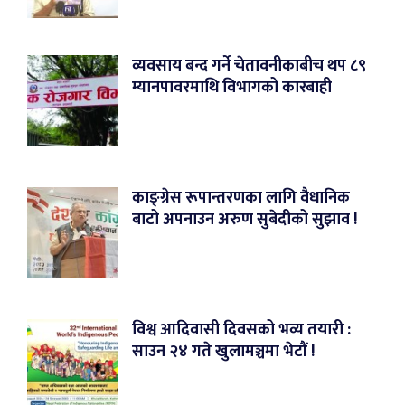
व्यवसाय बन्द गर्ने चेतावनीकाबीच थप ८९
म्यानपावरमाथि विभागको कारबाही
काङ्ग्रेस रूपान्तरणका लागि वैधानिक
बाटो अपनाउन अरुण सुबेदीको सुझाव !
विश्व आदिवासी दिवसको भव्य तयारी :
साउन २४ गते खुलामञ्चमा भेटौं !