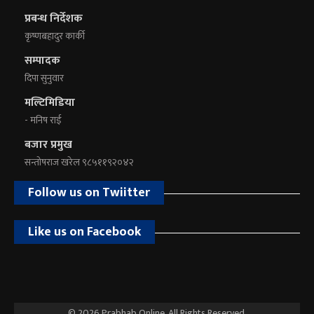
प्रबन्ध निर्देशक
कृष्णबहादुर कार्की
सम्पादक
दिपा सुनुवार
मल्टिमिडिया
- मनिष राई
बजार प्रमुख
सन्तोषराज खरेल ९८५११९२०४२
Follow us on Twiitter
Like us on Facebook
© 2026 Prabhab Online. All Rights Reserved.