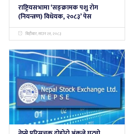
राष्ट्रियसभामा ‘सङ्क्रामक पशु रोग
(नियन्त्रण) विधेयक, २०८३’ पेस
बिहीबार, साउन २१, २०८३
नेप्से परिसूचक दोहोरो अंकले घट्यो