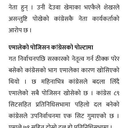
नेता हुन् । उनी देउवा खेमाका भएकैले शेखरले
असन्तुष्टि पोखेको कांग्रेसकै नेता कार्यकर्ताको
आरोप छ ।
एमालेको पोजिसन कांग्रेसको पोल्टामा
गत निर्वाचनपछि सरकारको नेतृत्व गर्न ठीक्क परेर
बसेको कांग्रेसको भाग एमालेका कारण खोसिएको
थियो । छ महिनाभित्र कांग्रेसले बदला लिँदै
एमालेको सबै पोजिसन खोसेको छ । कांग्रेस ८९
सिटसहित प्रतिनिधिसभामा पहिलो दल बनेको
कांग्रेसले उपनिर्वाचनमा एक सिट गुमाएको छ ।
एमाले ७९ सहित दोस्रो दल हो प्रतिनिधिसभामा ।