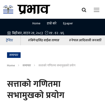
Home
हाम्रो बारे
Epaper
ट्रेन्डिङ
#बिगेन्द्रसिंह वाईबा तामाङ
#नेपाल आदिवासी जनजाति म
समाचार
Home
समाचार
सत्ताको गणितमा सभामुखको प्रयोग
सत्ताको गणितमा
सभामुखको प्रयोग