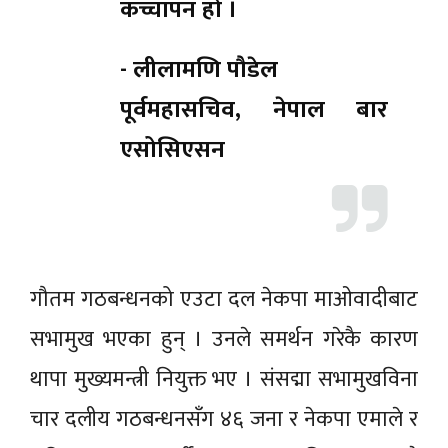
कच्चापन हो ।
- लीलामणि पौडेल
पूर्वमहासचिव, नेपाल बार
एसोसिएसन
गौतम गठबन्धनको एउटा दल नेकपा माओवादीबाट
सभामुख भएका हुन् । उनले समर्थन गरेकै कारण
थापा मुख्यमन्त्री नियुक्त भए । संसद्मा सभामुखविना
चार दलीय गठबन्धनसँग ४६ जना र नेकपा एमाले र