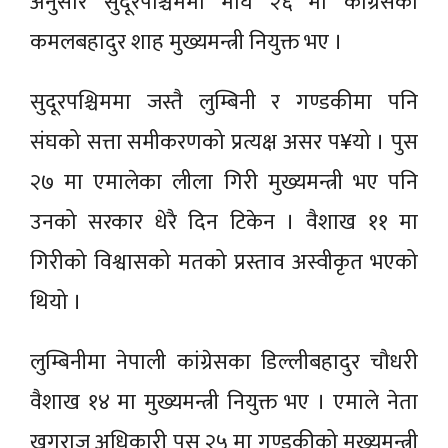
अनुसार सुदूरपश्चिममा माघ २६ मा कांग्रेसका
कमलबहादुर शाह मुख्यमन्त्री नियुक्त भए ।
सुदूरपश्चिममा जस्तै लुम्बिनी र गण्डकीमा पनि
संघको सत्ता समीकरणको प्रत्यक्ष असर प¥यो । पुस
२७ मा एमालेका लीला गिरी मुख्यमन्त्री भए पनि
उनको सरकार धेरै दिन टिकेन । वैशाख ११ मा
गिरीको विश्वासको मतको प्रस्ताव अस्वीकृत भएको
थियो ।
लुम्बिनीमा नेपाली कांग्रेसका डिल्लीबहादुर चौधरी
वैशाख १४ मा मुख्यमन्त्री नियुक्त भए । एमाले नेता
खगराज अधिकारी पुस २५ मा गण्डकीको मुख्यमन्त्री