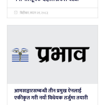
बिहीबार, साउन २१, २०८३
आमसञ्चारसम्बन्धी तीन प्रमुख ऐनलाई
एकीकृत गरी नयाँ विधेयक तर्जुमा तयारी