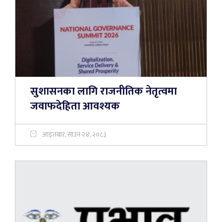
सुशासनका लागि राजनीतिक नेतृत्वमा
जवाफदेहिता आवश्यक
आइतबार, साउन २४, २०८३