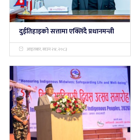
दुईतिहाइको सत्तामा एक्लिँदै प्रधानमन्त्री
आइतबार, साउन २४, २०८३