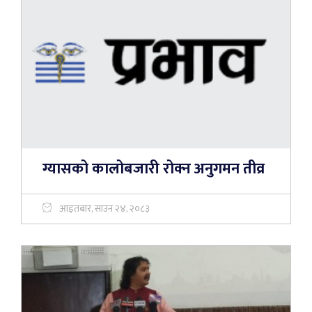
ग्यासको कालोबजारी रोक्न अनुगमन तीव्र
आइतबार, साउन २४, २०८३