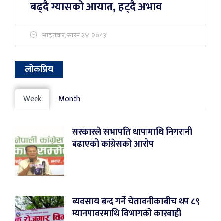
बढ्दै ग्यासको आयात, हट्दै अभाव
आइतबार, साउन २४, २०८३
लोकप्रिय
Week
Month
सरकारले सभापति थापामाथि निगरानी
बढाएको कांग्रेसको आरोप
व्यवसाय बन्द गर्ने चेतावनीकाबीच थप ८९
म्यानपावरमाथि विभागको कारबाही