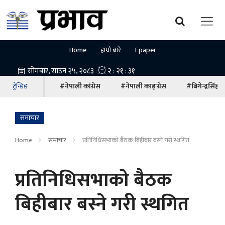
Home
हाम्रो बारे
Epaper
ट्रेन्डिङ
#नेपाली कांग्रेस
#नेपाली काङ्ग्रेस
#बिगेन्द्रसिंह
समाचार
Home
समाचार
प्रतिनिधिसभाको बैठक बिहीबार बस्ने गरी स्थगित
प्रतिनिधिसभाको बैठक
बिहीबार बस्ने गरी स्थगित