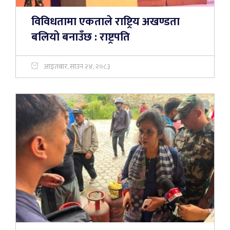
विविधतामा एकताले राष्ट्रिय अखण्डता
बलियो बनाउँछ : राष्ट्रपति
आइतबार, साउन २४, २०८३