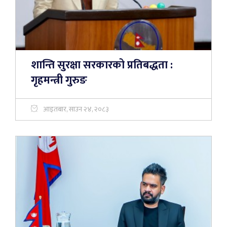
शान्ति सुरक्षा सरकारको प्रतिबद्धता :
गृहमन्त्री गुरुङ
आइतबार, साउन २४, २०८३