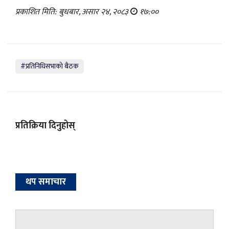
प्रकाशित मिति: बुधबार, असार २४, २०८३
१७:००
#प्रतिनिधिसभाको बैठक
प्रतिक्रिया दिनुहोस्
थप समाचार