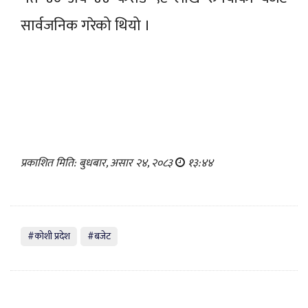
सार्वजनिक गरेको थियो ।
प्रकाशित मिति: बुधबार, असार २४, २०८३
१३:४४
#काेशी प्रदेश
#बजेट