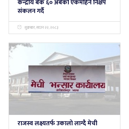
केन्द्रीय बैंक ६० अर्बको एकमहिने निक्षेप
संकलन गर्दै
शुक्रबार, साउन २२, २०८३
राजस्व लक्ष्यतर्फ उकालो लाग्दै मेची