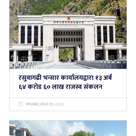
रसुवागढी भन्सार कार्यालयद्वारा १३ अर्ब
६४ करोड ६० लाख राजस्व संकलन
मंगलबार, साउन १९, २०८३