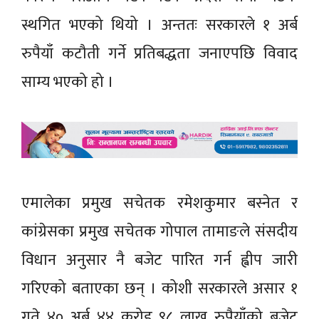
स्थगित भएको थियो । अन्ततः सरकारले १ अर्ब
रुपैयाँ कटौती गर्ने प्रतिबद्धता जनाएपछि विवाद
साम्य भएको हो ।
एमालेका प्रमुख सचेतक रमेशकुमार बस्नेत र
कांग्रेसका प्रमुख सचेतक गोपाल तामाङले संसदीय
विधान अनुसार नै बजेट पारित गर्न ह्वीप जारी
गरिएको बताएका छन् । कोशी सरकारले असार १
गते ४० अर्ब ४४ करोड ९८ लाख रुपैयाँको बजेट