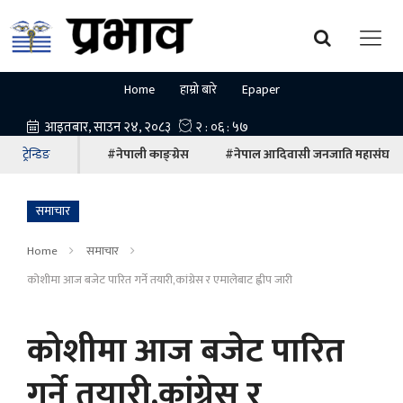
Home
हाम्रो बारे
Epaper
ट्रेन्डिङ
#नेपाली काङ्ग्रेस
#नेपाल आदिवासी जनजाति महासंघ
समाचार
Home
समाचार
कोशीमा आज बजेट पारित गर्ने तयारी,कांग्रेस र एमालेबाट ह्वीप जारी
कोशीमा आज बजेट पारित
गर्ने तयारी,कांग्रेस र