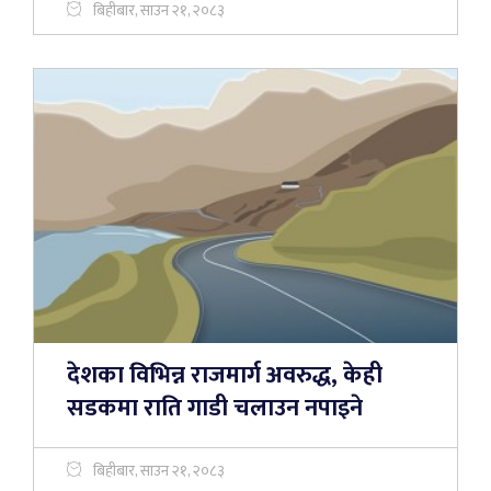
बिहीबार, साउन २१, २०८३
देशका विभिन्न राजमार्ग अवरुद्ध, केही
सडकमा राति गाडी चलाउन नपाइने
बिहीबार, साउन २१, २०८३