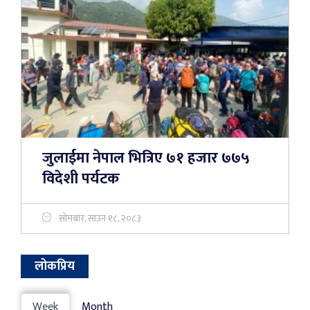
जुलाईमा नेपाल भित्रिए ७१ हजार ७७५
विदेशी पर्यटक
सोमबार, साउन १८, २०८३
लोकप्रिय
Week
Month