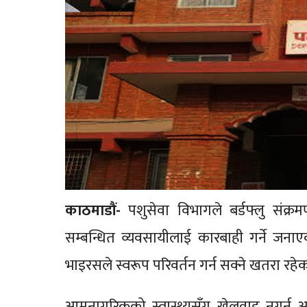
काठमाडौं-
पशुसेवा विभागले बर्डफ्लु संक्र
सम्बन्धित व्यवसायीलाई कारबाही गर्ने जन
भाइरसले स्वरूप परिवर्तन गर्न सक्ने खतरा र
आमनागरिकको स्वास्थ्यसँग खेलवाड नगर्न आग्र