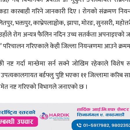
डा कारबाही गरिने जानकारी दिए । रोगको संक्रमण नियन्त्
ितपुर, भक्तपुर, काभ्रेपलाञ्चोक, झापा, मोरङ, सुनसरी, महोत्तर
उहाँले रोग अन्यत्र फैलिन नदिन उच्च सतर्कता अपनाइएको 
टिम’ परिचालन गरिएकाले केही जिल्ला नियन्त्रणमा आउने क्रमम
छी नष्ट गर्दा मान्छेमा सर्न सक्ने जोखिम रहेकाले विशेष 
उपत्यकालगायत बर्डफ्लु पुष्टि भएका ११ जिल्लामा करिब 
समेत नष्ट गरिएको विभागले जनाएको छ ।