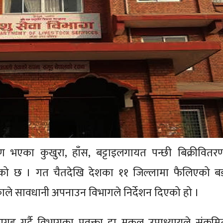
मण भएका कुखुरा, हाँस, बट्टाइलगायत पन्छी बिक्रीवितर
ाएको छ । गत चैतदेखि देशका ११ जिल्लामा फैलिएको बर्
हेकाले सावधानी अपनाउन विभागले निर्देशन दिएको हो ।
ह गर्दै विभागका प्रवक्ता डा मुकुल उपाध्यायले संक्रमि