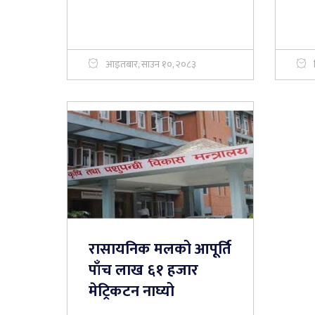
आइतबार, साउन १०, २०८३
रासायनिक मलको आपूर्ति
पाँच लाख ६१ हजार
मेट्रिकटन नाघ्यो