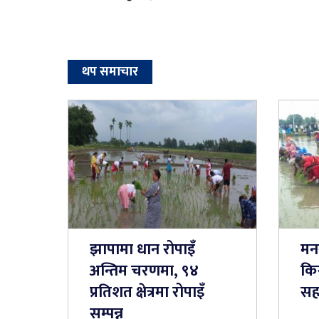
थप समाचार
झापामा धान रोपाइँ
मन
अन्तिम चरणमा, ९४
किस
प्रतिशत क्षेत्रमा रोपाइँ
स
सम्पन्न