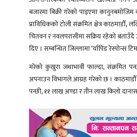
बजारमा बिक्री गरेको पाइएमा कानुनबमोजिम क
प्राविधिकको टोली संक्रमित क्षेत्र काठमाडौँ, लल
चितवन र नवलपरासीमा सक्रिय रहेको बताउँदै 
दिए । सम्बन्धित जिल्लामा ‘र्यापिड रेस्पोन्स 
मरेको कुखुरा जथाभावी फाल्दा, संक्रमित पन्
अपनाउन विभागले आग्रह गरेको छ । काठमाडौँ 
पन्छी, ११ लाख अण्डा र तीन लाख किलो दाना