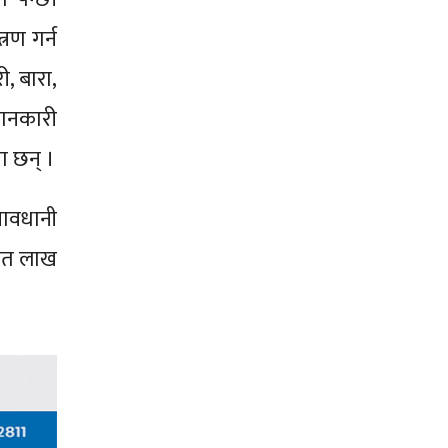
रण गर्न
ी, बारा,
जानकारी
ा छन् ।
सावधानी
सात लाख