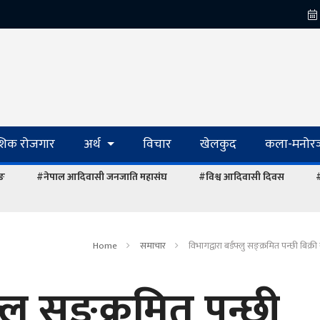
ेशिक रोजगार
अर्थ
विचार
खेलकुद
कला-मनोरञ
ाङ
#नेपाल आदिवासी जनजाति महासंघ
#विश्व आदिवासी दिवस
#
Home
समाचार
विभागद्वारा बर्डफ्लु सङ्क्रमित पन्छी बिक्री 
्लु सङ्क्रमित पन्छी