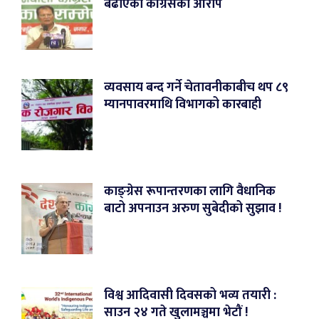
बढाएको कांग्रेसको आरोप
व्यवसाय बन्द गर्ने चेतावनीकाबीच थप ८९
म्यानपावरमाथि विभागको कारबाही
काङ्ग्रेस रूपान्तरणका लागि वैधानिक
बाटो अपनाउन अरुण सुबेदीको सुझाव !
विश्व आदिवासी दिवसको भव्य तयारी :
साउन २४ गते खुलामञ्चमा भेटौं !