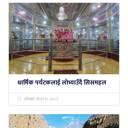
धार्मिक पर्यटकलाई लोभ्याउँदै सिसमहल
सोमबार, साउन १८, २०८३