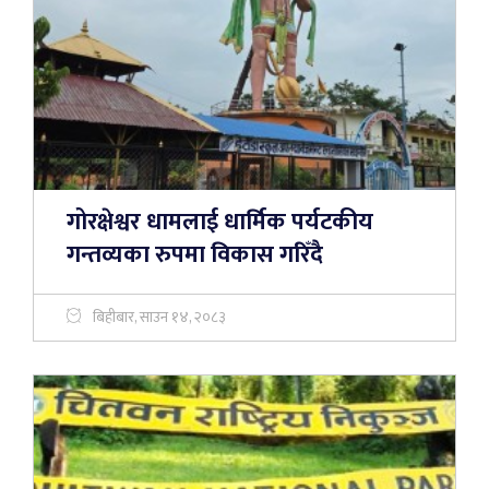
गोरक्षेश्वर धामलाई धार्मिक पर्यटकीय
गन्तव्यका रुपमा विकास गरिँदै
बिहीबार, साउन १४, २०८३