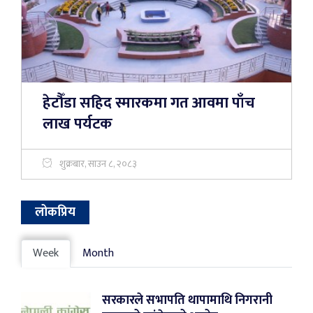
हेटौँडा सहिद स्मारकमा गत आवमा पाँच
लाख पर्यटक
शुक्रबार, साउन ८, २०८३
लोकप्रिय
Week
Month
सरकारले सभापति थापामाथि निगरानी