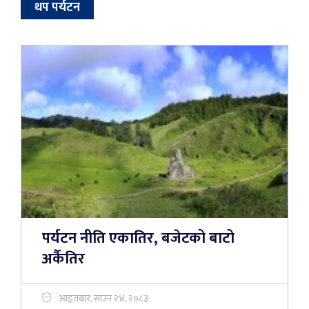
थप पर्यटन
पर्यटन नीति एकातिर, बजेटको बाटो
अर्कैतिर
आइतबार, साउन २४, २०८३