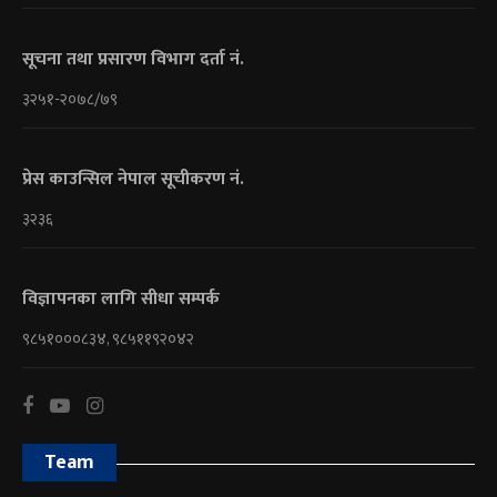
सूचना तथा प्रसारण विभाग दर्ता नं.
३२५१-२०७८/७९
प्रेस काउन्सिल नेपाल सूचीकरण नं.
३२३६
विज्ञापनका लागि सीधा सम्पर्क
९८५१०००८३४, ९८५११९२०४२
Team