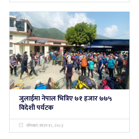
जुलाईमा नेपाल भित्रिए ७१ हजार ७७५
विदेशी पर्यटक
सोमबार, साउन १८, २०८३