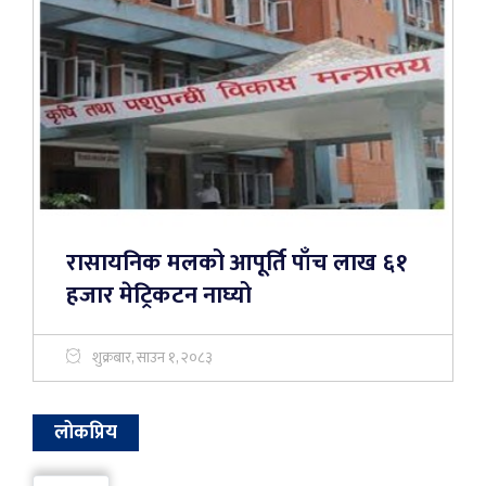
रासायनिक मलको आपूर्ति पाँच लाख ६१
हजार मेट्रिकटन नाघ्यो
शुक्रबार, साउन १, २०८३
लोकप्रिय