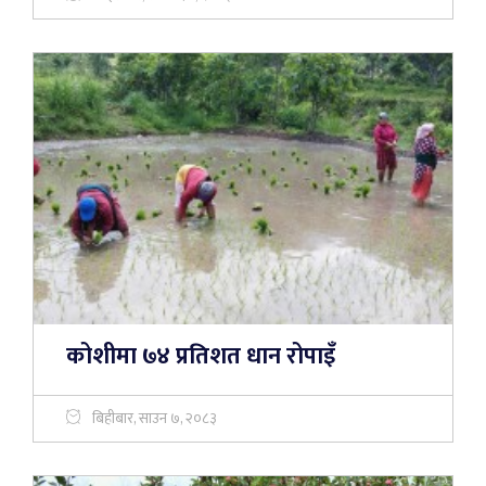
कोशीमा ७४ प्रतिशत धान रोपाइँ
बिहीबार, साउन ७, २०८३