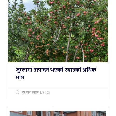
जुम्लामा उत्पादन भएको स्याउको अधिक
माग
बुधबार, साउन ६, २०८३