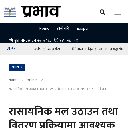
Home
हाम्रो बारे
Epaper
ट्रेन्डिङ
#नेपाली काङ्ग्रेस
#नेपाल आदिवासी जनजाति महासंघ
समाचार
Home
समाचार
रासायनिक मल उठाउन तथा वितरण प्रक्रियामा आवश्यक समन्वय गर्न निर्देशन
रासायनिक मल उठाउन तथा
वितरण प्रक्रियामा आवश्यक