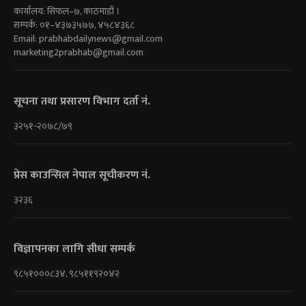
कार्यालय: सिफल–७, काठमाडौं ।
सम्पर्क: ०१–४३७३५७७, ४५८४३६८
Email:
prabhabdailynews@gmail.com
marketing2prabhab@gmail.com
सूचना तथा प्रसारण विभाग दर्ता नं.
३२५१-२०७८/७९
प्रेस काउन्सिल नेपाल सूचीकरण नं.
३२३६
विज्ञापनका लागि सीधा सम्पर्क
९८५१०००८३४, ९८५११९२०४२