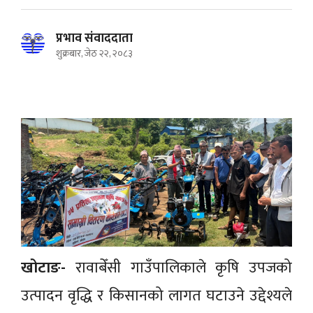
प्रभाव संवाददाता
शुक्रबार, जेठ २२, २०८३
खोटाङ-
रावाबेँसी गाउँपालिकाले कृषि उपजको
उत्पादन वृद्धि र किसानको लागत घटाउने उद्देश्यले