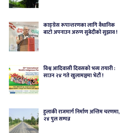
काङ्ग्रेस रूपान्तरणका लागि वैधानिक
बाटो अपनाउन अरुण सुबेदीको सुझाव !
विश्व आदिवासी दिवसको भव्य तयारी :
साउन २४ गते खुलामञ्चमा भेटौं !
हुलाकी राजमार्ग निर्माण अन्तिम चरणमा,
२४ पुल सम्पन्न