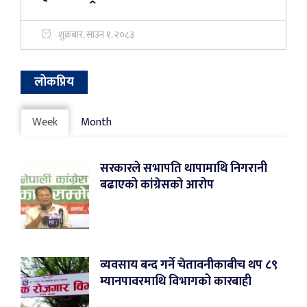
शुक्रबार, साउन १, २०८३
लोकप्रिय
Week
Month
सरकारले सभापति थापामाथि निगरानी
बढाएको कांग्रेसको आरोप
व्यवसाय बन्द गर्ने चेतावनीकाबीच थप ८९
म्यानपावरमाथि विभागको कारबाही