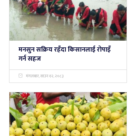
मनसुन सक्रिय रहँदा किसानलाई रोपाइँ
गर्न सहज
मंगलबार, साउन १२, २०८३