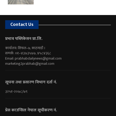
Contact Us
प्रभाव पब्लिकेसन प्रा.लि.
कार्यालय: सिफल–७, काठमाडौं ।
सम्पर्क: ०१–४३७३५७७, ४५८४३६८
Email:
prabhabdailynews@gmail.com
marketing2prabhab@gmail.com
सूचना तथा प्रसारण विभाग दर्ता नं.
३२५१-२०७८/७९
प्रेस काउन्सिल नेपाल सूचीकरण नं.