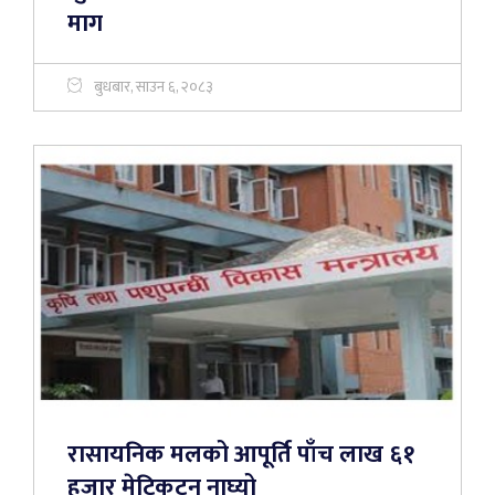
माग
बुधबार, साउन ६, २०८३
रासायनिक मलको आपूर्ति पाँच लाख ६१
हजार मेट्रिकटन नाघ्यो