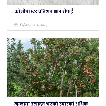
कोशीमा ७४ प्रतिशत धान रोपाइँ
बिहीबार, साउन ७, २०८३
जुम्लामा उत्पादन भएको स्याउको अधिक