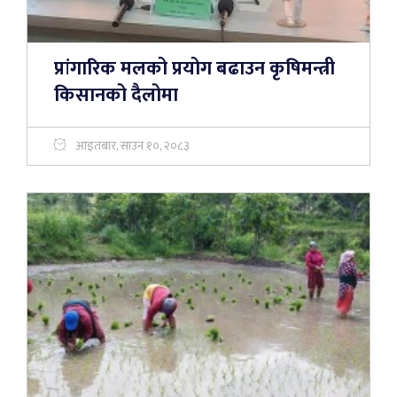
प्रांगारिक मलको प्रयोग बढाउन कृषिमन्त्री
किसानको दैलोमा
आइतबार, साउन १०, २०८३