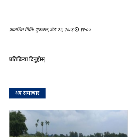
प्रकाशित मिति: शुक्रबार, जेठ २२, २०८३
११:००
प्रतिक्रिया दिनुहोस्
थप समाचार