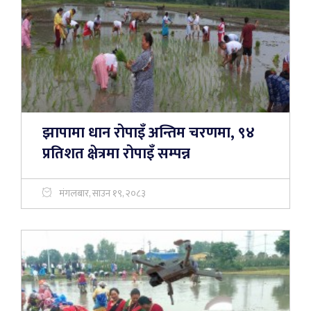
झापामा धान रोपाइँ अन्तिम चरणमा, ९४
प्रतिशत क्षेत्रमा रोपाइँ सम्पन्न
मंगलबार, साउन १९, २०८३