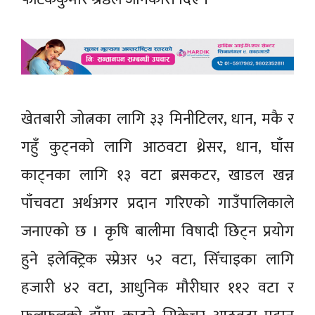
खेतबारी जोत्नका लागि ३३ मिनीटिलर, धान, मकै र
गहुँ कुट्नको लागि आठवटा थ्रेसर, धान, घाँस
काट्नका लागि १३ वटा ब्रसकटर, खाडल खन्न
पाँचवटा अर्थअगर प्रदान गरिएको गाउँपालिकाले
जनाएको छ । कृषि बालीमा विषादी छिट्न प्रयोग
हुने इलेक्ट्रिक स्प्रेअर ५२ वटा, सिँचाइका लागि
हजारी ४२ वटा, आधुनिक मौरीघार ११२ वटा र