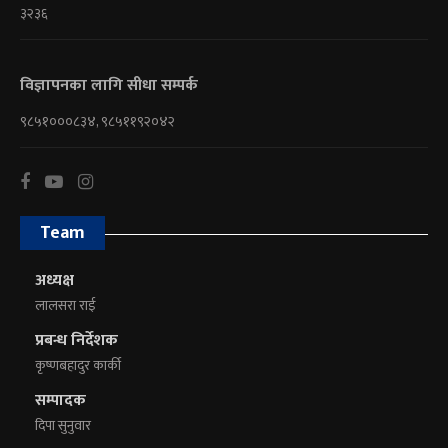
३२३६
विज्ञापनका लागि सीधा सम्पर्क
९८५१०००८३४, ९८५११९२०४२
Team
अध्यक्ष
लालसरा राई
प्रबन्ध निर्देशक
कृष्णबहादुर कार्की
सम्पादक
दिपा सुनुवार