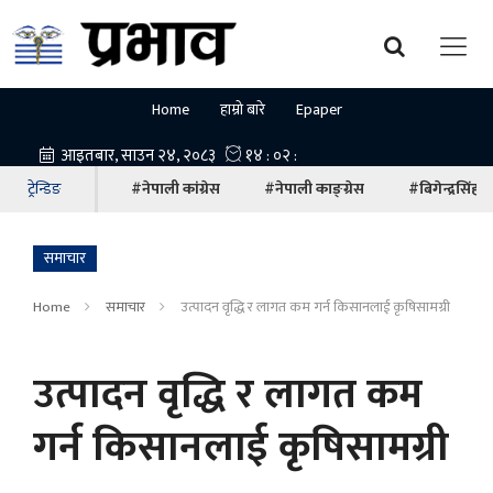
Home
हाम्रो बारे
Epaper
ट्रेन्डिङ
#नेपाली कांग्रेस
#नेपाली काङ्ग्रेस
#बिगेन्द्रसिंह
समाचार
Home
समाचार
उत्पादन वृद्धि र लागत कम गर्न किसानलाई कृषिसामग्री
उत्पादन वृद्धि र लागत कम
गर्न किसानलाई कृषिसामग्री