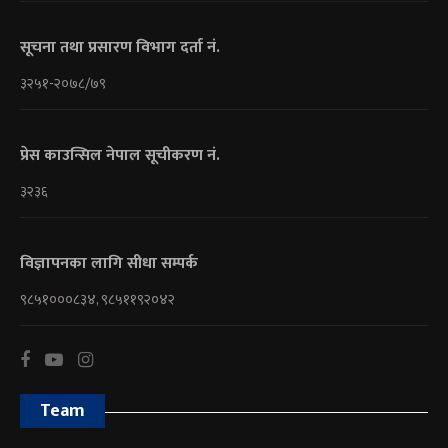
सूचना तथा प्रसारण विभाग दर्ता नं.
३२५१-२०७८/७९
प्रेस काउन्सिल नेपाल सूचीकरण नं.
३२३६
विज्ञापनका लागि सीधा सम्पर्क
९८५१०००८३४, ९८५११९२०४२
Team