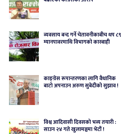
व्यवसाय बन्द गर्ने चेतावनीकाबीच थप ८९
म्यानपावरमाथि विभागको कारबाही
काङ्ग्रेस रूपान्तरणका लागि वैधानिक
बाटो अपनाउन अरुण सुबेदीको सुझाव !
विश्व आदिवासी दिवसको भव्य तयारी :
साउन २४ गते खुलामञ्चमा भेटौं !