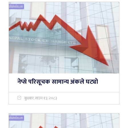
नेप्से परिसूचक सामान्य अंकले घट्यो
बुधबार, साउन १३, २०८३