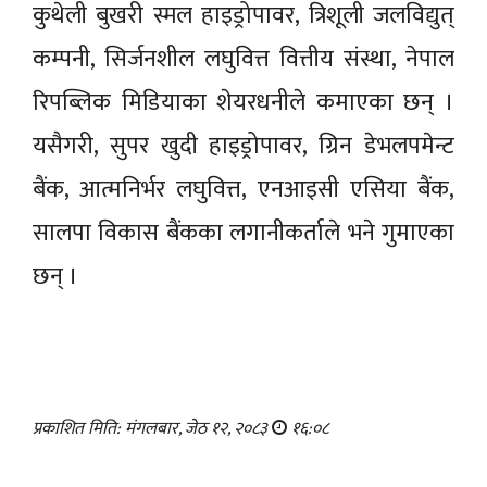
कुथेली बुखरी स्मल हाइड्रोपावर, त्रिशूली जलविद्युत्
कम्पनी, सिर्जनशील लघुवित्त वित्तीय संस्था, नेपाल
रिपब्लिक मिडियाका शेयरधनीले कमाएका छन् ।
यसैगरी, सुपर खुदी हाइड्रोपावर, ग्रिन डेभलपमेन्ट
बैंक, आत्मनिर्भर लघुवित्त, एनआइसी एसिया बैंक,
सालपा विकास बैंकका लगानीकर्ताले भने गुमाएका
छन् ।
प्रकाशित मिति: मंगलबार, जेठ १२, २०८३
१६:०८