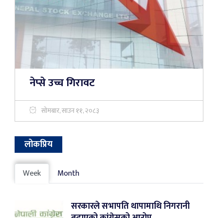
नेप्से उच्च गिरावट
सोमबार, साउन ११, २०८३
लोकप्रिय
Week
Month
सरकारले सभापति थापामाथि निगरानी
बढाएको कांग्रेसको आरोप