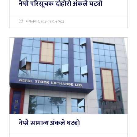
नेप्से परिसूचक दोहोरो अंकले घट्यो
मंगलबार, साउन १९, २०८३
नेप्से सामान्य अंकले घट्याे