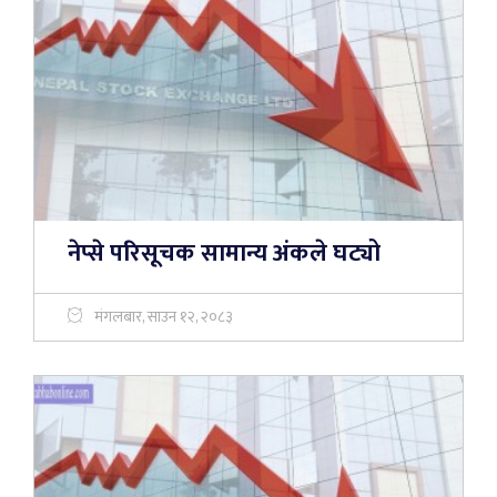
नेप्से परिसूचक सामान्य अंकले घट्यो
मंगलबार, साउन १२, २०८३