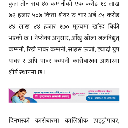
कुल तीन सय ४० कम्पनीको एक करोड १८ लाख
७२ हजार ५०७ कित्ता शेयर रु चार अर्ब ८५ करोड
४४ लाख ४४ हजार १७० मूल्यमा खरिद बिक्री
भएको छ । नेप्सेका अनुसार, आँखु खोला जलविद्युत्
कम्पनी, रिडी पावर कम्पनी, साहस ऊर्जा, ङ्यादी ग्रुप
पावर र अपि पावर कम्पनी कारोबारका आधारमा
शीर्ष स्थानमा छ ।
दिनभरको कारोबारमा कालिञ्चोक हाइड्रोपावर,