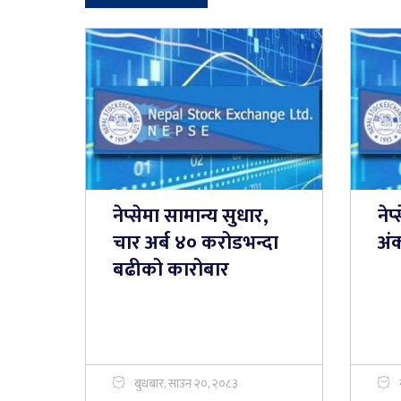
नेप्सेमा सामान्य सुधार,
नेप
चार अर्ब ४० करोडभन्दा
अं
बढीको कारोबार
बुधबार, साउन २०, २०८३