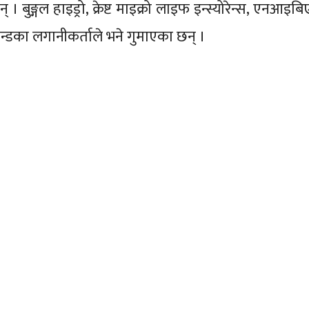
ुङ्गल हाइड्रो, क्रेष्ट माइक्रो लाइफ इन्स्योरेन्स, एनआइबि
ी फन्डका लगानीकर्ताले भने गुमाएका छन् ।