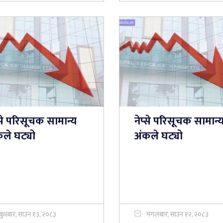
्से परिसूचक सामान्य
नेप्से परिसूचक सामान्
कले घट्यो
अंकले घट्यो
बुधबार, साउन १३, २०८३
मंगलबार, साउन १२, २०८३