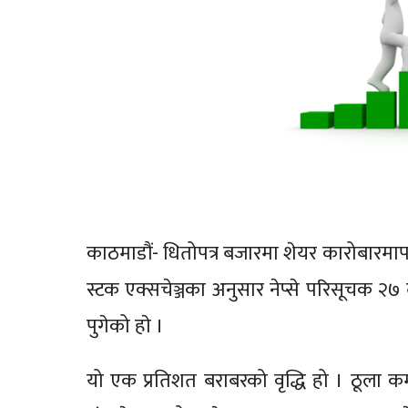
काठमाडौं- धितोपत्र बजारमा शेयर कारोबारमा
स्टक एक्सचेञ्जका अनुसार नेप्से परिसूचक
पुगेको हाे ।
यो एक प्रतिशत बराबरको वृद्धि हो । ठूला क