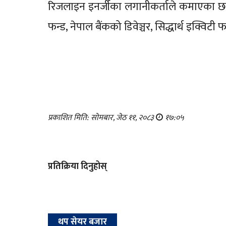
रिजलाइन इनर्जीका लगानीकर्ताले कमाएका छन् । ब
फन्ड, नेपाल बैंकको डिवेञ्चर, सिद्धार्थ इक्विट
प्रकाशित मिति: सोमबार, जेठ ११, २०८३
१७:०५
प्रतिक्रिया दिनुहोस्
थप सेयर बजार