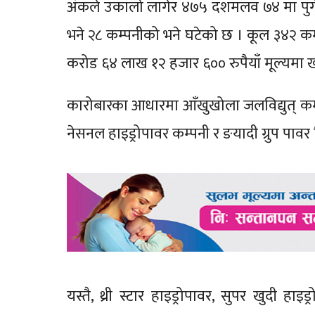
अंकले उकालो लागेर ४७५ दशमलव ७४ मा पुगे
भने २८ कम्पनीको भने घटेको छ । कूल ३४२ क
करोड ६४ लाख १२ हजार ६०० रुपैयाँ मूल्यमा 
कारोबारका आधारमा आँखुखोला जलविद्युत् कम्पन
नेसनल हाइड्रोपावर कम्पनी र ङयादी ग्रुप पावर 
यस्तै, थ्री स्टार हाइड्रोपावर, सुपर खुदी हा