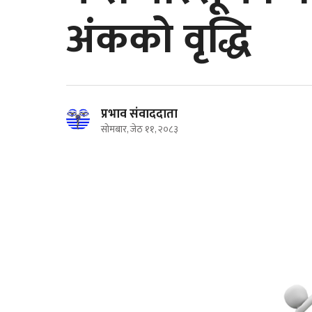
अंकको वृद्धि
प्रभाव संवाददाता
सोमबार, जेठ ११, २०८३