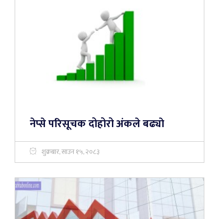
नेप्से परिसूचक दोहोरो अंकले बढ्याे
शुक्रबार, साउन १५, २०८३