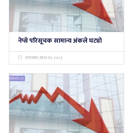
नेप्से परिसूचक सामान्य अंकले घट्यो
मंगलबार, साउन १२, २०८३