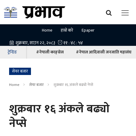
Home
हाम्रो बारे
Epaper
ट्रेन्डिङ
#नेपाली काङ्ग्रेस
#नेपाल आदिवासी जनजाति महासंघ
सेयर बजार
Home
सेयर बजार
शुक्रबार १६ अंकले बढ्यो नेप्से
शुक्रबार १६ अंकले बढ्यो
नेप्से