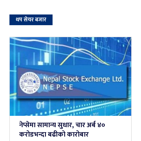
थप सेयर बजार
नेप्सेमा सामान्य सुधार, चार अर्ब ४०
करोडभन्दा बढीको कारोबार