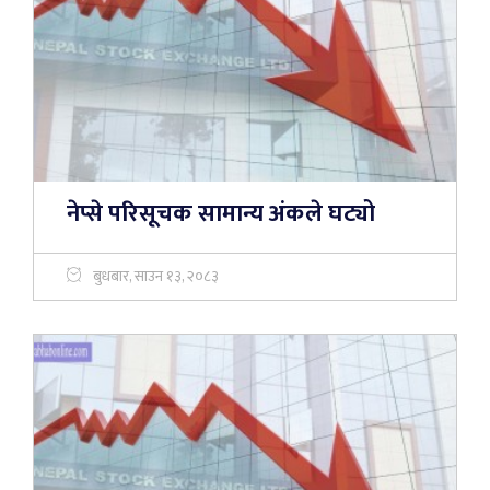
नेप्से परिसूचक सामान्य अंकले घट्यो
बुधबार, साउन १३, २०८३