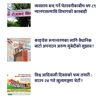
व्यवसाय बन्द गर्ने चेतावनीकाबीच थप ८९
म्यानपावरमाथि विभागको कारबाही
काङ्ग्रेस रूपान्तरणका लागि वैधानिक
बाटो अपनाउन अरुण सुबेदीको सुझाव !
विश्व आदिवासी दिवसको भव्य तयारी :
साउन २४ गते खुलामञ्चमा भेटौं !