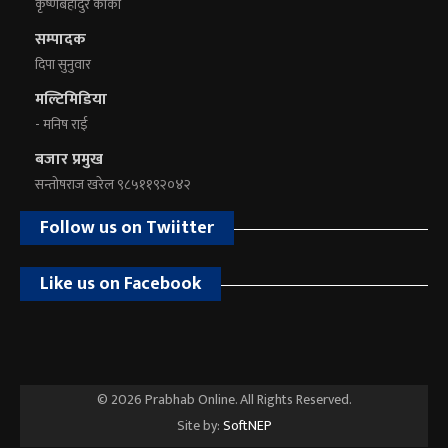
कृष्णबहादुर कार्की
सम्पादक
दिपा सुनुवार
मल्टिमिडिया
- मनिष राई
बजार प्रमुख
सन्तोषराज खरेल ९८५११९२०४२
Follow us on Twiitter
Like us on Facebook
© 2026 Prabhab Online. All Rights Reserved.
Site by:
SoftNEP