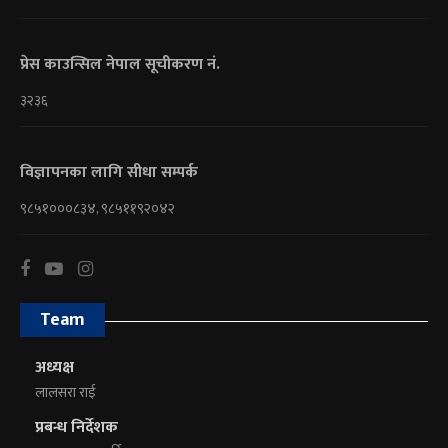
प्रेस काउन्सिल नेपाल सूचीकरण नं.
३२३६
विज्ञापनका लागि सीधा सम्पर्क
९८५१०००८३४, ९८५११९२०४२
Team
अध्यक्ष
लालसरा राई
प्रबन्ध निर्देशक