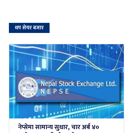
थप सेयर बजार
नेप्सेमा सामान्य सुधार, चार अर्ब ४०