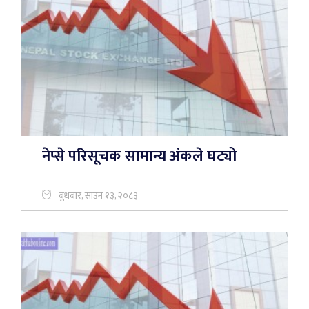
नेप्से परिसूचक सामान्य अंकले घट्यो
बुधबार, साउन १३, २०८३