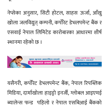
नेप्सेका अनुसार, सिटी होटल, साहस ऊर्जा, आँखु
खोला जलविद्युत् कम्पनी, कर्पोरेट डेभलपमेन्ट बैंक र
एसवाई नेपाल लिमिटेड कारोबारका आधारमा शीर्ष
स्थानमा रहेको छ ।
यसैगरी, कर्पोरेट डेभलपमेन्ट बैंक, नेपाल रिपब्लिक
मिडिया, दार्माखोला हाइड्रो इनर्जी, ग्लोबल आइएमई
ब्यालेन्स फन्ड पहिलो र नेपाल एसबिआई बैंकको