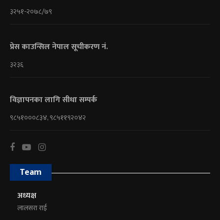
३२५१-२०७८/७९
प्रेस काउन्सिल नेपाल सूचीकरण नं.
३२३६
विज्ञापनका लागि सीधा सम्पर्क
९८५१०००८३४, ९८५११९२०४२
Team
अध्यक्ष
लालसरा राई