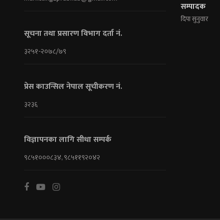
सम्पादक
दिपा सुनुवार
सूचना तथा प्रसारण विभाग दर्ता नं.
३२५१-२०७८/७९
प्रेस काउन्सिल नेपाल सूचीकरण नं.
३२३६
विज्ञापनका लागि सीधा सम्पर्क
९८५१०००८३४, ९८५११९२०४२