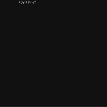
९८५११९२०४२