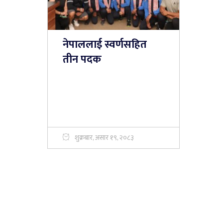
नेपाललाई स्वर्णसहित
तीन पदक
शुक्रबार, असार १९, २०८३