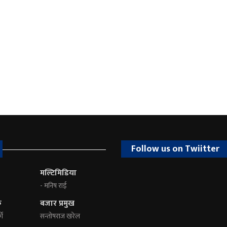
Follow us on Twiitter
मल्टिमिडिया
- मनिष राई
क
बजार प्रमुख
की
सन्तोषराज खरेल