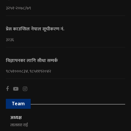
३२५१-२०७८/७९
प्रेस काउन्सिल नेपाल सूचीकरण नं.
३२३६
विज्ञापनका लागि सीधा सम्पर्क
९८५१०००८३४, ९८५११९२०४२
Team
अध्यक्ष
लालसरा राई