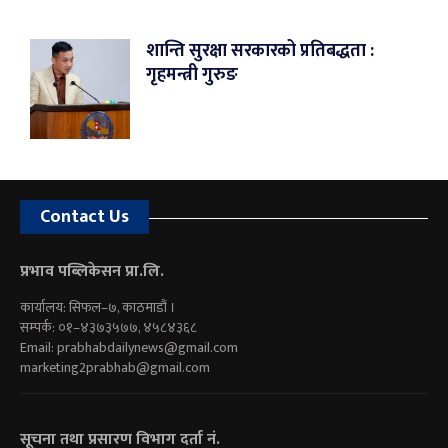
शान्ति सुरक्षा सरकारको प्रतिबद्धता :
गृहमन्त्री गुरुङ
Contact Us
प्रभाव पब्लिकेसन प्रा.लि.
कार्यालय: सिफल–७, काठमाडौं ।
सम्पर्क: ०१–४३७३५७७, ४५८४३६८
Email:
prabhabdailynews@gmail.com
marketing2prabhab@gmail.com
सूचना तथा प्रसारण विभाग दर्ता नं.