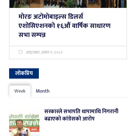
मोरङ अटोमोबाइल्स डिलर्स
एशोसिएशनको १६औं वार्षिक साधारण
सभा सम्पन्न
आइतबार, असार १, २०८२
लोकप्रिय
Week
Month
सरकारले सभापति थापामाथि निगरानी
बढाएको कांग्रेसको आरोप