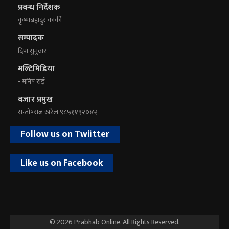
प्रबन्ध निर्देशक
कृष्णबहादुर कार्की
सम्पादक
दिपा सुनुवार
मल्टिमिडिया
- मनिष राई
बजार प्रमुख
सन्तोषराज खरेल ९८५११९२०४२
Follow us on Twiitter
Like us on Facebook
© 2026 Prabhab Online. All Rights Reserved.