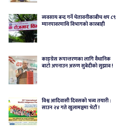
व्यवसाय बन्द गर्ने चेतावनीकाबीच थप ८९
म्यानपावरमाथि विभागको कारबाही
काङ्ग्रेस रूपान्तरणका लागि वैधानिक
बाटो अपनाउन अरुण सुबेदीको सुझाव !
विश्व आदिवासी दिवसको भव्य तयारी :
साउन २४ गते खुलामञ्चमा भेटौं !