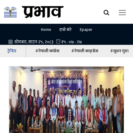
Home
हाम्रो बारे
Epaper
ट्रेन्डिङ
#नेपाली कांग्रेस
#नेपाली काङ्ग्रेस
#सुधन गुरुङ