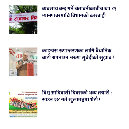
व्यवसाय बन्द गर्ने चेतावनीकाबीच थप ८९
म्यानपावरमाथि विभागको कारबाही
काङ्ग्रेस रूपान्तरणका लागि वैधानिक
बाटो अपनाउन अरुण सुबेदीको सुझाव !
विश्व आदिवासी दिवसको भव्य तयारी :
साउन २४ गते खुलामञ्चमा भेटौं !