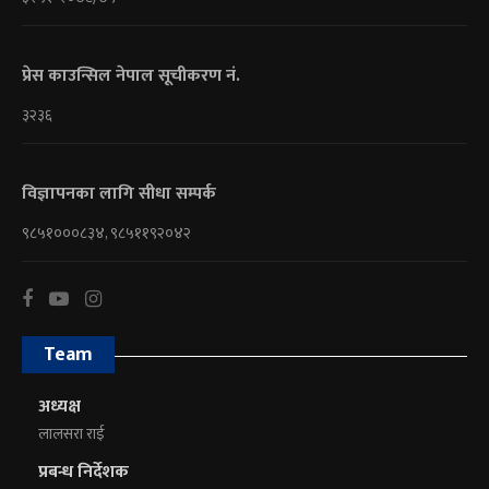
प्रेस काउन्सिल नेपाल सूचीकरण नं.
३२३६
विज्ञापनका लागि सीधा सम्पर्क
९८५१०००८३४, ९८५११९२०४२
Team
अध्यक्ष
लालसरा राई
प्रबन्ध निर्देशक