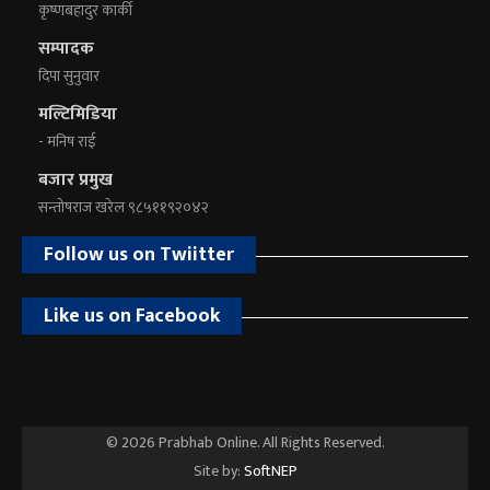
कृष्णबहादुर कार्की
सम्पादक
दिपा सुनुवार
मल्टिमिडिया
- मनिष राई
बजार प्रमुख
सन्तोषराज खरेल ९८५११९२०४२
Follow us on Twiitter
Like us on Facebook
© 2026 Prabhab Online. All Rights Reserved.
Site by:
SoftNEP