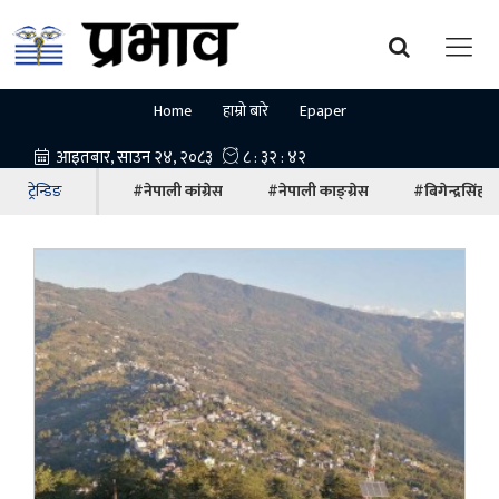
Home
हाम्रो बारे
Epaper
ट्रेन्डिङ
#नेपाली कांग्रेस
#नेपाली काङ्ग्रेस
#बिगेन्द्रसिंह