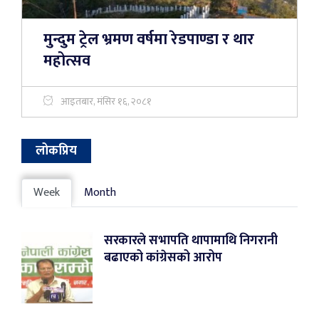
मुन्दुम ट्रेल भ्रमण वर्षमा रेडपाण्डा र थार
महोत्सव
आइतबार, मंसिर १६, २०८१
लोकप्रिय
Week
Month
सरकारले सभापति थापामाथि निगरानी
बढाएको कांग्रेसको आरोप