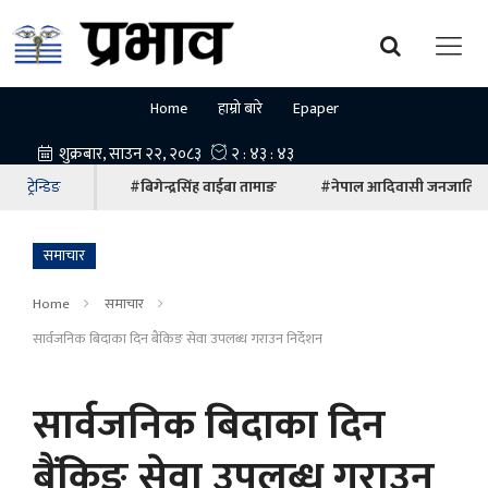
Home
हाम्रो बारे
Epaper
ट्रेन्डिङ
#बिगेन्द्रसिंह वाईबा तामाङ
#नेपाल आदिवासी जनजाति म
समाचार
Home
समाचार
सार्वजनिक बिदाका दिन बैंकिङ सेवा उपलब्ध गराउन निर्देशन
सार्वजनिक बिदाका दिन
बैंकिङ सेवा उपलब्ध गराउन