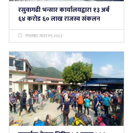
रसुवागढी भन्सार कार्यालयद्वारा १३ अर्ब
६४ करोड ६० लाख राजस्व संकलन
मंगलबार, साउन १९, २०८३