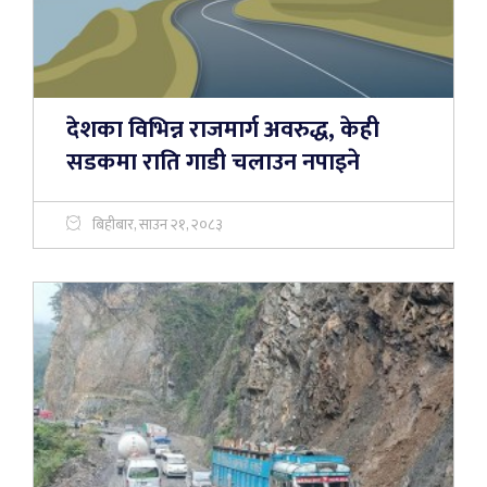
देशका विभिन्न राजमार्ग अवरुद्ध, केही
सडकमा राति गाडी चलाउन नपाइने
बिहीबार, साउन २१, २०८३