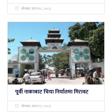
सोमबार, साउन १८, २०८३
पूर्वी नाकाबाट चिया निर्यातमा गिरावट
सोमबार, साउन १८, २०८३