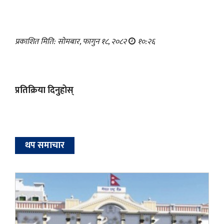
प्रकाशित मिति: सोमबार, फागुन १८, २०८२
१०:२६
प्रतिक्रिया दिनुहोस्
थप समाचार