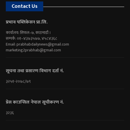
Contact Us
प्रभाव पब्लिकेसन प्रा.लि.
कार्यालय: सिफल–७, काठमाडौं ।
सम्पर्क: ०१–४३७३५७७, ४५८४३६८
Email:
prabhabdailynews@gmail.com
marketing2prabhab@gmail.com
सूचना तथा प्रसारण विभाग दर्ता नं.
३२५१-२०७८/७९
प्रेस काउन्सिल नेपाल सूचीकरण नं.
३२३६