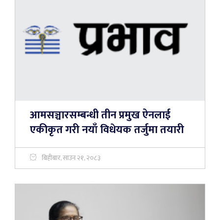
आमसञ्चारसम्बन्धी तीन प्रमुख ऐनलाई
एकीकृत गरी नयाँ विधेयक तर्जुमा तयारी
बिहीबार, साउन २१, २०८३