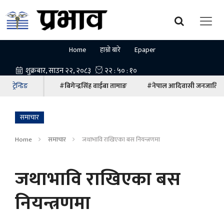
Home
हाम्रो बारे
Epaper
ट्रेन्डिङ
#बिगेन्द्रसिंह वाईबा तामाङ
#नेपाल आदिवासी जनजाति म
समाचार
Home
समाचार
जथाभावि राखिएका बस नियन्त्रणमा
जथाभावि राखिएका बस
नियन्त्रणमा