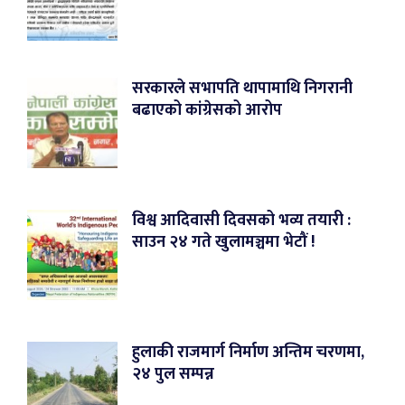
सरकारले सभापति थापामाथि निगरानी
बढाएको कांग्रेसको आरोप
विश्व आदिवासी दिवसको भव्य तयारी :
साउन २४ गते खुलामञ्चमा भेटौं !
हुलाकी राजमार्ग निर्माण अन्तिम चरणमा,
२४ पुल सम्पन्न