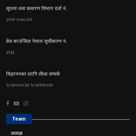
सूचना तथा प्रसारण विभाग दर्ता नं.
३२५१-२०७८/७९
प्रेस काउन्सिल नेपाल सूचीकरण नं.
३२३६
विज्ञापनका लागि सीधा सम्पर्क
९८५१०००८३४, ९८५११९२०४२
Team
अध्यक्ष