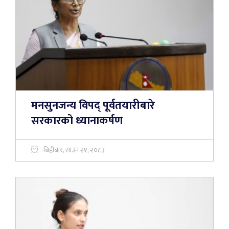
मनसुनजन्य विपद् पूर्वतयारीबारे
सरकारको ध्यानाकर्षण
बिहीबार, साउन २१, २०८३