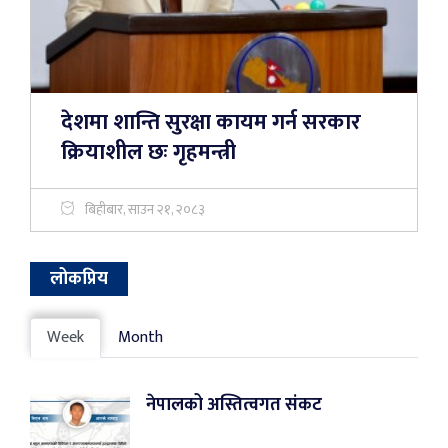
देशमा शान्ति सुरक्षा कायम गर्न सरकार
क्रियाशील छः गृहमन्त्री
बिहीबार, साउन २१, २०८३
लोकप्रिय
Week
Month
नेपालको अस्तित्वगत संकट