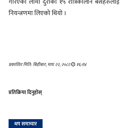
गरिएका लामो दुरीका १५ रात्रिकालीन बसहरुलाई
नियन्त्रणमा लिएको थियो ।
प्रकाशित मिति: बिहीबार, माघ २२, २०८२
१६:१४
प्रतिक्रिया दिनुहोस्
थप समाचार