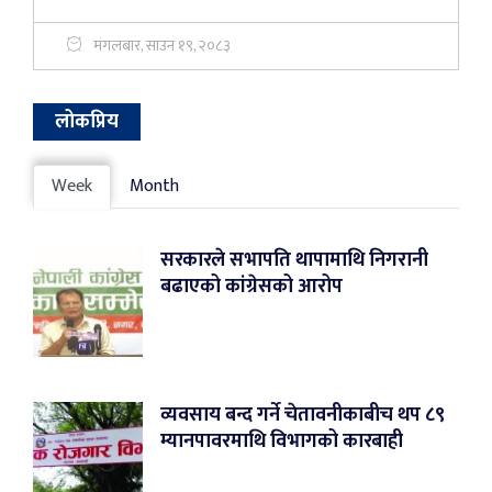
मंगलबार, साउन १९, २०८३
लोकप्रिय
Week
Month
सरकारले सभापति थापामाथि निगरानी
बढाएको कांग्रेसको आरोप
व्यवसाय बन्द गर्ने चेतावनीकाबीच थप ८९
म्यानपावरमाथि विभागको कारबाही