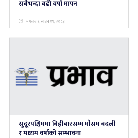
सबैभन्दा बढी वर्षा मापन
मंगलबार, साउन १९, २०८३
सुदूरपश्चिममा बिहीबारसम्म मौसम बदली
र मध्यम वर्षाको सम्भावना