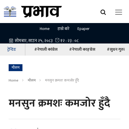
Home
हाम्रो बारे
Epaper
ट्रेन्डिङ
#नेपाली कांग्रेस
#नेपाली काङ्ग्रेस
#सुधन गुरुङ
माैसम
Home
माैसम
मनसुन क्रमशः कमजोर हुँदै
मनसुन क्रमशः कमजोर हुँदै