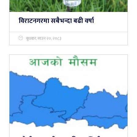
विराटनगरमा सबैभन्दा बढी वर्षा
बुधबार, साउन २०, २०८३