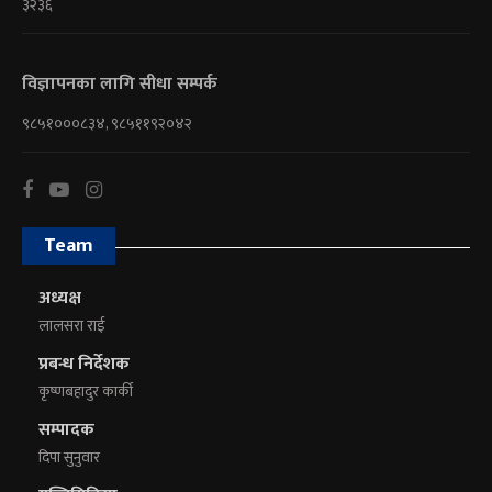
३२३६
विज्ञापनका लागि सीधा सम्पर्क
९८५१०००८३४, ९८५११९२०४२
Team
अध्यक्ष
लालसरा राई
प्रबन्ध निर्देशक
कृष्णबहादुर कार्की
सम्पादक
दिपा सुनुवार