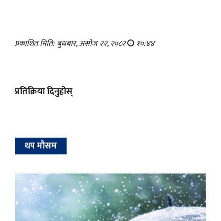
प्रकाशित मिति: बुधबार, असोज २२, २०८२
१०:४४
प्रतिक्रिया दिनुहोस्
थप माैसम