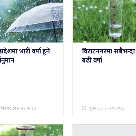
प्रदेशमा भारी वर्षा हुने
विराटनगरमा सबैभन्दा
्वानुमान
बढी वर्षा
बिहीबार, साउन २१, २०८३
बुधबार, साउन २०, २०८३