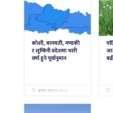
कोशी, बागमती, गण्डकी
पछ
र लुम्बिनी प्रदेशमा भारी
जा
वर्षा हुने पूर्वानुमान
बढी
बुधबार, साउन २०, २०८३