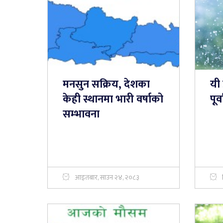
मनसुन सक्रिय, देशका
यी 
केही स्थानमा भारी वर्षाको
पूर
सम्भावना
आइतबार, साउन २४, २०८३