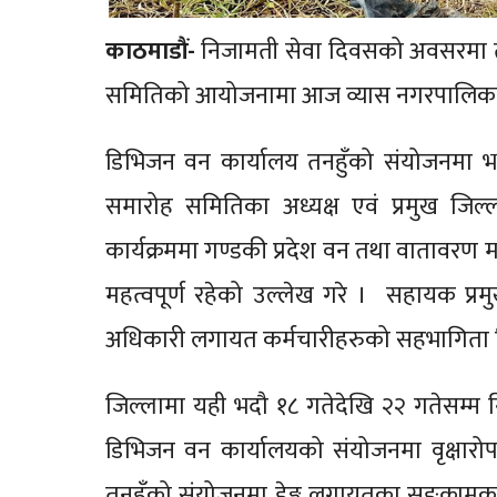
काठमाडौं-
निजामती सेवा दिवसको अवसरमा तन
समितिको आयोजनामा आज व्यास नगरपालिका–११
डिभिजन वन कार्यालय तनहुँको संयोजनमा भएक
समारोह समितिका अध्यक्ष एवं प्रमुख जिल्
कार्यक्रममा गण्डकी प्रदेश वन तथा वातावरण मन्
महत्वपूर्ण रहेको उल्लेख गरे । सहायक प्रम
अधिकारी लगायत कर्मचारीहरुको सहभागिता 
जिल्लामा यही भदौ १८ गतेदेखि २२ गतेसम्म 
डिभिजन वन कार्यालयको संयोजनमा वृक्षारोप
तनहुँको संयोजनमा डेङ्ग लगायतका सङ्क्रामक 