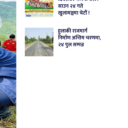
साउन २४ गते
खुलामञ्चमा भेटौं !
हुलाकी राजमार्ग
निर्माण अन्तिम चरणमा,
२४ पुल सम्पन्न