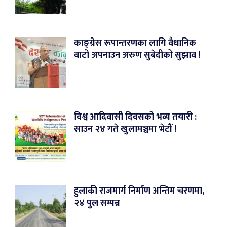
काङ्ग्रेस रूपान्तरणका लागि वैधानिक
बाटो अपनाउन अरुण सुबेदीको सुझाव !
विश्व आदिवासी दिवसको भव्य तयारी :
साउन २४ गते खुलामञ्चमा भेटौं !
हुलाकी राजमार्ग निर्माण अन्तिम चरणमा,
२४ पुल सम्पन्न