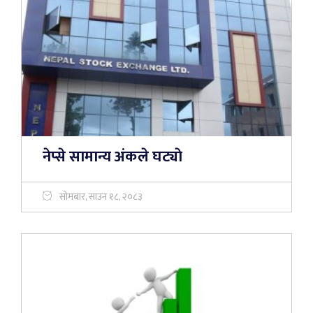
नेप्से सामान्य अंकले घट्याे
सोमबार, साउन १८, २०८३