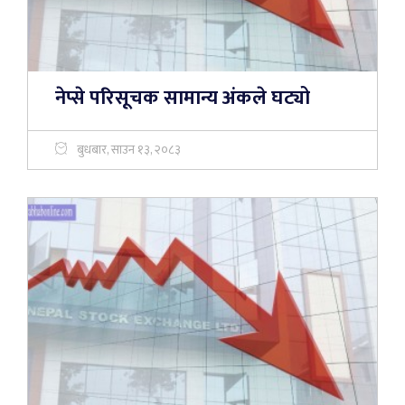
नेप्से परिसूचक सामान्य अंकले घट्यो
बुधबार, साउन १३, २०८३