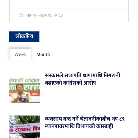
सोमबार, साउन ११, २०८३
लोकप्रिय
Week
Month
सरकारले सभापति थापामाथि निगरानी
बढाएको कांग्रेसको आरोप
व्यवसाय बन्द गर्ने चेतावनीकाबीच थप ८९
म्यानपावरमाथि विभागको कारबाही