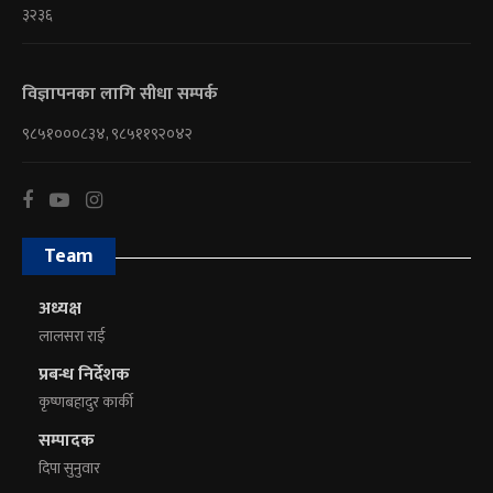
३२३६
विज्ञापनका लागि सीधा सम्पर्क
९८५१०००८३४, ९८५११९२०४२
Team
अध्यक्ष
लालसरा राई
प्रबन्ध निर्देशक
कृष्णबहादुर कार्की
सम्पादक
दिपा सुनुवार