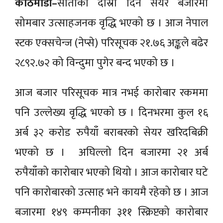
काठमाडौं–
साताको दोस्रो दिन सेयर बजारमा
सोमबार उत्साहजनक वृद्धि भएको छ । आज नेपाल
स्टक एक्सचेन्ज (नेप्से) परिसूचक २१.७६ अङ्कले बढेर
२८९२.७२ को विन्दुमा पुगेर बन्द भएको छ ।
आज बजार परिसूचक मात्र नभई कारोबार रकममा
पनि उल्लेख्य वृद्धि भएको छ । दिनभरमा कुल १६
अर्ब ३२ करोड रुपैयाँ बराबरको सेयर खरिदबिक्री
भएको छ । अघिल्लो दिन बजारमा २१ अर्ब
रुपैयाँको कारोबार भएको थियो । आज कारोबार घटे
पनि कारोबारको उत्साह भने कायमै रहेको छ । आज
बजारमा १४९ कम्पनीका ३११ स्क्रिप्टको कारोबार