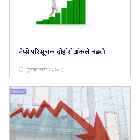
नेप्से परिसूचक दोहोरो अंकले बढ्याे
शुक्रबार, साउन १५, २०८३