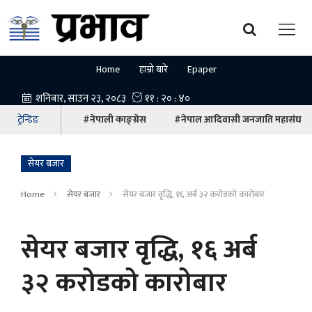
Home
हाम्रो बारे
Epaper
ट्रेन्डिङ
#नेपाली काङ्ग्रेस
#नेपाल आदिवासी जनजाति महासंघ
सेयर बजार
Home
सेयर बजार
सेयर बजार वृद्धि, १६ अर्ब ३२ करोडको कारोबार
सेयर बजार वृद्धि, १६ अर्ब
३२ करोडको कारोबार