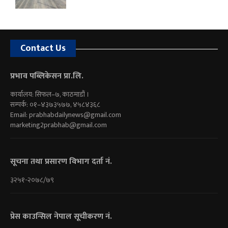
Contact Us
प्रभाव पब्लिकेसन प्रा.लि.
कार्यालय: सिफल–७, काठमाडौं ।
सम्पर्क: ०१–४३७३५७७, ४५८४३६८
Email:
prabhabdailynews@gmail.com
marketing2prabhab@gmail.com
सूचना तथा प्रसारण विभाग दर्ता नं.
३२५१-२०७८/७९
प्रेस काउन्सिल नेपाल सूचीकरण नं.