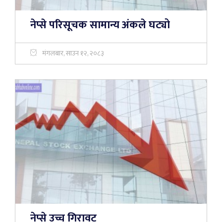
नेप्से परिसूचक सामान्य अंकले घट्यो
मंगलबार, साउन १२, २०८३
नेप्से उच्च गिरावट