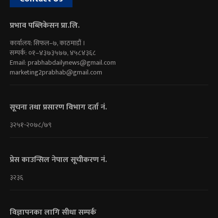
प्रभाव पब्लिकेसन प्रा.लि.
कार्यालय: सिफल–७, काठमाडौं ।
सम्पर्क: ०१–४३७३५७७, ४५८४३६८
Email:
prabhabdailynews@gmail.com
marketing2prabhab@gmail.com
सूचना तथा प्रसारण विभाग दर्ता नं.
३२५१-२०७८/७९
प्रेस काउन्सिल नेपाल सूचीकरण नं.
३२३६
विज्ञापनका लागि सीधा सम्पर्क