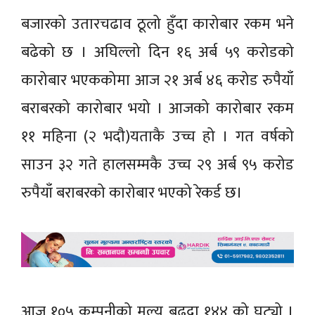
बजारको उतारचढाव ठूलो हुँदा कारोबार रकम भने
बढेको छ । अघिल्लो दिन १६ अर्ब ५९ करोडको
कारोबार भएककोमा आज २१ अर्ब ४६ करोड रुपैयाँ
बराबरको कारोबार भयो । आजको कारोबार रकम
११ महिना (२ भदौ)यताकै उच्च हो । गत वर्षको
साउन ३२ गते हालसम्मकै उच्च २९ अर्ब ९५ करोड
रुपैयाँ बराबरको कारोबार भएको रेकर्ड छ।
आज १०५ कम्पनीको मूल्य बढ्दा १४४ को घट्यो ।