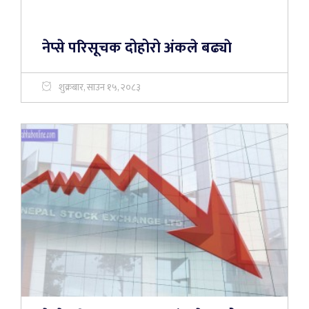
नेप्से परिसूचक दोहोरो अंकले बढ्याे
शुक्रबार, साउन १५, २०८३