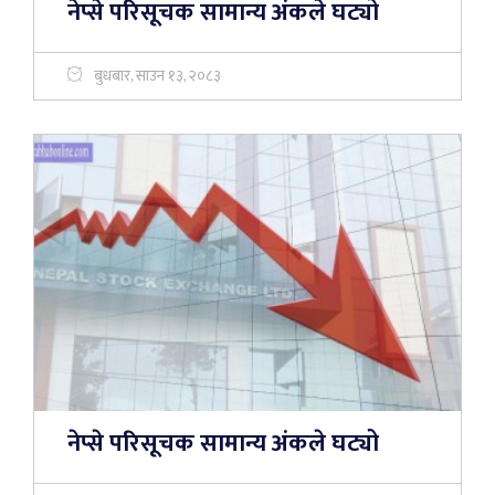
नेप्से परिसूचक सामान्य अंकले घट्यो
बुधबार, साउन १३, २०८३
नेप्से परिसूचक सामान्य अंकले घट्यो