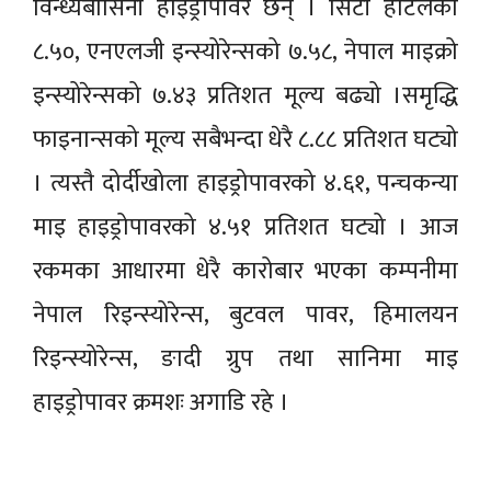
विन्ध्यबासिनी हाइड्रोपावर छन् । सिटी होटलको
८.५०, एनएलजी इन्स्योरेन्सको ७.५८, नेपाल माइक्रो
इन्स्योरेन्सको ७.४३ प्रतिशत मूल्य बढ्यो ।समृद्धि
फाइनान्सको मूल्य सबैभन्दा धेरै ८.८८ प्रतिशत घट्यो
। त्यस्तै दोर्दीखोला हाइड्रोपावरको ४.६१, पन्चकन्या
माइ हाइड्रोपावरको ४.५१ प्रतिशत घट्यो । आज
रकमका आधारमा धेरै कारोबार भएका कम्पनीमा
नेपाल रिइन्स्योरेन्स, बुटवल पावर, हिमालयन
रिइन्स्योरेन्स, ङादी ग्रुप तथा सानिमा माइ
हाइड्रोपावर क्रमशः अगाडि रहे ।