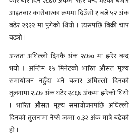
कारोबार दिन २८७० अंकमा रहेर बन्द भएको बजार
आइतबार कारोबारका क्रममा दिउँसो १ बजे ५२ अंक
बढेर २९२२ मा पुगेको थियो । त्यसपछि बिक्री चाप
बढ्यो ।
अन्ततः अघिल्लो दिनकै अंक २८७० मा झरेर बन्द
भयो । अन्तिम १५ मिनेटको भारित औसत मूल्य
समायोजन नहुँदा भने बजार अघिल्लो दिनको
तुलनामा २.८७ अंक घटेर २८६७ अंकमा झरेको थियो
। भारित औसत मूल्य समायोजनपछि अघिल्लो
दिनको तुलनामा नेप्से जम्मा ०.३२ अंक मात्रै बढेको
हो ।