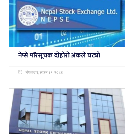
नेप्से परिसूचक दोहोरो अंकले घट्यो
मंगलबार, साउन १९, २०८३