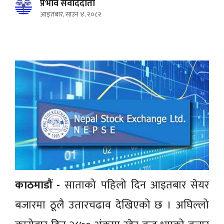
प्रभाव संवाददाता
आइतबार, साउन ४, २०८२
काठमाडौं -
साताको पहिलो दिन आइतबार सेयर
बजारमा ठूलै उतारचढाव देखिएको छ । अघिल्लो