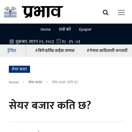
Home
हाम्रो बारे
Epaper
ट्रेन्डिङ
#बिगेन्द्रसिंह वाईबा तामाङ
#नेपाल आदिवासी जनजाति म
सेयर बजार
Home
सेयर बजार
सेयर बजार कति छ?
सेयर बजार कति छ?