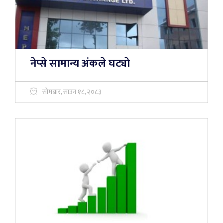
नेप्से सामान्य अंकले घट्याे
सोमबार, साउन १८, २०८३