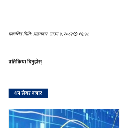
प्रकाशित मिति: आइतबार, साउन ४, २०८२
१६:५८
प्रतिक्रिया दिनुहोस्
थप सेयर बजार