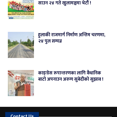
साउन २४ गते खुलामञ्चमा भेटौं !
हुलाकी राजमार्ग निर्माण अन्तिम चरणमा,
२४ पुल सम्पन्न
काङ्ग्रेस रूपान्तरणका लागि वैधानिक
बाटो अपनाउन अरुण सुबेदीको सुझाव !
Contact Us