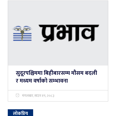
सुदूरपश्चिममा बिहीबारसम्म मौसम बदली
र मध्यम वर्षाको सम्भावना
मंगलबार, साउन १९, २०८३
लोकप्रिय