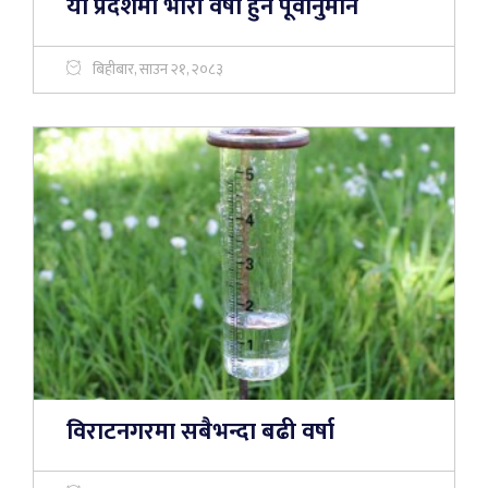
यी प्रदेशमा भारी वर्षा हुने पूर्वानुमान
बिहीबार, साउन २१, २०८३
विराटनगरमा सबैभन्दा बढी वर्षा