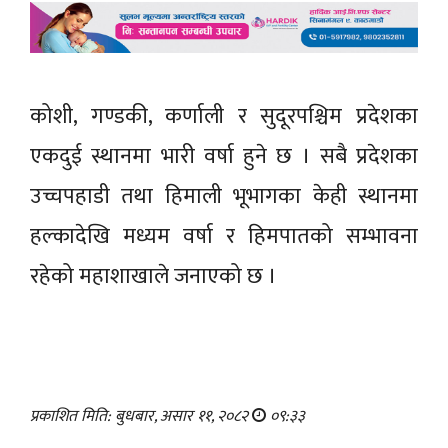
कोशी, गण्डकी, कर्णाली र सुदूरपश्चिम प्रदेशका
एकदुई स्थानमा भारी वर्षा हुने छ । सबै प्रदेशका
उच्चपहाडी तथा हिमाली भूभागका केही स्थानमा
हल्कादेखि मध्यम वर्षा र हिमपातको सम्भावना
रहेको महाशाखाले जनाएको छ ।
प्रकाशित मिति: बुधबार, असार ११, २०८२
०९:३३