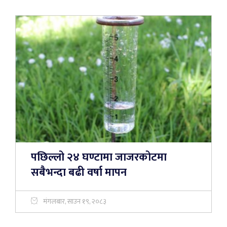
पछिल्लो २४ घण्टामा जाजरकोटमा
सबैभन्दा बढी वर्षा मापन
मंगलबार, साउन १९, २०८३