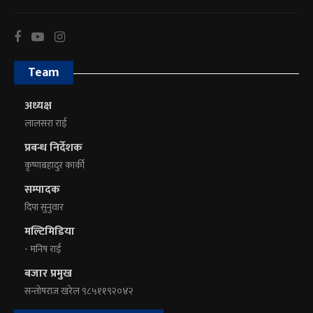
Team
अध्यक्ष
लालसरा राई
प्रबन्ध निर्देशक
कृष्णबहादुर कार्की
सम्पादक
दिपा सुनुवार
मल्टिमिडिया
- मनिष राई
बजार प्रमुख
सन्तोषराज खरेल ९८५११९२०४२