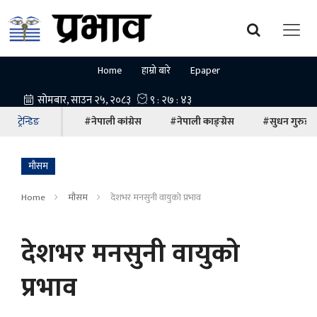
Home
हाम्रो बारे
Epaper
ट्रेन्डिङ
#नेपाली कांग्रेस
#नेपाली काङ्ग्रेस
#सुधन गुरुङ
माैसम
Home
माैसम
देशभर मनसुनी वायुको प्रभाव
देशभर मनसुनी वायुको
प्रभाव