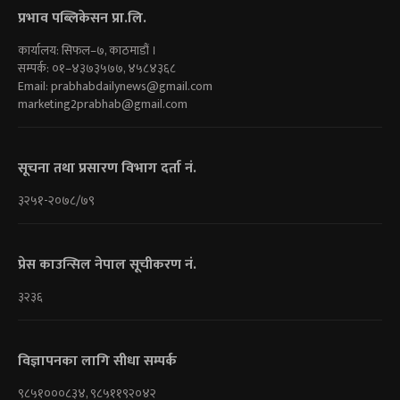
प्रभाव पब्लिकेसन प्रा.लि.
कार्यालय: सिफल–७, काठमाडौं ।
सम्पर्क: ०१–४३७३५७७, ४५८४३६८
Email:
prabhabdailynews@gmail.com
marketing2prabhab@gmail.com
सूचना तथा प्रसारण विभाग दर्ता नं.
३२५१-२०७८/७९
प्रेस काउन्सिल नेपाल सूचीकरण नं.
३२३६
विज्ञापनका लागि सीधा सम्पर्क
९८५१०००८३४, ९८५११९२०४२