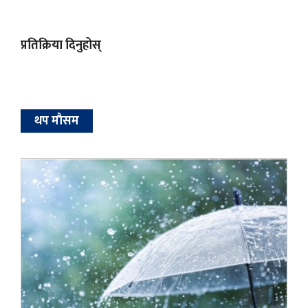
प्रतिक्रिया दिनुहोस्
थप माैसम