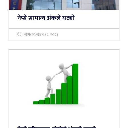
नेप्से सामान्य अंकले घट्याे
सोमबार, साउन १८, २०८३