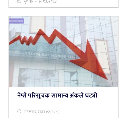
बुधबार, साउन १३, २०८३
नेप्से परिसूचक सामान्य अंकले घट्यो
मंगलबार, साउन १२, २०८३