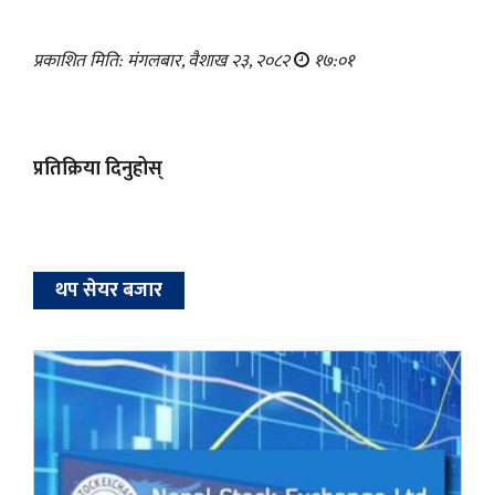
प्रकाशित मिति: मंगलबार, वैशाख २३, २०८२
१७:०१
प्रतिक्रिया दिनुहोस्
थप सेयर बजार