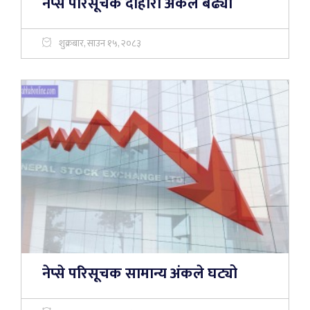
नेप्से परिसूचक दोहोरो अंकले बढ्याे
शुक्रबार, साउन १५, २०८३
नेप्से परिसूचक सामान्य अंकले घट्यो