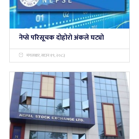
नेप्से परिसूचक दोहोरो अंकले घट्यो
मंगलबार, साउन १९, २०८३