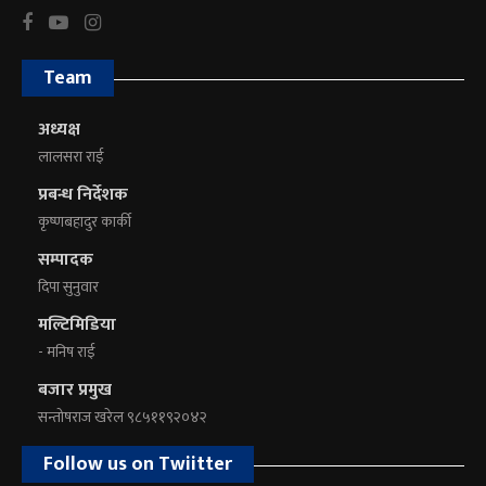
Team
अध्यक्ष
लालसरा राई
प्रबन्ध निर्देशक
कृष्णबहादुर कार्की
सम्पादक
दिपा सुनुवार
मल्टिमिडिया
- मनिष राई
बजार प्रमुख
सन्तोषराज खरेल ९८५११९२०४२
Follow us on Twiitter