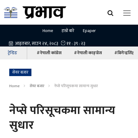
Home
हाम्रो बारे
Epaper
ट्रेन्डिङ
#नेपाली कांग्रेस
#नेपाली काङ्ग्रेस
#बिगेन्द्रसिंह
सेयर बजार
Home
सेयर बजार
नेप्से परिसूचकमा सामान्य सुधार
नेप्से परिसूचकमा सामान्य
सुधार