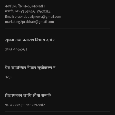
कार्यालय: सिफल–७, काठमाडौं ।
सम्पर्क: ०१–४३७३५७७, ४५८४३६८
Email:
prabhabdailynews@gmail.com
marketing2prabhab@gmail.com
सूचना तथा प्रसारण विभाग दर्ता नं.
३२५१-२०७८/७९
प्रेस काउन्सिल नेपाल सूचीकरण नं.
३२३६
विज्ञापनका लागि सीधा सम्पर्क
९८५१०००८३४, ९८५११९२०४२