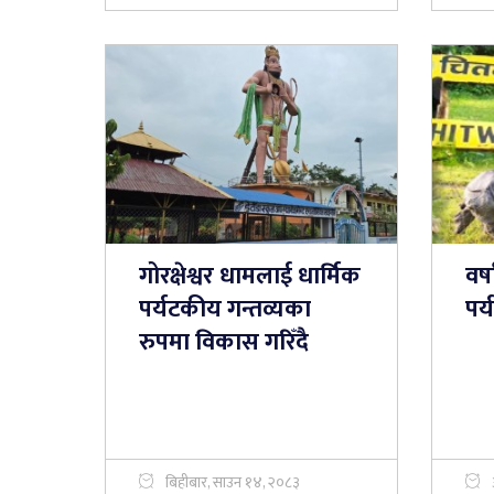
गोरक्षेश्वर धामलाई धार्मिक
वर
पर्यटकीय गन्तव्यका
पर
रुपमा विकास गरिँदै
बिहीबार, साउन १४, २०८३