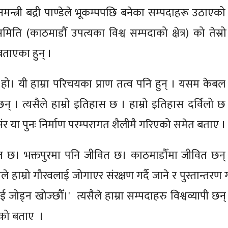
नमन्त्री बद्री पाण्डेले भूकम्पपछि बनेका सम्पदाहरू उठाएक
 समिति (काठमाडौँ उपत्यका विश्व सम्पदाको क्षेत्र) को तेस्रो
 बताएका हुन् ।
हो। यी हाम्रा परिचयका प्राण तत्व पनि हुन् । यसम केब
छन् । त्यसैले हाम्रो इतिहास छ । हाम्रो इतिहास दर्विलो छ
र या पुनः निर्माण परम्परागत शैलीमै गरिएको समेत बताए ।
त छ। भक्तपुरमा पनि जीवित छ। काठमाडौँमा जीवित छन् ।
हाम्रो गौरवलाई जोगाएर संरक्षण गर्दै जाने र पुस्तान्तरण गर
ई जोड्न खोज्छौँ।' त्यसैले हाम्रा सम्पदाहरु विश्वव्यापी छन
एको बताए ।