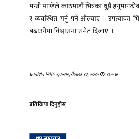
मन्त्री पाण्डेले काठमाडौं भित्रका थुप्रै हनुम
र व्यवस्थित गर्नु पर्ने औल्याए । उपत्याका
बढाउनेमा विश्वासमा समेत दिलाए ।
प्रकाशित मिति: शुक्रबार, वैशाख १२, २०८२
१६:५७
प्रतिक्रिया दिनुहोस्
थप समाचार