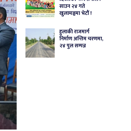
साउन २४ गते
खुलामञ्चमा भेटौं !
हुलाकी राजमार्ग
निर्माण अन्तिम चरणमा,
२४ पुल सम्पन्न