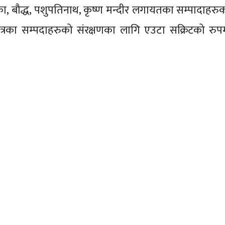
ानढोका, बौद्ध, पशुपतिनाथ, कृष्ण मन्दीर लगायतका सम्पादाहरुक
 भित्रका सम्पदाहरुको संरक्षणका लागि एउटा सक्रिटको रु