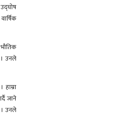
ो उद्घोष
 वार्षिक
ल भौतिक
 । उनले
 हाम्रा
्दै जाने
् । उनले