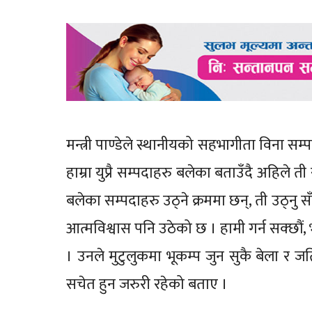
मन्त्री पाण्डेले स्थानीयको सह‌भागीता विना 
हाम्रा युप्रै सम्पदाहरु बलेका बताउँदै अहिले त
बलेका सम्पदाहरु उठ्ने क्रममा छन्, ती उठ्नु स
आत्मविश्वास पनि उठेको छ । हामी गर्न सक्छौं,
। उनले मुटुलुकमा भूकम्प जुन सुकै बेला र जत
सचेत हुन जरुरी रहेको बताए ।