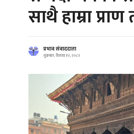
साथै हाम्रा प्राण तत
प्रभाव संवाददाता
शुक्रबार, वैशाख १२, २०८२