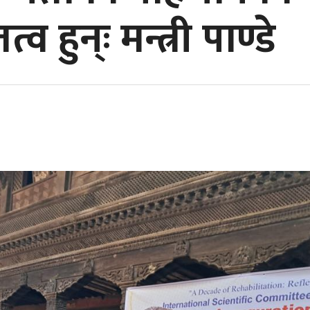
्व हुन्ः मन्त्री पाण्डे