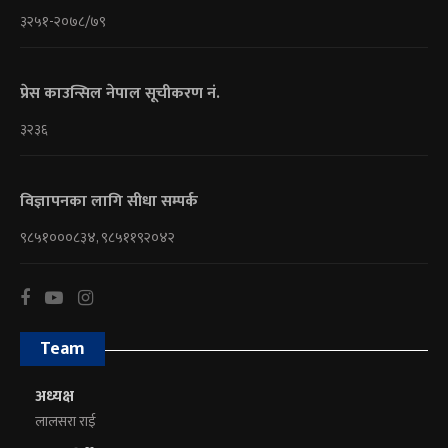
३२५१-२०७८/७९
प्रेस काउन्सिल नेपाल सूचीकरण नं.
३२३६
विज्ञापनका लागि सीधा सम्पर्क
९८५१०००८३४, ९८५११९२०४२
Team
अध्यक्ष
लालसरा राई