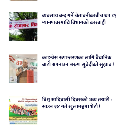
व्यवसाय बन्द गर्ने चेतावनीकाबीच थप ८९
म्यानपावरमाथि विभागको कारबाही
काङ्ग्रेस रूपान्तरणका लागि वैधानिक
बाटो अपनाउन अरुण सुबेदीको सुझाव !
विश्व आदिवासी दिवसको भव्य तयारी :
साउन २४ गते खुलामञ्चमा भेटौं !