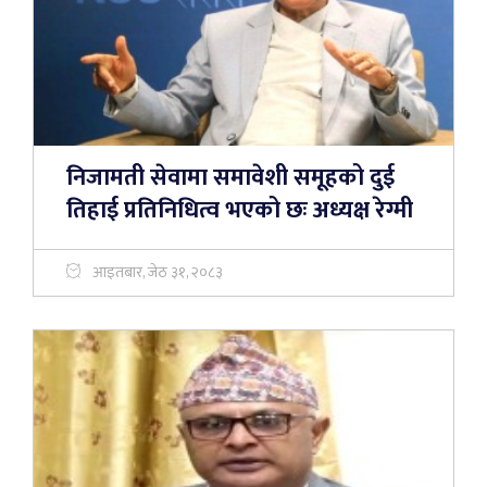
निजामती सेवामा समावेशी समूहको दुई
तिहाई प्रतिनिधित्व भएको छः अध्यक्ष रेग्मी
आइतबार, जेठ ३१, २०८३