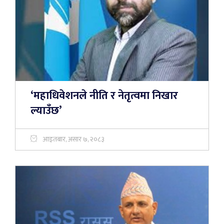
‘महाधिवेशनले नीति र नेतृत्वमा निखार
ल्याउँछ’
आइतबार, असार ७, २०८३