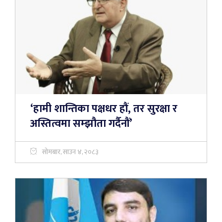
‘हामी शान्तिका पक्षधर हौं, तर सुरक्षा र
अस्तित्वमा सम्झौता गर्दैनौं’
सोमबार, साउन ४, २०८३