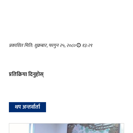
प्रकाशित मिति: शुक्रबार, फागुन २५, २०८०
१३:२९
प्रतिक्रिया दिनुहोस्
थप अन्तर्वार्ता