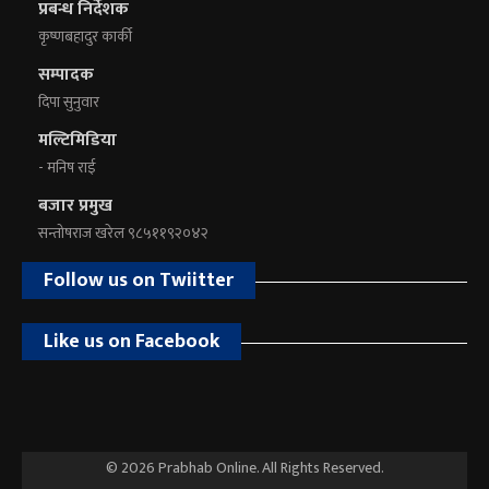
प्रबन्ध निर्देशक
कृष्णबहादुर कार्की
सम्पादक
दिपा सुनुवार
मल्टिमिडिया
- मनिष राई
बजार प्रमुख
सन्तोषराज खरेल ९८५११९२०४२
Follow us on Twiitter
Like us on Facebook
© 2026 Prabhab Online. All Rights Reserved.