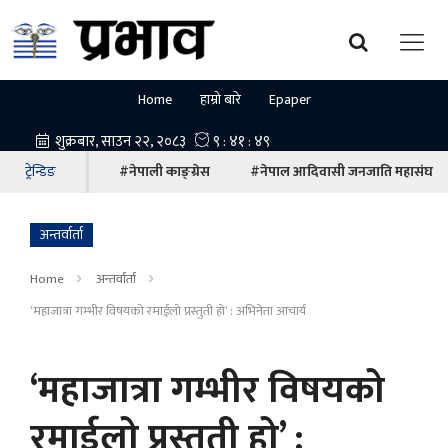
Home
हाम्रो बारे
Epaper
ट्रेन्डिङ
#नेपाली काङ्ग्रेस
#नेपाल आदिवासी जनजाति महासंघ
अन्तर्वार्ता
Home
अन्तर्वार्ता
‘महाजात्रा गम्भीर विषयको रमाईलो प्रस्तुती हो’ : अभिनेता आचार्य
‘महाजात्रा गम्भीर विषयको
रमाईलो प्रस्तुती हो’ :