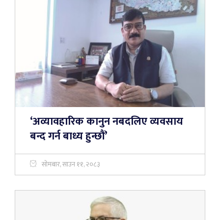
‘अव्यावहारिक कानुन नबदलिए व्यवसाय
बन्द गर्न बाध्य हुन्छौं’
सोमबार, साउन ११, २०८३