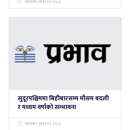
मंगलबार, साउन १९, २०८३
सुदूरपश्चिममा बिहीबारसम्म मौसम बदली
र मध्यम वर्षाको सम्भावना
मंगलबार, साउन १९, २०८३