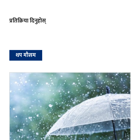
प्रतिक्रिया दिनुहोस्
थप माैसम