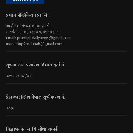
प्रभाव पब्लिकेसन प्रा.लि.
कार्यालय: सिफल–७, काठमाडौं ।
सम्पर्क: ०१–४३७३५७७, ४५८४३६८
Email:
prabhabdailynews@gmail.com
marketing2prabhab@gmail.com
सूचना तथा प्रसारण विभाग दर्ता नं.
३२५१-२०७८/७९
प्रेस काउन्सिल नेपाल सूचीकरण नं.
३२३६
विज्ञापनका लागि सीधा सम्पर्क