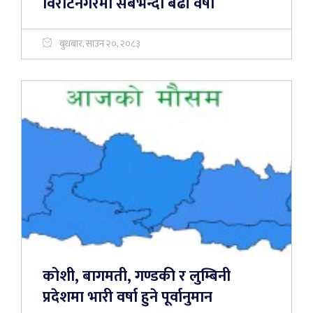
विराटनगरमा सबैभन्दा बढी वर्षा
बुधबार, साउन २०, २०८३
कोशी, बागमती, गण्डकी र लुम्बिनी
प्रदेशमा भारी वर्षा हुने पूर्वानुमान