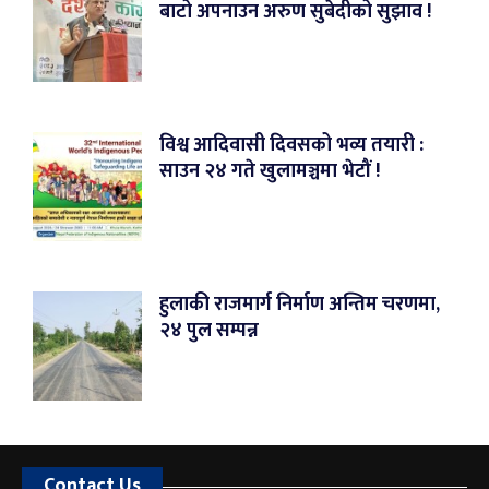
बाटो अपनाउन अरुण सुबेदीको सुझाव !
विश्व आदिवासी दिवसको भव्य तयारी :
साउन २४ गते खुलामञ्चमा भेटौं !
हुलाकी राजमार्ग निर्माण अन्तिम चरणमा,
२४ पुल सम्पन्न
Contact Us