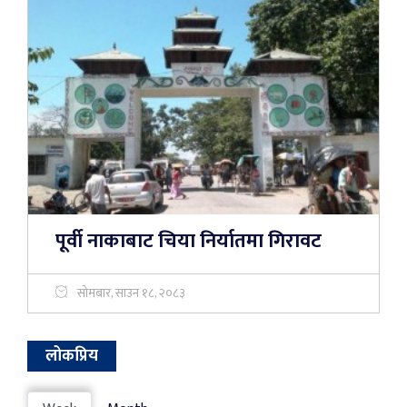
पूर्वी नाकाबाट चिया निर्यातमा गिरावट
सोमबार, साउन १८, २०८३
लोकप्रिय