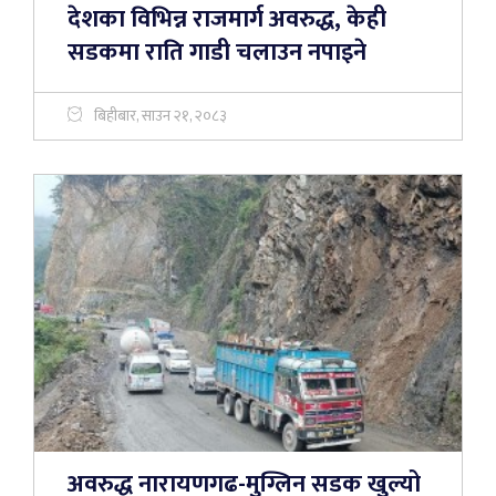
देशका विभिन्न राजमार्ग अवरुद्ध, केही
सडकमा राति गाडी चलाउन नपाइने
बिहीबार, साउन २१, २०८३
अवरुद्ध नारायणगढ-मुग्लिन सडक खुल्यो