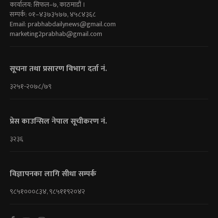
कार्यालय: सिफल–७, काठमाडौं ।
सम्पर्क: ०१–४३७३५७७, ४५८४३६८
Email:
prabhabdailynews@gmail.com
marketing2prabhab@gmail.com
सूचना तथा प्रसारण विभाग दर्ता नं.
३२५१-२०७८/७९
प्रेस काउन्सिल नेपाल सूचीकरण नं.
३२३६
विज्ञापनका लागि सीधा सम्पर्क
९८५१०००८३४, ९८५११९२०४२