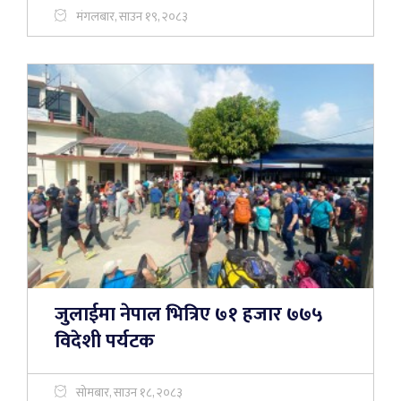
मंगलबार, साउन १९, २०८३
जुलाईमा नेपाल भित्रिए ७१ हजार ७७५
विदेशी पर्यटक
सोमबार, साउन १८, २०८३