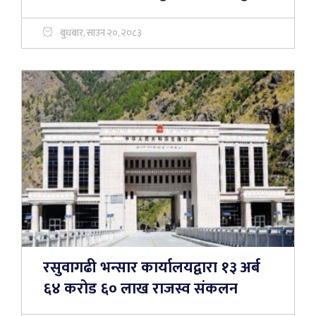
बुधबार, साउन २०, २०८३
रसुवागढी भन्सार कार्यालयद्वारा १३ अर्ब
६४ करोड ६० लाख राजस्व संकलन