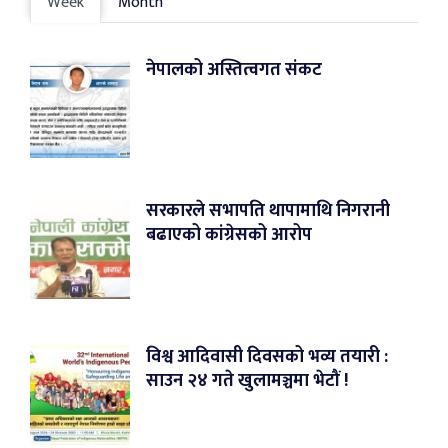
Week
Month
नेपालको अस्तित्वगत संकट
सरकारले सभापति थापामाथि निगरानी
बढाएको कांग्रेसको आरोप
विश्व आदिवासी दिवसको भव्य तयारी :
साउन २४ गते खुलामञ्चमा भेटौं !