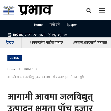
Home
हाम्रो बारे
Epaper
ट्रेन्डिङ
#बिगेन्द्रसिंह वाईबा तामाङ
#नेपाल आदिवासी जनजाति म
समाचार
Home
समाचार
आगामी आवमा जलविद्युत् उत्पादन क्षमता पाँच हजार ३३५ मेगावाट पुग्ने
आगामी आवमा जलविद्युत्
उत्पादन क्षमता पाँच हजार