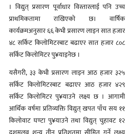
। विद्युत् प्रसारण पूर्वाधार विस्तारलाई पनि उच्च
प्राथमिकतामा राखिएको छ। वार्षिक
कार्यक्रमअनुसार ६६ केभी प्रसारण लाइन सात हजार
४८ सर्किट किलोमिटरबाट बढाएर सात हजार ८०८
सर्किट किलोमिटर पु¥याइनेछ ।
यसैगरी, ३३ केभी प्रसारण लाइन आठ हजार ३२५
सर्किट किलोमिटरबाट बढाएर आठ हजार ४२९
सर्किट किलोमिटर पु¥याउने लक्ष्य छ । आगामी
आर्थिक वर्षमा प्रतिव्यक्ति विद्युत् खपत पाँच सय ११
किलोवाट घण्टा पु¥याउने तथा विद्युत् चुहावट १२
दशमलव शून्य तीन प्रतिशतमा सीमित गर्ने लक्ष्य