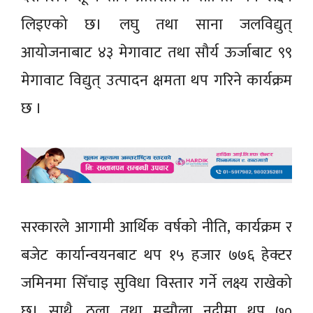
लिइएको छ। लघु तथा साना जलविद्युत्
आयोजनाबाट ४३ मेगावाट तथा सौर्य ऊर्जाबाट ९९
मेगावाट विद्युत् उत्पादन क्षमता थप गरिने कार्यक्रम
छ ।
सरकारले आगामी आर्थिक वर्षको नीति, कार्यक्रम र
बजेट कार्यान्वयनबाट थप १५ हजार ७७६ हेक्टर
जमिनमा सिँचाइ सुविधा विस्तार गर्ने लक्ष्य राखेको
छ। साथै, ठूला तथा मझौला नदीमा थप ७०