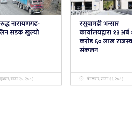
रुद्ध नारायणगढ-
रसुवागढी भन्सार
ग्लिन सडक खुल्यो
कार्यालयद्वारा १३ अर्ब
करोड ६० लाख राजस्
संकलन
बुधबार, साउन २०, २०८३
मंगलबार, साउन १९, २०८३