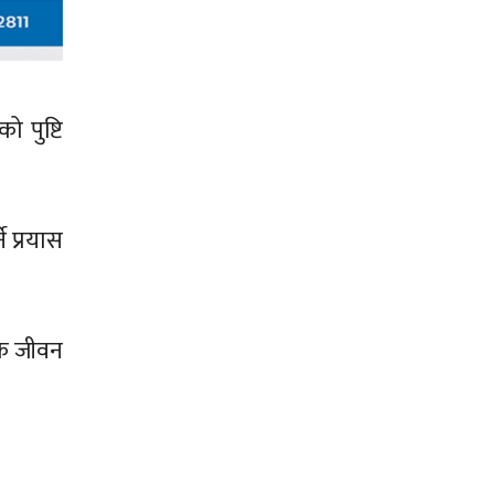
ो पुष्टि
 प्रयास
निक जीवन