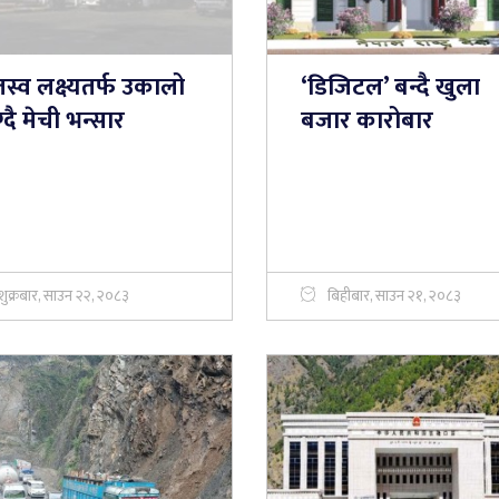
स्व लक्ष्यतर्फ उकालो
‘डिजिटल’ बन्दै खुला
्दै मेची भन्सार
बजार कारोबार
शुक्रबार, साउन २२, २०८३
बिहीबार, साउन २१, २०८३