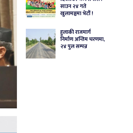
साउन २४ गते
खुलामञ्चमा भेटौं !
हुलाकी राजमार्ग
निर्माण अन्तिम चरणमा,
२४ पुल सम्पन्न