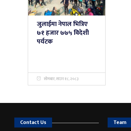
जुलाईमा नेपाल भित्रिए
७१ हजार ७७५ विदेशी
पर्यटक
सोमबार, साउन १८, २०८३
Contact Us
Team