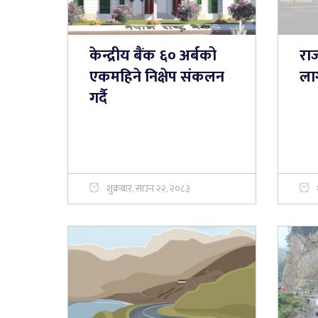
केन्द्रीय बैंक ६० अर्बको
राज
एकमहिने निक्षेप संकलन
लाग
गर्दै
शुक्रबार, साउन २२, २०८३