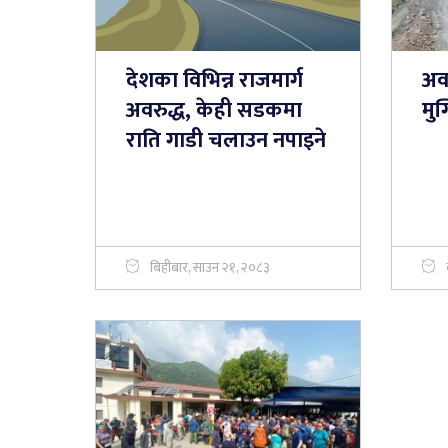
देशका विभिन्न राजमार्ग
अव
अवरुद्ध, केही सडकमा
मु
राति गाडी चलाउन नपाइने
बिहीबार, साउन २१, २०८३