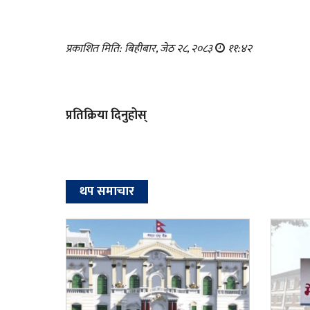
प्रकाशित मिति: बिहीबार, जेठ २८, २०८३
११:४२
प्रतिक्रिया दिनुहोस्
थप समाचार