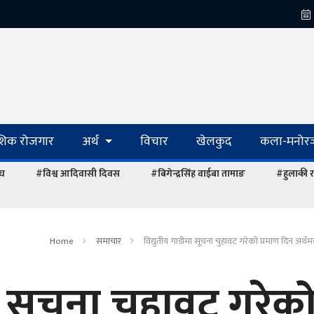
ेशिक रोजगार
अर्थ
विचार
खेलकुद
कला-मनोरञ
ंघ
#विश्व आदिवासी दिवस
#बिगेन्द्रसिंह वाईबा तामाङ
#हुलाकी र
Home
समाचार
विद्युतीय गाडीमा सूचना चुहावट गरेको प्रमाण दिन अर्थमन्
ा सूचना चुहावट गरेक