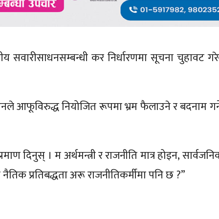
िद्युतीय सवारीसाधनसम्बन्धी कर निर्धारणमा सूचना चुहावट गरेक
आफूविरुद्ध नियोजित रूपमा भ्रम फैलाउने र बदनाम गर्ने
ो प्रमाण दिनुस् । म अर्थमन्त्री र राजनीति मात्र होइन, सार्वज
“यस्तो नैतिक प्रतिबद्धता अरू राजनीतिकर्मीमा पनि छ ?”