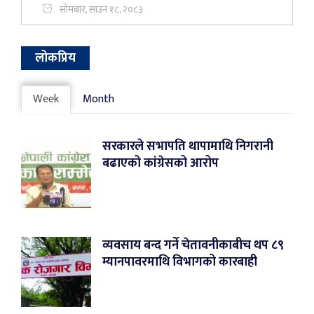
सोमबार, साउन १८, २०८३
लोकप्रिय
Week
Month
सरकारले सभापति थापामाथि निगरानी
बढाएको कांग्रेसको आरोप
व्यवसाय बन्द गर्ने चेतावनीकाबीच थप ८९
म्यानपावरमाथि विभागको कारबाही