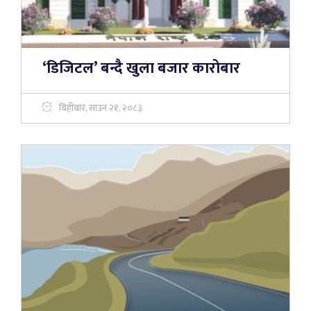
‘डिजिटल’ बन्दै खुला बजार कारोबार
बिहीबार, साउन २१, २०८३