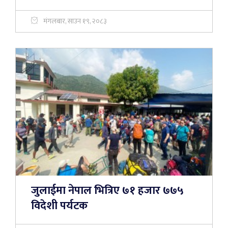
मंगलबार, साउन १९, २०८३
जुलाईमा नेपाल भित्रिए ७१ हजार ७७५
विदेशी पर्यटक