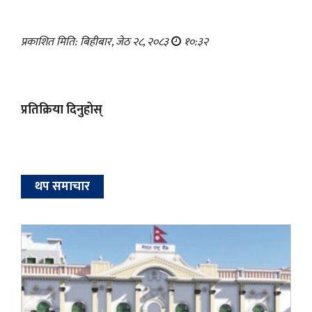
प्रकाशित मिति: बिहीबार, जेठ २८, २०८३
१०:३२
प्रतिक्रिया दिनुहोस्
थप समाचार