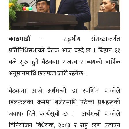
काठमाडौं
- सङ्घीय संसद्अन्तर्गत
प्रतिनिधिसभाको बैठक आज बस्दै छ । बिहान ११
बजे सुरु हुने बैठकमा राजस्व र व्ययको वार्षिक
अनुमानमाथि छलफल जारी रहनेछ ।
बैठकमा आजै अर्थमन्त्री डा स्वर्णिम वाग्लेले
छलफलका क्रममा बजेटमाथि उठेका प्रश्नहरूको
जवाफ दिने कार्यसूची छ । अर्थमन्त्री वाग्लेले
विनियोजन विधेयक, २०८३ र राष्ट्र ऋण उठाउने