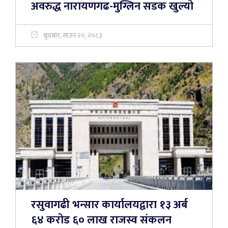
अवरुद्ध नारायणगढ-मुग्लिन सडक खुल्यो
बुधबार, साउन २०, २०८३
रसुवागढी भन्सार कार्यालयद्वारा १३ अर्ब
६४ करोड ६० लाख राजस्व संकलन