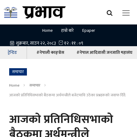
Home
हाम्रो बारे
Epaper
ट्रेन्डिङ
#नेपाली काङ्ग्रेस
#नेपाल आदिवासी जनजाति महासंघ
समाचार
Home
समाचार
आजकाे प्रतिनिधिसभाको बैठकमा अर्थमन्त्रीले बजेटमाथि उठेका प्रश्नहरूको जवाफ दिँदै
आजकाे प्रतिनिधिसभाको
बैठकमा अर्थमन्त्रीले