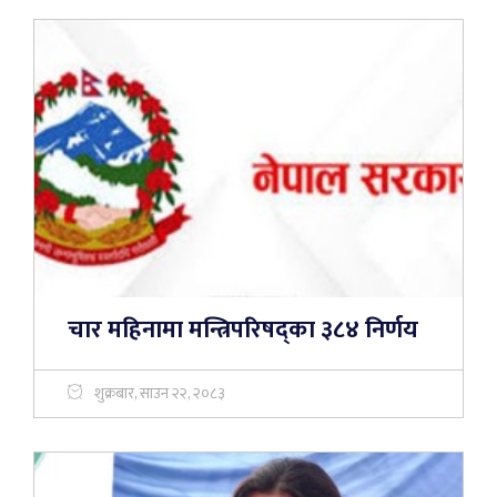
चार महिनामा मन्त्रिपरिषद्का ३८४ निर्णय
शुक्रबार, साउन २२, २०८३