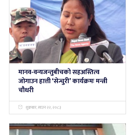
मानव-वन्यजन्तुबीचको सहअस्तित्व
जोगाउन हात्ती ‘सेन्चुरी’ कार्यक्रमः मन्त्री
चौधरी
शुक्रबार, साउन २२, २०८३