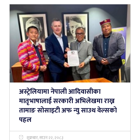
अस्ट्रेलियामा नेपाली आदिवासीका
मातृभाषालाई सरकारी अभिलेखमा राख्न
तामाङ सोसाइटी अफ न्यु साउथ वेल्सको
पहल
शुक्रबार, साउन २२, २०८३