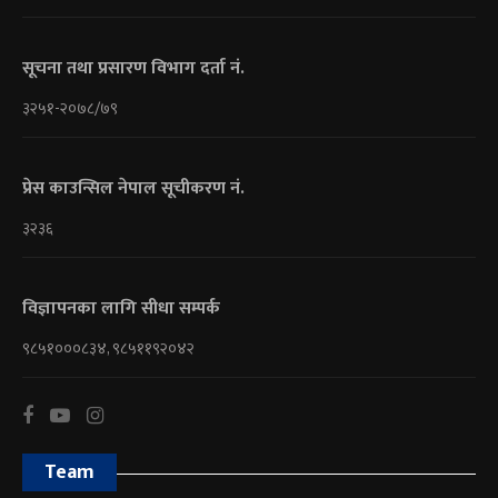
सूचना तथा प्रसारण विभाग दर्ता नं.
३२५१-२०७८/७९
प्रेस काउन्सिल नेपाल सूचीकरण नं.
३२३६
विज्ञापनका लागि सीधा सम्पर्क
९८५१०००८३४, ९८५११९२०४२
Team