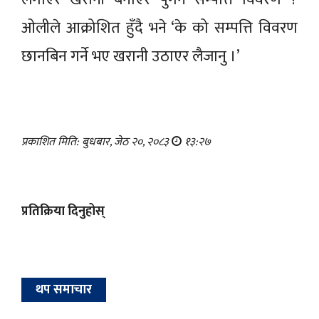
ओलीले आक्रोशित हुँदै भने ‘के को सम्पत्ति विवरण
छानबिन गर्ने भए खरानी उठाएर लैजानु ।’
प्रकाशित मिति: बुधबार, जेठ २०, २०८३
१३:२७
प्रतिक्रिया दिनुहोस्
थप समाचार