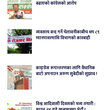
बढाएको कांग्रेसको आरोप
व्यवसाय बन्द गर्ने चेतावनीकाबीच थप ८९
म्यानपावरमाथि विभागको कारबाही
काङ्ग्रेस रूपान्तरणका लागि वैधानिक
बाटो अपनाउन अरुण सुबेदीको सुझाव !
विश्व आदिवासी दिवसको भव्य तयारी :
साउन २४ गते खुलामञ्चमा भेटौं !