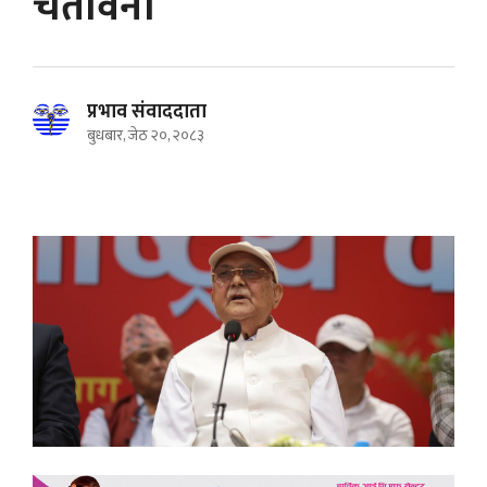
चेतावनी
प्रभाव संवाददाता
बुधबार, जेठ २०, २०८३