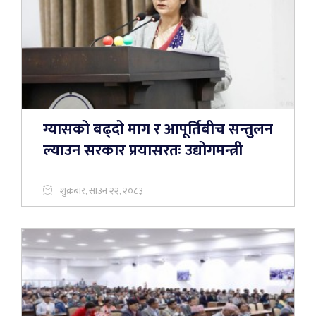
ग्यासको बढ्दो माग र आपूर्तिबीच सन्तुलन
ल्याउन सरकार प्रयासरतः उद्योगमन्त्री
शुक्रबार, साउन २२, २०८३