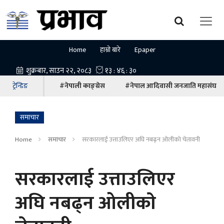
Home
हाम्रो बारे
Epaper
ट्रेन्डिङ
#नेपाली काङ्ग्रेस
#नेपाल आदिवासी जनजाति महासंघ
समाचार
Home
समाचार
सरकारलाई उत्ताउलिएर अघि नबढ्न ओलीकाे चेतावनी
सरकारलाई उत्ताउलिएर
अघि नबढ्न ओलीकाे