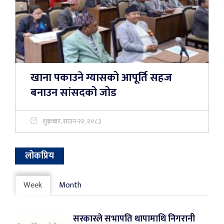
खाना पकाउने ग्यासको आपूर्ति सहज
बनाउन सांसदको जोड
शुक्रबार, साउन २२, २०८३
लोकप्रिय
Week
Month
सरकारले सभापति थापामाथि निगरानी