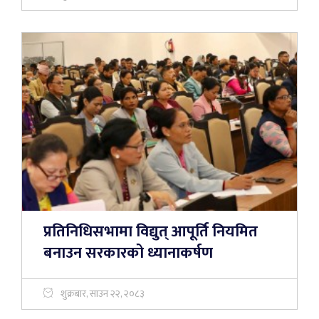
प्रतिनिधिसभामा विद्युत् आपूर्ति नियमित
बनाउन सरकारको ध्यानाकर्षण
शुक्रबार, साउन २२, २०८३