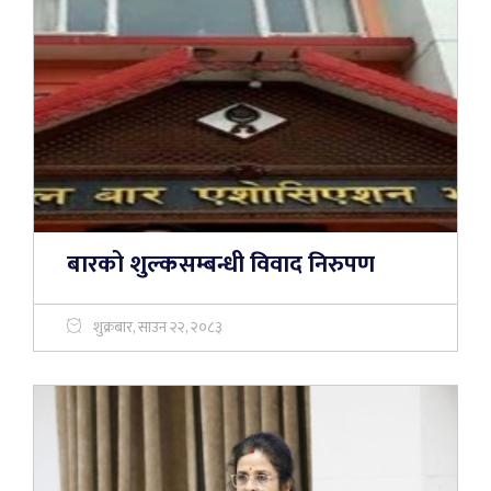
बारको शुल्कसम्बन्धी विवाद निरुपण
शुक्रबार, साउन २२, २०८३