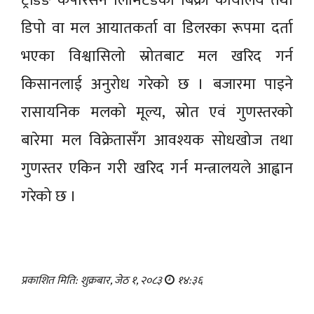
ट्रेडिङ कर्पोरेसन लिमिटेडको बिक्री कार्यालय तथा
डिपो वा मल आयातकर्ता वा डिलरका रूपमा दर्ता
भएका विश्वासिलो स्रोतबाट मल खरिद गर्न
किसानलाई अनुरोध गरेको छ । बजारमा पाइने
रासायनिक मलको मूल्य, स्रोत एवं गुणस्तरको
बारेमा मल विक्रेतासँग आवश्यक सोधखोज तथा
गुणस्तर एकिन गरी खरिद गर्न मन्त्रालयले आह्वान
गरेको छ ।
प्रकाशित मिति: शुक्रबार, जेठ १, २०८३
१४:३६