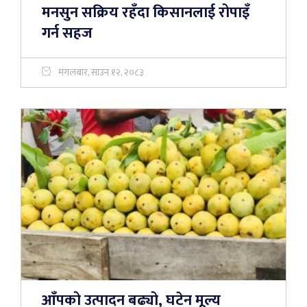
मनसुन सक्रिय रहँदा किसानलाई रोपाइँ
गर्न सहज
मंगलबार, साउन १२, २०८३
आँपको उत्पादन बढ्यो, घटेन मूल्य