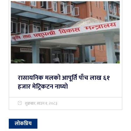
रासायनिक मलको आपूर्ति पाँच लाख ६१
हजार मेट्रिकटन नाघ्यो
शुक्रबार, साउन १, २०८३
लोकप्रिय