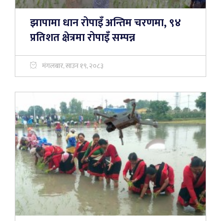
झापामा धान रोपाइँ अन्तिम चरणमा, ९४
प्रतिशत क्षेत्रमा रोपाइँ सम्पन्न
मंगलबार, साउन १९, २०८३