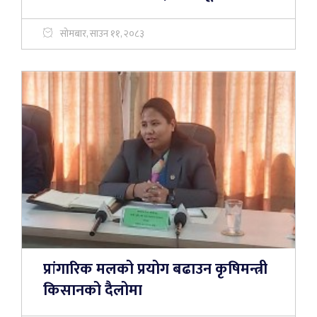
सोमबार, साउन ११, २०८३
प्रांगारिक मलको प्रयोग बढाउन कृषिमन्त्री
किसानको दैलोमा