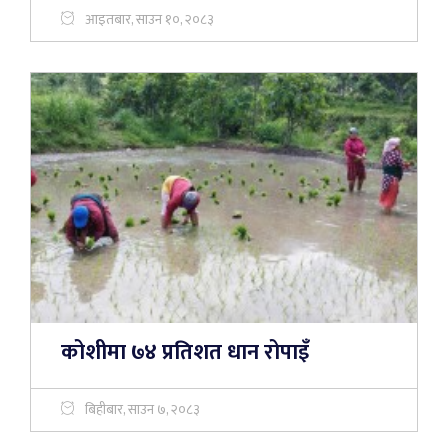
आइतबार, साउन १०, २०८३
कोशीमा ७४ प्रतिशत धान रोपाइँ
बिहीबार, साउन ७, २०८३