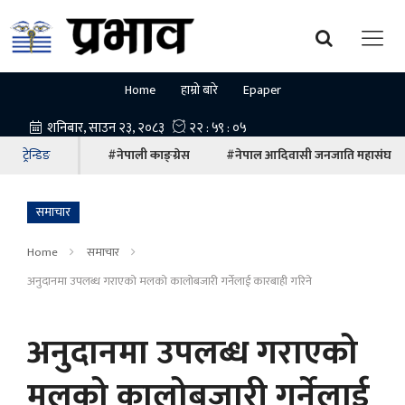
Home
हाम्रो बारे
Epaper
ट्रेन्डिङ
#नेपाली काङ्ग्रेस
#नेपाल आदिवासी जनजाति महासंघ
समाचार
Home
समाचार
अनुदानमा उपलब्ध गराएको मलको कालोबजारी गर्नेलाई कारबाही गरिने
अनुदानमा उपलब्ध गराएको
मलको कालोबजारी गर्नेलाई