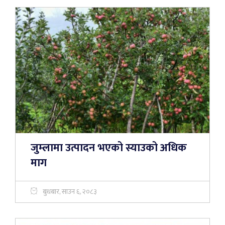
जुम्लामा उत्पादन भएको स्याउको अधिक
माग
बुधबार, साउन ६, २०८३