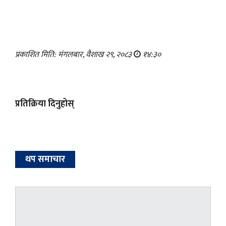
प्रकाशित मिति: मंगलबार, वैशाख २९, २०८३
१४:३०
प्रतिक्रिया दिनुहोस्
थप समाचार