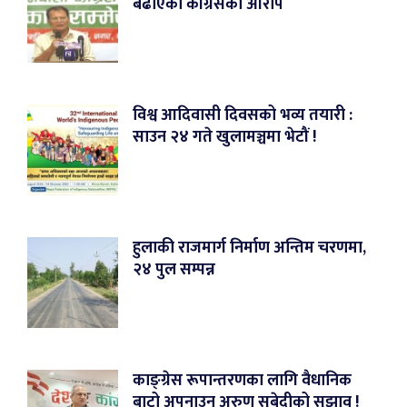
बढाएको कांग्रेसको आरोप
विश्व आदिवासी दिवसको भव्य तयारी :
साउन २४ गते खुलामञ्चमा भेटौं !
हुलाकी राजमार्ग निर्माण अन्तिम चरणमा,
२४ पुल सम्पन्न
काङ्ग्रेस रूपान्तरणका लागि वैधानिक
बाटो अपनाउन अरुण सुबेदीको सुझाव !