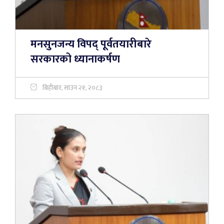
मनसुनजन्य विपद् पूर्वतयारीबारे
सरकारको ध्यानाकर्षण
बिहीबार, साउन २१, २०८३