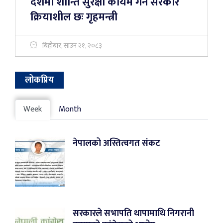
देशमा शान्ति सुरक्षा कायम गर्न सरकार
क्रियाशील छः गृहमन्त्री
बिहीबार, साउन २१, २०८३
लोकप्रिय
Week
Month
नेपालको अस्तित्वगत संकट
सरकारले सभापति थापामाथि निगरानी