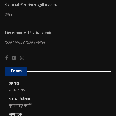
प्रेस काउन्सिल नेपाल सूचीकरण नं.
३२३६
विज्ञापनका लागि सीधा सम्पर्क
९८५१०००८३४, ९८५११९२०४२
Team
अध्यक्ष
लालसरा राई
प्रबन्ध निर्देशक
कृष्णबहादुर कार्की
सम्पादक