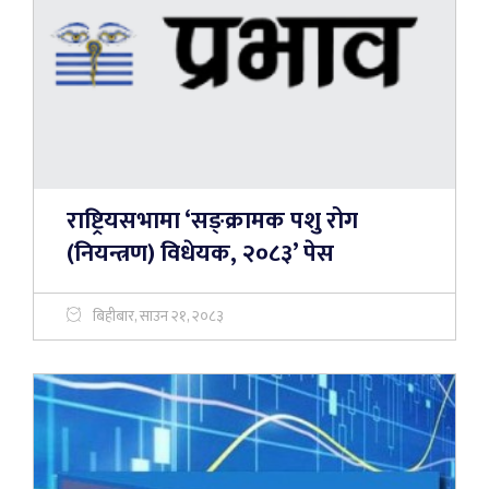
राष्ट्रियसभामा ‘सङ्क्रामक पशु रोग
(नियन्त्रण) विधेयक, २०८३’ पेस
बिहीबार, साउन २१, २०८३