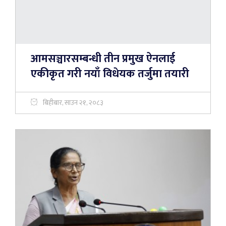
आमसञ्चारसम्बन्धी तीन प्रमुख ऐनलाई
एकीकृत गरी नयाँ विधेयक तर्जुमा तयारी
बिहीबार, साउन २१, २०८३