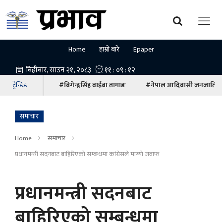
Home
हाम्रो बारे
Epaper
ट्रेन्डिङ
#बिगेन्द्रसिंह वाईबा तामाङ
#नेपाल आदिवासी जनजाति म
समाचार
Home
समाचार
प्रधानमन्त्री सदनबाट बाहिरिएको सम्बन्धमा कांग्रेसले माग्यो जवाफ
प्रधानमन्त्री सदनबाट
बाहिरिएको सम्बन्धमा