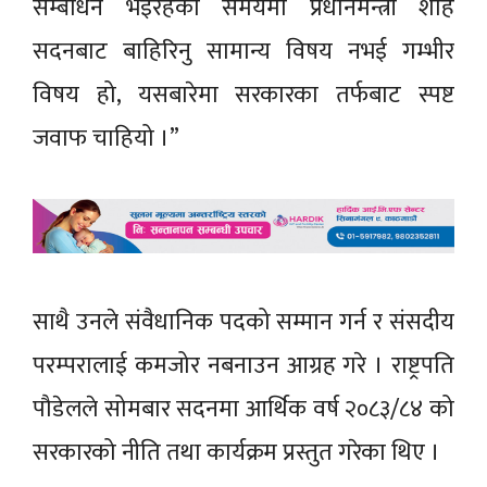
सम्बोधन भइरहेको समयमा प्रधानमन्त्री शाह
सदनबाट बाहिरिनु सामान्य विषय नभई गम्भीर
विषय हो, यसबारेमा सरकारका तर्फबाट स्पष्ट
जवाफ चाहियो ।”
साथै उनले संवैधानिक पदको सम्मान गर्न र संसदीय
परम्परालाई कमजोर नबनाउन आग्रह गरे । राष्ट्रपति
पौडेलले सोमबार सदनमा आर्थिक वर्ष २०८३/८४ को
सरकारको नीति तथा कार्यक्रम प्रस्तुत गरेका थिए ।