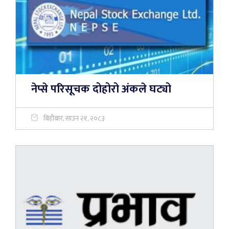
नेप्से परिसूचक दोहोरो अंकले घट्यो
बिहीबार, साउन २१, २०८३