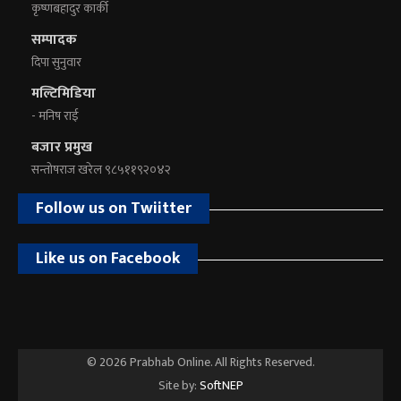
कृष्णबहादुर कार्की
सम्पादक
दिपा सुनुवार
मल्टिमिडिया
- मनिष राई
बजार प्रमुख
सन्तोषराज खरेल ९८५११९२०४२
Follow us on Twiitter
Like us on Facebook
© 2026 Prabhab Online. All Rights Reserved.
Site by:
SoftNEP