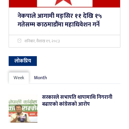
नेकपाले आगामी मङ्सिर ११ देखि १५
गतेसम्म काठमाडौंमा महाधिवेशन गर्ने
शनिबार, वैशाख १९, २०८३
लोकप्रिय
Week
Month
सरकारले सभापति थापामाथि निगरानी
बढाएको कांग्रेसको आरोप