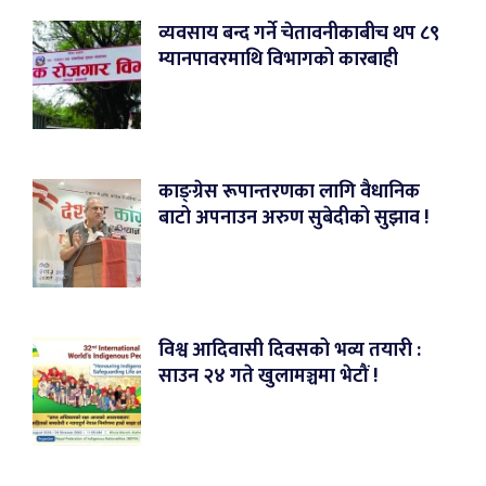
व्यवसाय बन्द गर्ने चेतावनीकाबीच थप ८९
म्यानपावरमाथि विभागको कारबाही
काङ्ग्रेस रूपान्तरणका लागि वैधानिक
बाटो अपनाउन अरुण सुबेदीको सुझाव !
विश्व आदिवासी दिवसको भव्य तयारी :
साउन २४ गते खुलामञ्चमा भेटौं !