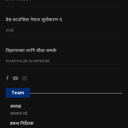
प्रेस काउन्सिल नेपाल सूचीकरण नं.
३२३६
विज्ञापनका लागि सीधा सम्पर्क
९८५१०००८३४, ९८५११९२०४२
Team
अध्यक्ष
लालसरा राई
प्रबन्ध निर्देशक