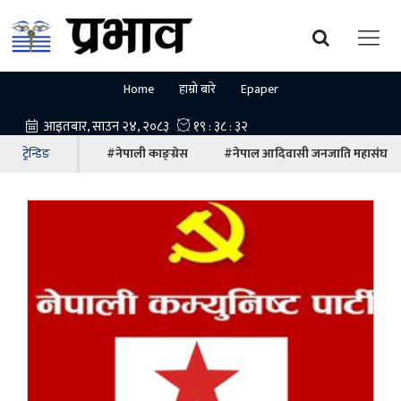
Home
हाम्रो बारे
Epaper
ट्रेन्डिङ
#नेपाली काङ्ग्रेस
#नेपाल आदिवासी जनजाति महासंघ