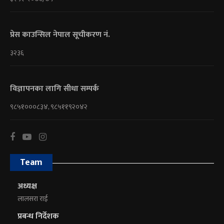
प्रेस काउन्सिल नेपाल सूचीकरण नं.
३२३६
विज्ञापनका लागि सीधा सम्पर्क
९८५१०००८३४, ९८५११९२०४२
Team
अध्यक्ष
लालसरा राई
प्रबन्ध निर्देशक