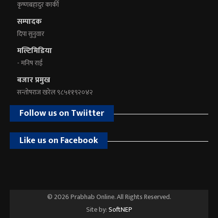
कृष्णबहादुर कार्की
सम्पादक
दिपा सुनुवार
मल्टिमिडिया
- मनिष राई
बजार प्रमुख
सन्तोषराज खरेल ९८५११९२०४२
Follow us on Twiitter
Like us on Facebook
© 2026 Prabhab Online. All Rights Reserved.
Site by:
SoftNEP