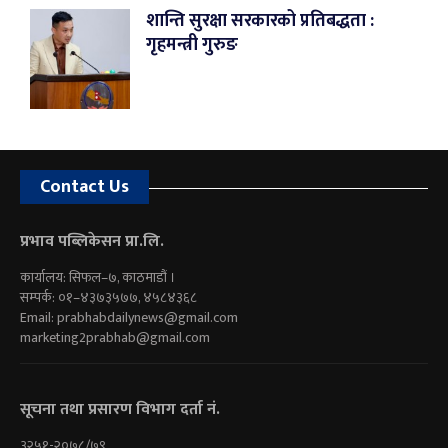
शान्ति सुरक्षा सरकारको प्रतिबद्धता :
गृहमन्त्री गुरुङ
Contact Us
प्रभाव पब्लिकेसन प्रा.लि.
कार्यालय: सिफल–७, काठमाडौं ।
सम्पर्क: ०१–४३७३५७७, ४५८४३६८
Email:
prabhabdailynews@gmail.com
marketing2prabhab@gmail.com
सूचना तथा प्रसारण विभाग दर्ता नं.
३२५१-२०७८/७९