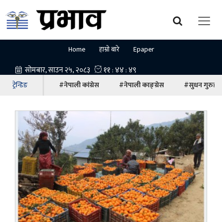
Home
हाम्रो बारे
Epaper
ट्रेन्डिङ
#नेपाली कांग्रेस
#नेपाली काङ्ग्रेस
#सुधन गुरुङ