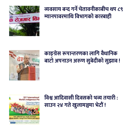
व्यवसाय बन्द गर्ने चेतावनीकाबीच थप ८९
म्यानपावरमाथि विभागको कारबाही
काङ्ग्रेस रूपान्तरणका लागि वैधानिक
बाटो अपनाउन अरुण सुबेदीको सुझाव !
विश्व आदिवासी दिवसको भव्य तयारी :
साउन २४ गते खुलामञ्चमा भेटौं !