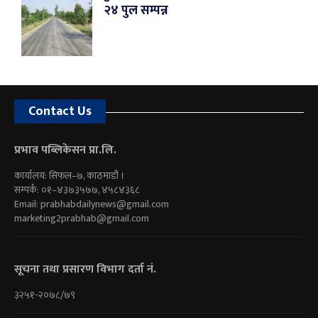
२४ पुल सम्पन्न
Contact Us
प्रभाव पब्लिकेसन प्रा.लि.
कार्यालय: सिफल–७, काठमाडौं ।
सम्पर्क: ०१–४३७३५७७, ४५८४३६८
Email:
prabhabdailynews@gmail.com
marketing2prabhab@gmail.com
सूचना तथा प्रसारण विभाग दर्ता नं.
३२५१-२०७८/७९