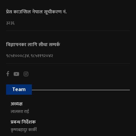
प्रेस काउन्सिल नेपाल सूचीकरण नं.
३२३६
विज्ञापनका लागि सीधा सम्पर्क
९८५१०००८३४, ९८५११९२०४२
Team
अध्यक्ष
लालसरा राई
प्रबन्ध निर्देशक
कृष्णबहादुर कार्की