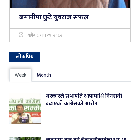
जमानीमा छुटे युवराज सफल
बिहीबार, माघ १५, २०८२
लोकप्रिय
Week
Month
सरकारले सभापति थापामाथि निगरानी
बढाएको कांग्रेसको आरोप