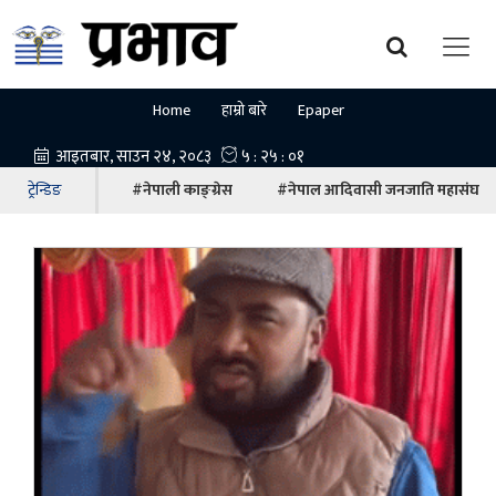
Home
हाम्रो बारे
Epaper
ट्रेन्डिङ
#नेपाली काङ्ग्रेस
#नेपाल आदिवासी जनजाति महासंघ