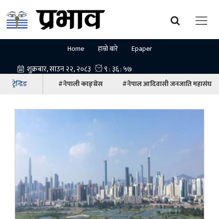
Home
हाम्रो बारे
Epaper
ट्रेन्डिङ
#नेपाली काङ्ग्रेस
#नेपाल आदिवासी जनजाति महासंघ