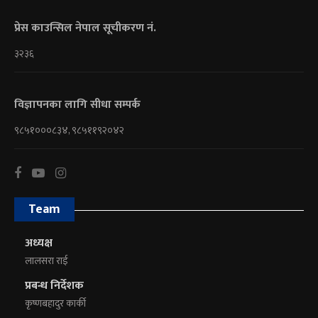
प्रेस काउन्सिल नेपाल सूचीकरण नं.
३२३६
विज्ञापनका लागि सीधा सम्पर्क
९८५१०००८३४, ९८५११९२०४२
Team
अध्यक्ष
लालसरा राई
प्रबन्ध निर्देशक
कृष्णबहादुर कार्की