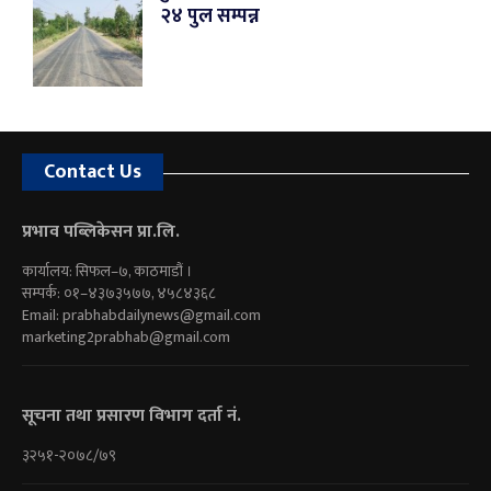
२४ पुल सम्पन्न
Contact Us
प्रभाव पब्लिकेसन प्रा.लि.
कार्यालय: सिफल–७, काठमाडौं ।
सम्पर्क: ०१–४३७३५७७, ४५८४३६८
Email:
prabhabdailynews@gmail.com
marketing2prabhab@gmail.com
सूचना तथा प्रसारण विभाग दर्ता नं.
३२५१-२०७८/७९