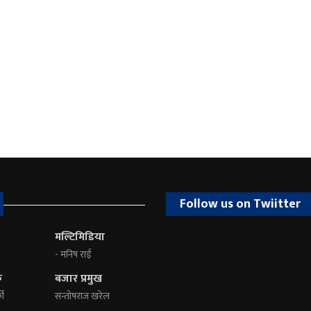
Follow us on Twiitter
मल्टिमिडिया
- मनिष राई
क
बजार प्रमुख
की
सन्तोषराज खरेल