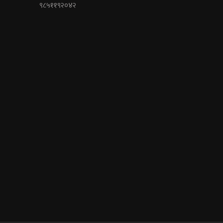
९८५११९२०४२