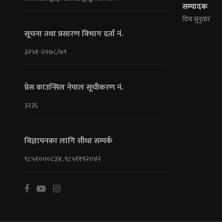
सम्पादक
दिपा सुनुवार
सूचना तथा प्रसारण विभाग दर्ता नं.
३२५१-२०७८/७९
प्रेस काउन्सिल नेपाल सूचीकरण नं.
३२३६
विज्ञापनका लागि सीधा सम्पर्क
९८५१०००८३४, ९८५११९२०४२