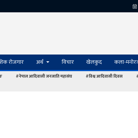
ेशिक रोजगार
अर्थ
विचार
खेलकुद
कला-मनोरञ
ाङ
#नेपाल आदिवासी जनजाति महासंघ
#विश्व आदिवासी दिवस
#