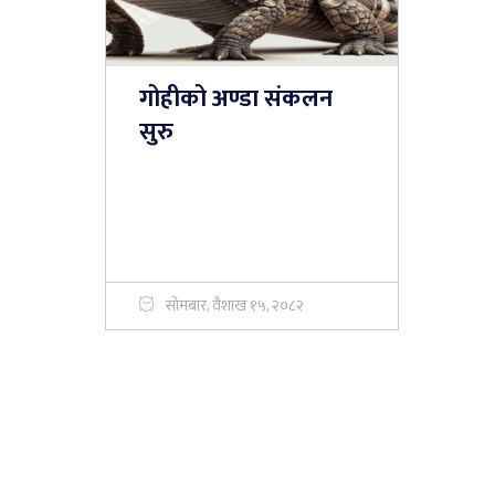
गोहीको अण्डा संकलन
सुरु
सोमबार, वैशाख १५, २०८२