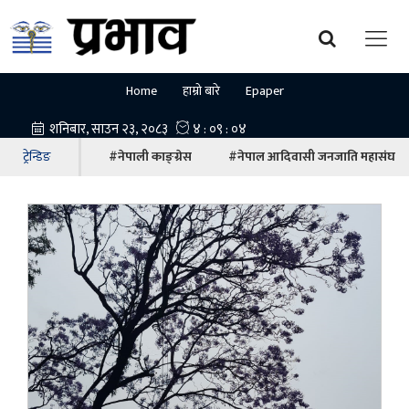
Home
हाम्रो बारे
Epaper
ट्रेन्डिङ
#नेपाली काङ्ग्रेस
#नेपाल आदिवासी जनजाति महासंघ