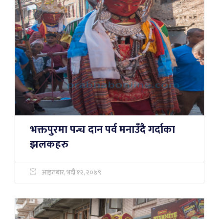
भक्तपुरमा पन्च दान पर्व मनाउँदै गर्दाका
झलकहरु
आइतबार, भदौ १२, २०७९