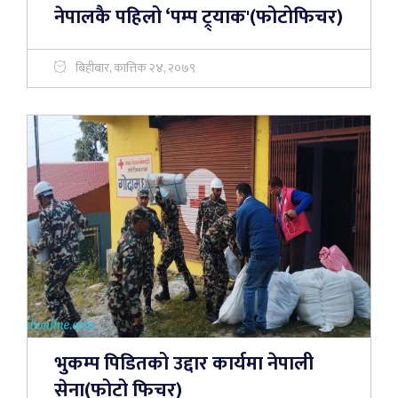
नेपालकै पहिलो ‘पम्प ट्र्याक'(फोटोफिचर)
बिहीबार, कात्तिक २४, २०७९
भुकम्प पिडितको उद्दार कार्यमा नेपाली
सेना(फोटो फिचर)