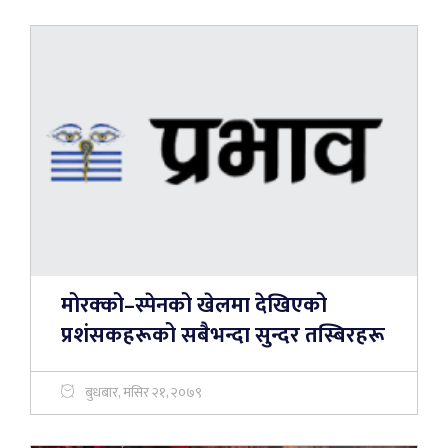
मोरक्को–स्पेनको खेलमा देखिएको
प्रशंसकहरूको सबैभन्दा सुन्दर तस्बिरहरू
बुधबार, मंसिर २१, २०७९