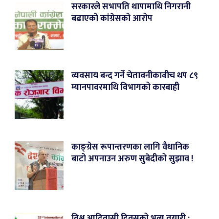
सरकारले सभापति थापामाथि निगरानी
बढाएको कांग्रेसको आरोप
व्यवसाय बन्द गर्ने चेतावनीकाबीच थप ८९
म्यानपावरमाथि विभागको कारबाही
काङ्ग्रेस रूपान्तरणका लागि वैधानिक
बाटो अपनाउन अरुण सुबेदीको सुझाव !
विश्व आदिवासी दिवसको भव्य तयारी :