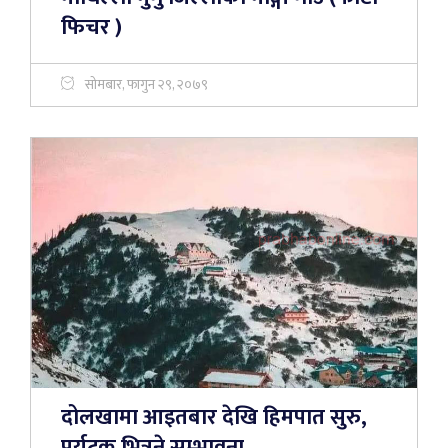
फिचर )
सोमबार, फागुन २९, २०७९
दोलखामा आइतबार देखि हिमपात सुरु,
पर्यटक भित्रने सम्भावना