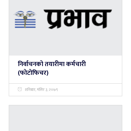
निर्वाचनको तयारीमा कर्मचारी
(फोटोफिचर)
शनिबार, मंसिर ३, २०७९