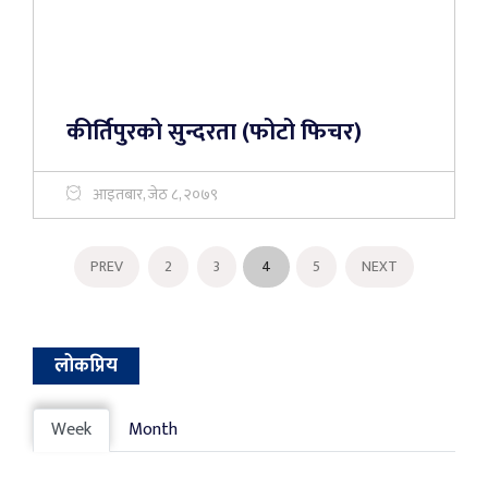
कीर्तिपुरको सुन्दरता (फोटो फिचर)
आइतबार, जेठ ८, २०७९
PREV
2
3
4
5
NEXT
लोकप्रिय
Week
Month