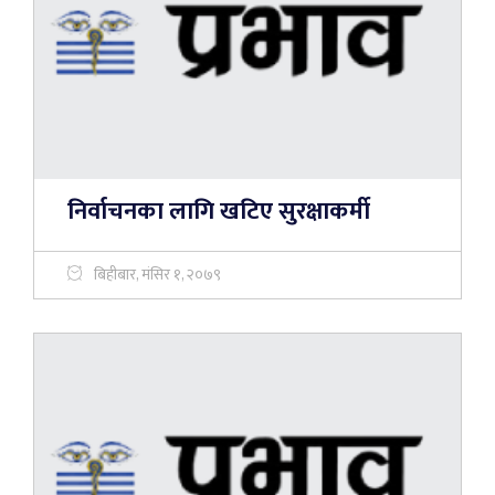
निर्वाचनका लागि खटिए सुरक्षाकर्मी
बिहीबार, मंसिर १, २०७९