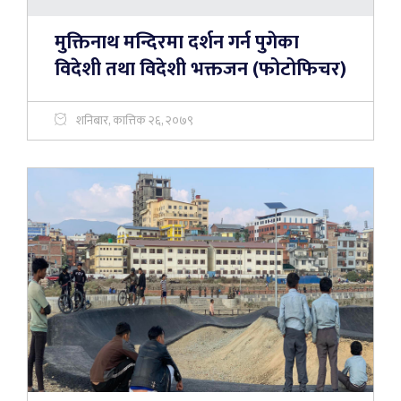
मुक्तिनाथ मन्दिरमा दर्शन गर्न पुगेका
विदेशी तथा विदेशी भक्तजन (फोटोफिचर)
शनिबार, कात्तिक २६, २०७९