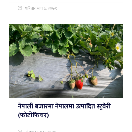
शनिबार, माघ ७, २०७९
नेपाली बजारमा नेपालमा उत्पादित स्ट्रबेरी
(फाेटोफिचर)