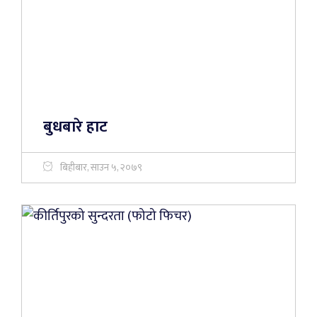
बुधबारे हाट
बिहीबार, साउन ५, २०७९