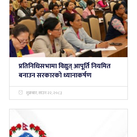
प्रतिनिधिसभामा विद्युत् आपूर्ति नियमित
बनाउन सरकारको ध्यानाकर्षण
शुक्रबार, साउन २२, २०८३