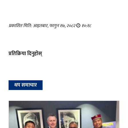
प्रकाशित मिति: आइतबार, फागुन १७, २०८२
१०:१८
प्रतिक्रिया दिनुहोस्
थप समाचार