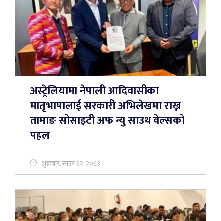
अस्ट्रेलियामा नेपाली आदिवासीका
मातृभाषालाई सरकारी अभिलेखमा राख्न
तामाङ सोसाइटी अफ न्यु साउथ वेल्सको
पहल
शुक्रबार, साउन २२, २०८३