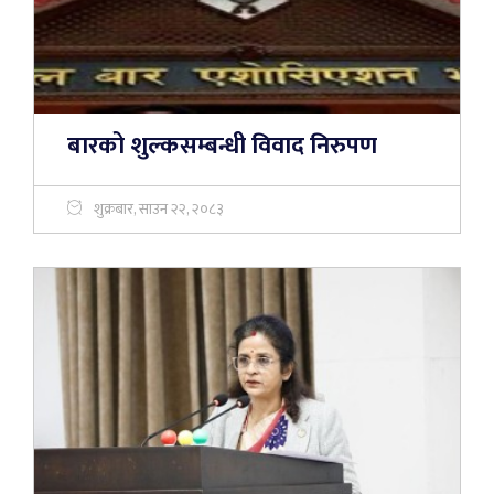
बारको शुल्कसम्बन्धी विवाद निरुपण
शुक्रबार, साउन २२, २०८३