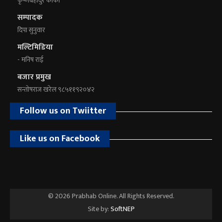
कृष्णबहादुर कार्की
सम्पादक
दिपा सुनुवार
मल्टिमिडिया
- मनिष राई
बजार प्रमुख
सन्तोषराज खरेल ९८५११९२०४२
Follow us on Twiitter
Like us on Facebook
© 2026 Prabhab Online. All Rights Reserved.
Site by:
SoftNEP