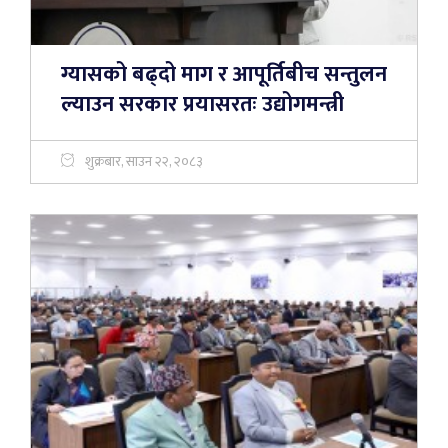
ग्यासको बढ्दो माग र आपूर्तिबीच सन्तुलन
ल्याउन सरकार प्रयासरतः उद्योगमन्त्री
शुक्रबार, साउन २२, २०८३