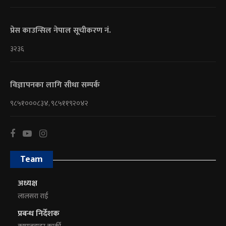
प्रेस काउन्सिल नेपाल सूचीकरण नं.
३२३६
विज्ञापनका लागि सीधा सम्पर्क
९८५१०००८३४, ९८५११९२०४२
Team
अध्यक्ष
लालसरा राई
प्रबन्ध निर्देशक