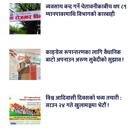
व्यवसाय बन्द गर्ने चेतावनीकाबीच थप ८९
म्यानपावरमाथि विभागको कारबाही
काङ्ग्रेस रूपान्तरणका लागि वैधानिक
बाटो अपनाउन अरुण सुबेदीको सुझाव !
विश्व आदिवासी दिवसको भव्य तयारी :
साउन २४ गते खुलामञ्चमा भेटौं !