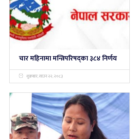
चार महिनामा मन्त्रिपरिषद्का ३८४ निर्णय
शुक्रबार, साउन २२, २०८३