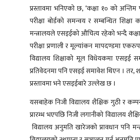
प्रस्तावमा भनिएको छ, ‘कक्षा १० को अन्तिम परी
परीक्षा बोर्डको समन्वय र सम्बन्धित शिक्ष
मन्त्रालयले एसइईको औचित्य रहेको भन्दै कक्षा
परीक्षा प्रणाली र मूल्यांकन मापदण्डमा एकर
विद्यालय शिक्षाको मूल विधेयकमा एसइई स
प्रतिवेदनमा पनि एसइई समावेश थिएन । तर, शनि
प्रस्तावमा भने एसइईबारे उल्लेख छ ।
यसबाहेक निजी विद्यालय शैक्षिक गुठी र कम्पनीम
प्रारम्भ भएपछि निजी लगानीको विद्यालय शैक्षिक
विद्यालय अनुमति खारेजको प्रावधान पनि मन्त्रा
विद्यालयको स्थापना र सञ्चालन गर्न अनुमति प