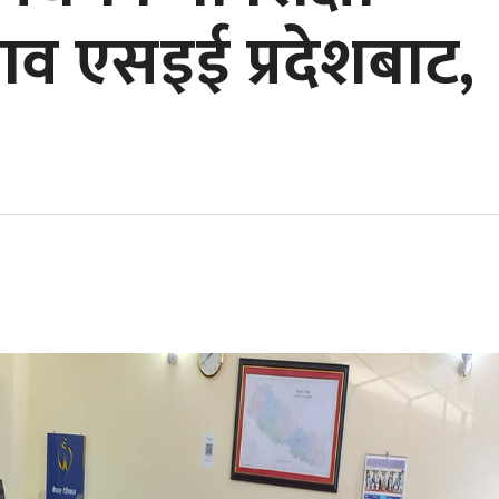
्ताव एसइई प्रदेशबाट,