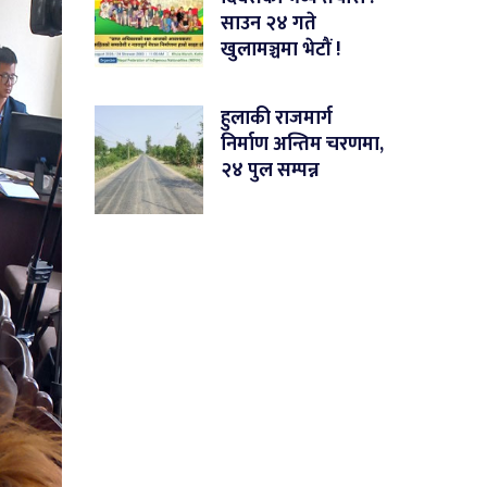
साउन २४ गते
खुलामञ्चमा भेटौं !
हुलाकी राजमार्ग
निर्माण अन्तिम चरणमा,
२४ पुल सम्पन्न