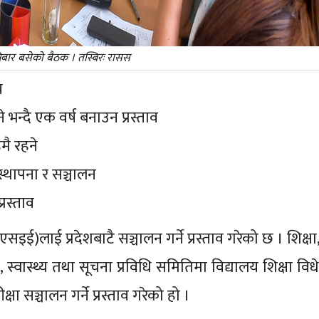
शनिबार बसेको बैठक । तस्बिरः रासस
व
 भन्दै एक वर्ष बनाउन प्रस्ताव
मै रहने
स्थापना र सञ्चालन
्रस्ताव
सइई)लाई प्रदेशबाटै सञ्चालन गर्ने प्रस्ताव गरेको छ । शिक्षा,
ा, स्वास्थ्य तथा सूचना प्रविधि समितिमा विद्यालय शिक्षा वि
सञ्चालन गर्ने प्रस्ताव गरेको हो ।