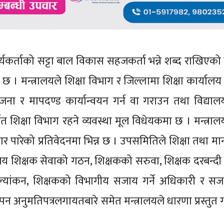
र्यकर्ताको सट्टा बाल विकास सहजकर्ता भन्ने शब्द राखिएको
। मन्त्रालयले शिक्षा विभाग र जिल्लामा शिक्षा कार्यालय राख
 योजना र मापदण्ड कार्यान्वयन गर्न वा गराउन तथा विद्यालय
तर्गत शिक्षा विभाग रहने व्यवस्था मूल विधेयकमा छ । मन्त्रा
र पारेको प्रतिवेदनमा भिन्न छ । उपसमितिले शिक्षा तथा मान
िद्यालय शिक्षक सेवाको गठन, शिक्षकको सरुवा, शिक्षक दरबन्द
ूल्यांकन, शिक्षकको विभागीय सजाय गर्ने अधिकारी र सज
ध्यापन अनुमतिपत्रलगायतबारे समेत मन्त्रालयले धारणा प्रस्तुत