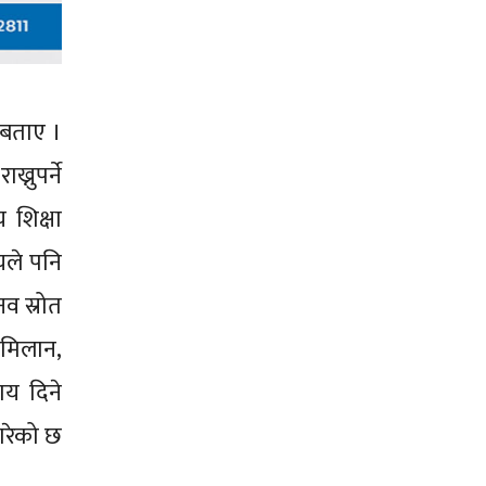
 बताए ।
्नुपर्ने
 शिक्षा
लयले पनि
व स्रोत
ी मिलान,
ाय दिने
 गरेको छ