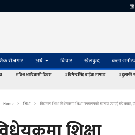
ेशिक रोजगार
अर्थ
विचार
खेलकुद
कला-मनोरञ
ंघ
#विश्व आदिवासी दिवस
#बिगेन्द्रसिंह वाईबा तामाङ
#हुलाकी र
Home
शिक्षा
विद्यालय शिक्षा विधेयकमा शिक्षा मन्त्रालयको प्रस्ताव एसइई प्रदेशबाट, इ
 विधेयकमा शिक्षा