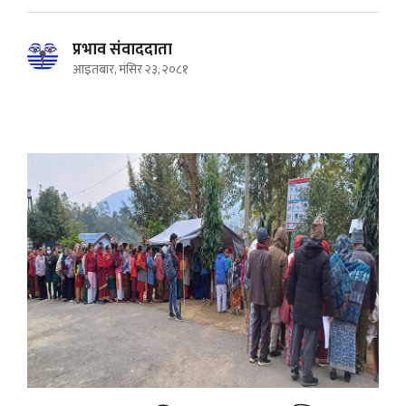
प्रभाव संवाददाता
आइतबार, मंसिर २३, २०८१