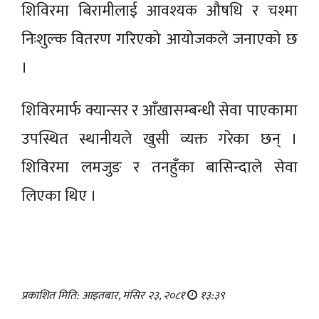
शिविरमा बिरामीलाई आवश्यक औषधि र चश्मा
निःशुल्क वितरण गरिएको आयोजकले जनाएको छ
।
शिविरमार्फ क्यान्सर र आँखासम्बन्धी सेवा पाएकामा
उपस्थित स्थानीयले खुसी व्यक्त गरेका छन् ।
शिविरमा लमजुङ र तनहुँका बासिन्दाले सेवा
लिएका थिए ।
प्रकाशित मिति: आइतबार, मंसिर २३, २०८१
१३:३९