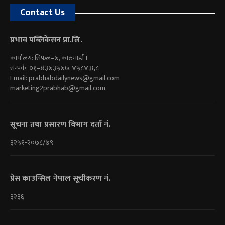
Contact Us
प्रभाव पब्लिकेसन प्रा.लि.
कार्यालय: सिफल–७, काठमाडौं ।
सम्पर्क: ०१–४३७३५७७, ४५८४३६८
Email:
prabhabdailynews@gmail.com
marketing2prabhab@gmail.com
सूचना तथा प्रसारण विभाग दर्ता नं.
३२५१-२०७८/७९
प्रेस काउन्सिल नेपाल सूचीकरण नं.
३२३६