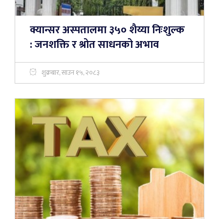
क्यान्सर अस्पतालमा ३५० शैय्या निःशुल्क
: जनशक्ति र श्रोत साधनको अभाव
शुक्रबार, साउन १५, २०८३