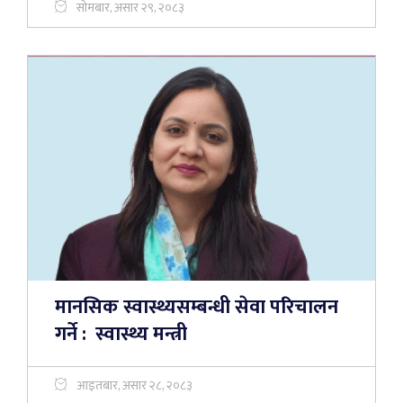
सोमबार, असार २९, २०८३
मानसिक स्वास्थ्यसम्बन्धी सेवा परिचालन
गर्ने : स्वास्थ्य मन्त्री
आइतबार, असार २८, २०८३