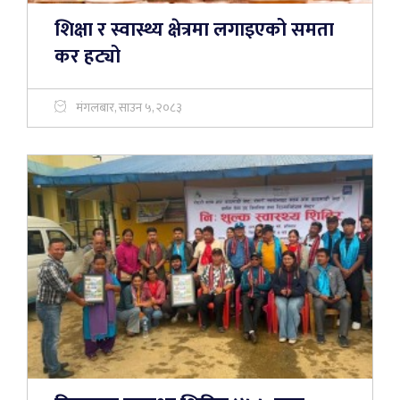
शिक्षा र स्वास्थ्य क्षेत्रमा लगाइएको समता
कर हट्यो
मंगलबार, साउन ५, २०८३