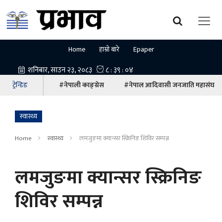
Home
हाम्रो बारे
Epaper
ट्रेन्डिङ
#नेपाली काङ्ग्रेस
#नेपाल आदिवासी जनजाति महासंघ
स्वास्थ्य
Home
स्वास्थ्य
लमजुङमा क्यान्सर स्क्रिनिङ शिविर सम्पन्न
लमजुङमा क्यान्सर स्क्रिनिङ
शिविर सम्पन्न